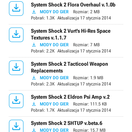

System Shock 2 Flora Overhaul v.1.0b

MODY DO GIER
Rozmiar:
2 MB
Pobrań:
1.3K
Aktualizacja
17 stycznia 2014

System Shock 2 Vurt's Hi-Res Space
Textures v.1.1.7

MODY DO GIER
Rozmiar:
7 MB
Pobrań:
2.2K
Aktualizacja
17 stycznia 2014

System Shock 2 Tacticool Weapon
Replacements

MODY DO GIER
Rozmiar:
1.9 MB
Pobrań:
2.3K
Aktualizacja
17 stycznia 2014

System Shock 2 Eldron Psi Amp v.2

MODY DO GIER
Rozmiar:
111.5 KB
Pobrań:
1.7K
Aktualizacja
17 stycznia 2014

System Shock 2 SHTUP v.beta.6

MODY DO GIER
Rozmiar:
15.7 MB