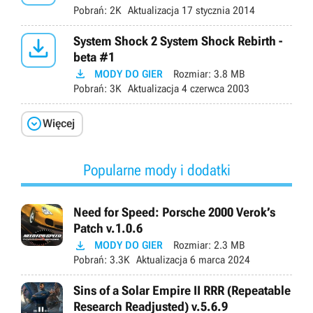
Pobrań:
2K
Aktualizacja
17 stycznia 2014

System Shock 2 System Shock Rebirth -
beta #1

MODY DO GIER
Rozmiar:
3.8 MB
Pobrań:
3K
Aktualizacja
4 czerwca 2003

Więcej
Popularne mody i dodatki
Need for Speed: Porsche 2000 Verok’s
Patch v.1.0.6

MODY DO GIER
Rozmiar:
2.3 MB
Pobrań:
3.3K
Aktualizacja
6 marca 2024
Sins of a Solar Empire II RRR (Repeatable
Research Readjusted) v.5.6.9