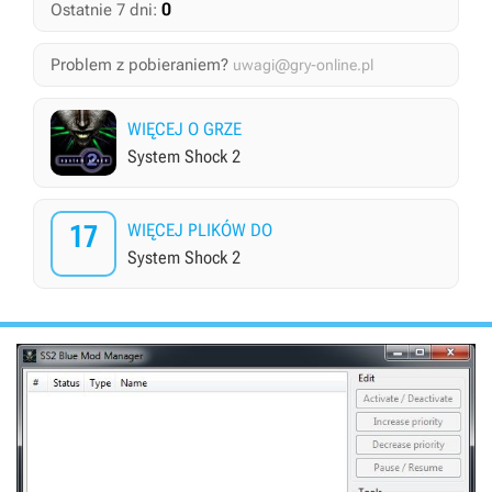
0
Ostatnie 7 dni:
Problem z pobieraniem?
uwagi@gry-online.pl
WIĘCEJ O GRZE
System Shock 2
17
WIĘCEJ PLIKÓW DO
System Shock 2