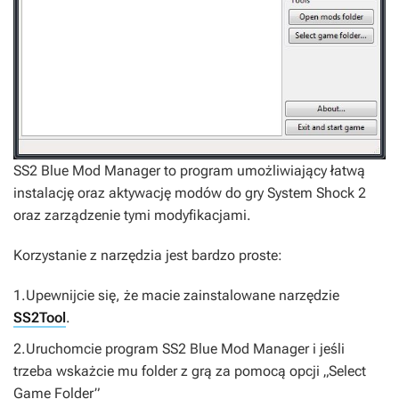
SS2 Blue Mod Manager
to program umożliwiający łatwą
instalację oraz aktywację modów do gry
System Shock 2
oraz zarządzenie tymi modyfikacjami.
Korzystanie z narzędzia jest bardzo proste:
1.Upewnijcie się, że macie zainstalowane narzędzie
SS2Tool
.
2.Uruchomcie program
SS2 Blue Mod Manager
i jeśli
trzeba wskażcie mu folder z grą za pomocą opcji „Select
Game Folder”