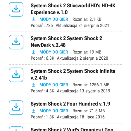

System Shock 2 StixsworldHD's HD-4K
Experience v.1.0

MODY DO GIER
Rozmiar:
2.1 KB
Pobrań:
725
Aktualizacja
21 sierpnia 2021

System Shock 2 System Shock 2
NewDark v.2.48

MODY DO GIER
Rozmiar:
19 MB
Pobrań:
6.3K
Aktualizacja
2 sierpnia 2020

System Shock 2 System Shock Infinite
v.2.41b

MODY DO GIER
Rozmiar:
1256.1 MB
Pobrań:
4.3K
Aktualizacja
13 stycznia 2019

System Shock 2 Four Hundred v.1.9

MODY DO GIER
Rozmiar:
71.8 MB
Pobrań:
1.8K
Aktualizacja
18 lipca 2016
System Shock 2 Vurt's Organics / Goo