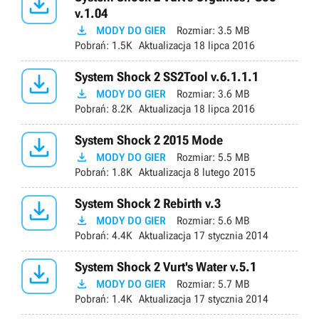

v.1.04

MODY DO GIER
Rozmiar:
3.5 MB
Pobrań:
1.5K
Aktualizacja
18 lipca 2016

System Shock 2 SS2Tool v.6.1.1.1

MODY DO GIER
Rozmiar:
3.6 MB
Pobrań:
8.2K
Aktualizacja
18 lipca 2016

System Shock 2 2015 Mode

MODY DO GIER
Rozmiar:
5.5 MB
Pobrań:
1.8K
Aktualizacja
8 lutego 2015

System Shock 2 Rebirth v.3

MODY DO GIER
Rozmiar:
5.6 MB
Pobrań:
4.4K
Aktualizacja
17 stycznia 2014

System Shock 2 Vurt's Water v.5.1

MODY DO GIER
Rozmiar:
5.7 MB
Pobrań:
1.4K
Aktualizacja
17 stycznia 2014