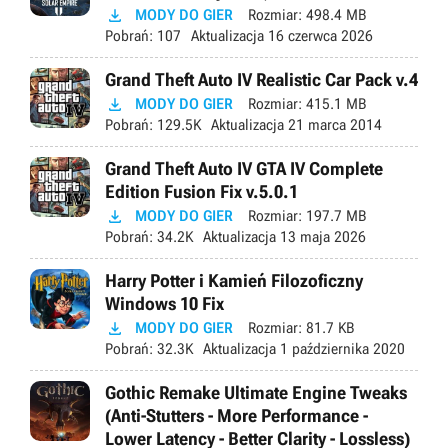

MODY DO GIER
Rozmiar:
498.4 MB
Pobrań:
107
Aktualizacja
16 czerwca 2026
Grand Theft Auto IV Realistic Car Pack v.4

MODY DO GIER
Rozmiar:
415.1 MB
Pobrań:
129.5K
Aktualizacja
21 marca 2014
Grand Theft Auto IV GTA IV Complete
Edition Fusion Fix v.5.0.1

MODY DO GIER
Rozmiar:
197.7 MB
Pobrań:
34.2K
Aktualizacja
13 maja 2026
Harry Potter i Kamień Filozoficzny
Windows 10 Fix

MODY DO GIER
Rozmiar:
81.7 KB
Pobrań:
32.3K
Aktualizacja
1 października 2020
Gothic Remake Ultimate Engine Tweaks
(Anti-Stutters - More Performance -
Lower Latency - Better Clarity - Lossless)