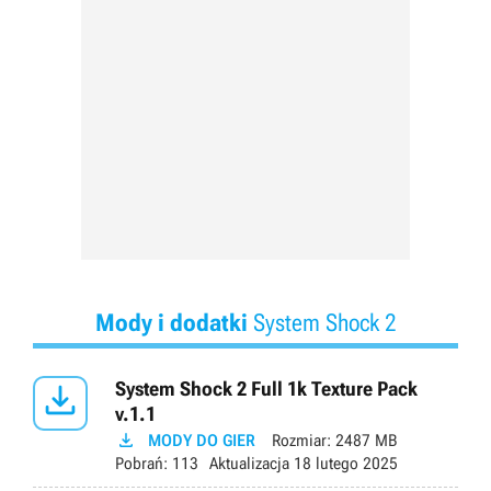
Mody i dodatki
System Shock 2

System Shock 2 Full 1k Texture Pack
v.1.1

MODY DO GIER
Rozmiar:
2487 MB
Pobrań:
113
Aktualizacja
18 lutego 2025