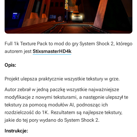
Full 1k Texture Pack
to mod do gry
System Shock 2
, którego
autorem jest
StixsmasterHD4k
Opis:
Projekt ulepsza praktycznie wszystkie tekstury w grze.
Autor zebrał w jedną paczkę wszystkie najważniejsze
modyfikacje z nowymi teksturami, a następnie ulepszył te
tekstury za pomocą modułów AI, podnosząc ich
rozdzielczość do 1K. Rezultatem są najlepsze tekstury,
jakie do tej pory wydano do
System Shock 2
.
Instrukcje: