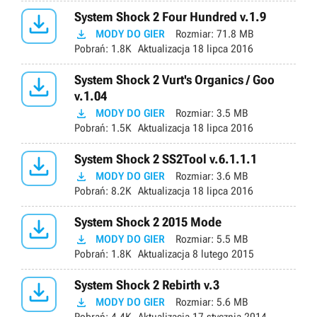

System Shock 2 Four Hundred v.1.9

MODY DO GIER
Rozmiar:
71.8 MB
Pobrań:
1.8K
Aktualizacja
18 lipca 2016

System Shock 2 Vurt's Organics / Goo
v.1.04

MODY DO GIER
Rozmiar:
3.5 MB
Pobrań:
1.5K
Aktualizacja
18 lipca 2016

System Shock 2 SS2Tool v.6.1.1.1

MODY DO GIER
Rozmiar:
3.6 MB
Pobrań:
8.2K
Aktualizacja
18 lipca 2016

System Shock 2 2015 Mode

MODY DO GIER
Rozmiar:
5.5 MB
Pobrań:
1.8K
Aktualizacja
8 lutego 2015

System Shock 2 Rebirth v.3

MODY DO GIER
Rozmiar:
5.6 MB