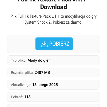
Download
Plik Full 1k Texture Pack v.1.1 to modyfikacja do gry
System Shock 2. Pobierz za darmo.

POBIERZ
Mody do gier
Typ pliku:
2487 MB
Rozmiar pliku:
18 lutego 2025
Aktualizacja:
113
Pobrań: