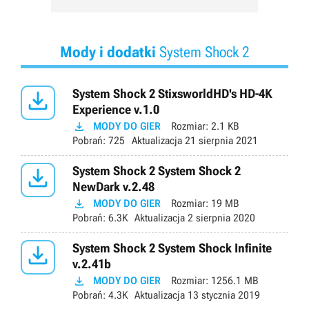
Mody i dodatki
System Shock 2

System Shock 2 StixsworldHD's HD-4K
Experience v.1.0

MODY DO GIER
Rozmiar:
2.1 KB
Pobrań:
725
Aktualizacja
21 sierpnia 2021

System Shock 2 System Shock 2
NewDark v.2.48

MODY DO GIER
Rozmiar:
19 MB
Pobrań:
6.3K
Aktualizacja
2 sierpnia 2020

System Shock 2 System Shock Infinite
v.2.41b

MODY DO GIER
Rozmiar:
1256.1 MB
Pobrań:
4.3K
Aktualizacja
13 stycznia 2019