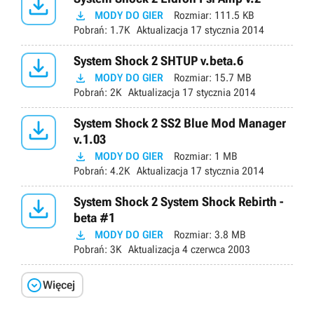


MODY DO GIER
Rozmiar:
111.5 KB
Pobrań:
1.7K
Aktualizacja
17 stycznia 2014

System Shock 2 SHTUP v.beta.6

MODY DO GIER
Rozmiar:
15.7 MB
Pobrań:
2K
Aktualizacja
17 stycznia 2014

System Shock 2 SS2 Blue Mod Manager
v.1.03

MODY DO GIER
Rozmiar:
1 MB
Pobrań:
4.2K
Aktualizacja
17 stycznia 2014

System Shock 2 System Shock Rebirth -
beta #1

MODY DO GIER
Rozmiar:
3.8 MB
Pobrań:
3K
Aktualizacja
4 czerwca 2003

Więcej