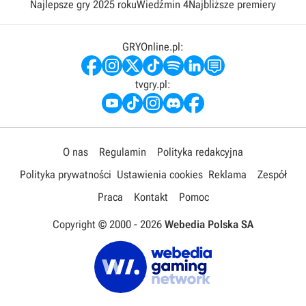
Najlepsze gry 2025 roku
Wiedźmin 4
Najbliższe premiery
GRYOnline.pl:
tvgry.pl:
O nas
Regulamin
Polityka redakcyjna
Polityka prywatności
Ustawienia cookies
Reklama
Zespół
Praca
Kontakt
Pomoc
Copyright © 2000 -
2026
Webedia Polska SA