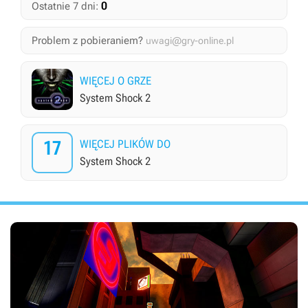
0
Ostatnie 7 dni:
Problem z pobieraniem?
uwagi@gry-online.pl
WIĘCEJ O GRZE
System Shock 2
17
WIĘCEJ PLIKÓW DO
System Shock 2