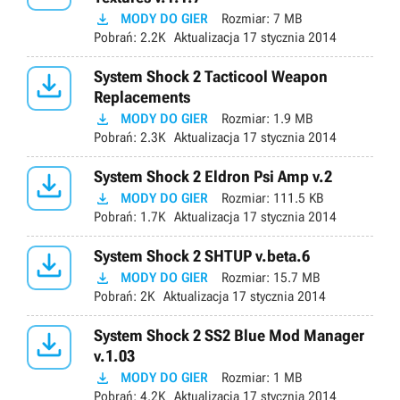

MODY DO GIER
Rozmiar:
7 MB
Pobrań:
2.2K
Aktualizacja
17 stycznia 2014

System Shock 2 Tacticool Weapon
Replacements

MODY DO GIER
Rozmiar:
1.9 MB
Pobrań:
2.3K
Aktualizacja
17 stycznia 2014

System Shock 2 Eldron Psi Amp v.2

MODY DO GIER
Rozmiar:
111.5 KB
Pobrań:
1.7K
Aktualizacja
17 stycznia 2014

System Shock 2 SHTUP v.beta.6

MODY DO GIER
Rozmiar:
15.7 MB
Pobrań:
2K
Aktualizacja
17 stycznia 2014

System Shock 2 SS2 Blue Mod Manager
v.1.03

MODY DO GIER
Rozmiar:
1 MB
Pobrań:
4.2K
Aktualizacja
17 stycznia 2014