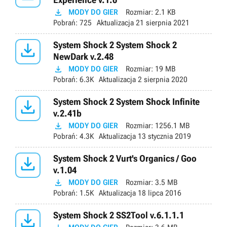

MODY DO GIER
Rozmiar:
2.1 KB
Pobrań:
725
Aktualizacja
21 sierpnia 2021

System Shock 2 System Shock 2
NewDark v.2.48

MODY DO GIER
Rozmiar:
19 MB
Pobrań:
6.3K
Aktualizacja
2 sierpnia 2020

System Shock 2 System Shock Infinite
v.2.41b

MODY DO GIER
Rozmiar:
1256.1 MB
Pobrań:
4.3K
Aktualizacja
13 stycznia 2019

System Shock 2 Vurt's Organics / Goo
v.1.04

MODY DO GIER
Rozmiar:
3.5 MB
Pobrań:
1.5K
Aktualizacja
18 lipca 2016

System Shock 2 SS2Tool v.6.1.1.1