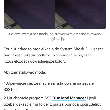
Po lewej wersja bez moda, po prawej wersja z zainstalowaną
modyfikacją.
Four Hundred
to modyfikacja do
System Shock 2
. Ulepsza
ona jakość tekstur podłoża, wprowadzając wyższą
rozdzielczość i dokładniejsze kolory.
Aby zainstalować moda:
1.Upewnijcie się, że macie zainstalowane narzędzie
SS2Tool
.
2.Uruchomcie program
SS2
Blue Mod Manager
i jeśli
trzeba wskażcie mu folder z grą za pomocą opcji „Select