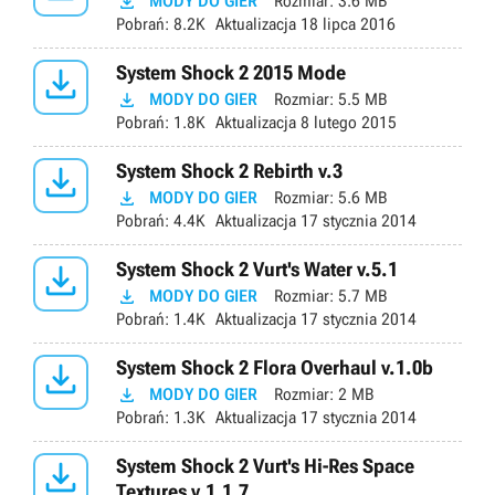

MODY DO GIER
Rozmiar:
3.6 MB
Pobrań:
8.2K
Aktualizacja
18 lipca 2016

System Shock 2 2015 Mode

MODY DO GIER
Rozmiar:
5.5 MB
Pobrań:
1.8K
Aktualizacja
8 lutego 2015

System Shock 2 Rebirth v.3

MODY DO GIER
Rozmiar:
5.6 MB
Pobrań:
4.4K
Aktualizacja
17 stycznia 2014

System Shock 2 Vurt's Water v.5.1

MODY DO GIER
Rozmiar:
5.7 MB
Pobrań:
1.4K
Aktualizacja
17 stycznia 2014

System Shock 2 Flora Overhaul v.1.0b

MODY DO GIER
Rozmiar:
2 MB
Pobrań:
1.3K
Aktualizacja
17 stycznia 2014

System Shock 2 Vurt's Hi-Res Space
Textures v.1.1.7