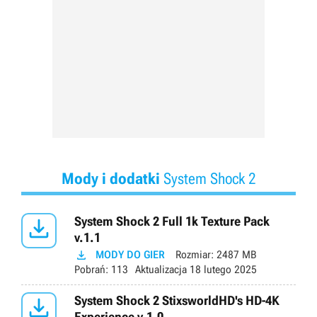
Mody i dodatki
System Shock 2

System Shock 2 Full 1k Texture Pack
v.1.1

MODY DO GIER
Rozmiar:
2487 MB
Pobrań:
113
Aktualizacja
18 lutego 2025

System Shock 2 StixsworldHD's HD-4K
Experience v.1.0