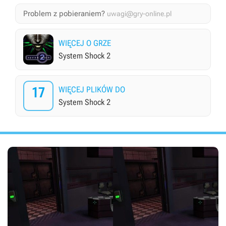
Problem z pobieraniem?
uwagi@gry-online.pl
WIĘCEJ O GRZE
System Shock 2
17
WIĘCEJ PLIKÓW DO
System Shock 2