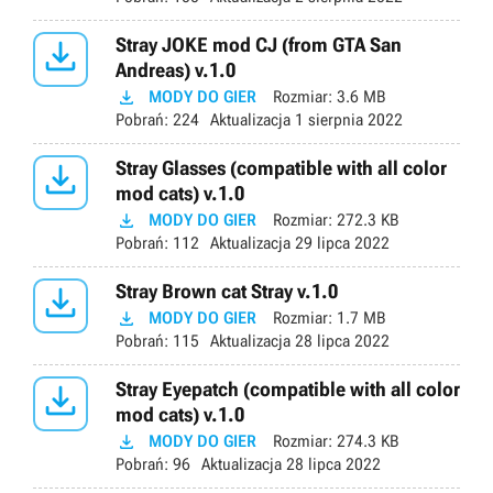

Stray JOKE mod CJ (from GTA San
Andreas) v.1.0

MODY DO GIER
Rozmiar:
3.6 MB
Pobrań:
224
Aktualizacja
1 sierpnia 2022

Stray Glasses (compatible with all color
mod cats) v.1.0

MODY DO GIER
Rozmiar:
272.3 KB
Pobrań:
112
Aktualizacja
29 lipca 2022

Stray Brown cat Stray v.1.0

MODY DO GIER
Rozmiar:
1.7 MB
Pobrań:
115
Aktualizacja
28 lipca 2022

Stray Eyepatch (compatible with all color
mod cats) v.1.0

MODY DO GIER
Rozmiar:
274.3 KB
Pobrań:
96
Aktualizacja
28 lipca 2022