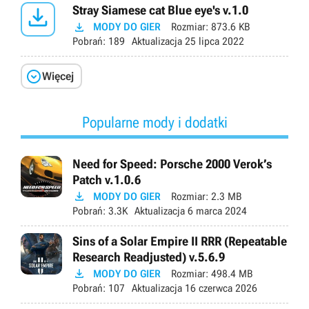

Stray Siamese cat Blue eye's v.1.0

MODY DO GIER
Rozmiar:
873.6 KB
Pobrań:
189
Aktualizacja
25 lipca 2022

Więcej
Popularne mody i dodatki
Need for Speed: Porsche 2000 Verok’s
Patch v.1.0.6

MODY DO GIER
Rozmiar:
2.3 MB
Pobrań:
3.3K
Aktualizacja
6 marca 2024
Sins of a Solar Empire II RRR (Repeatable
Research Readjusted) v.5.6.9

MODY DO GIER
Rozmiar:
498.4 MB
Pobrań:
107
Aktualizacja
16 czerwca 2026