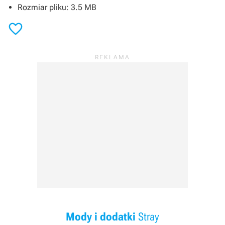
Rozmiar pliku: 3.5 MB

Mody i dodatki
Stray