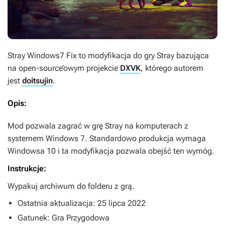
Stray Windows7 Fix
to modyfikacja do gry
Stray
bazująca
na open-source’owym projekcie
DXVK
, którego autorem
jest
doitsujin
.
Opis:
Mod pozwala zagrać w grę
Stray
na komputerach z
systemem Windows 7. Standardowo produkcja wymaga
Windowsa 10 i ta modyfikacja pozwala obejść ten wymóg.
Instrukcje:
Wypakuj archiwum do folderu z grą.
Ostatnia aktualizacja: 25 lipca 2022
Gatunek: Gra Przygodowa