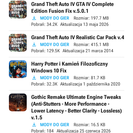
Grand Theft Auto IV GTA IV Complete
Edition Fusion Fix v.5.0.1

MODY DO GIER
Rozmiar:
197.7 MB
Pobrań:
34.2K
Aktualizacja
13 maja 2026
Grand Theft Auto IV Realistic Car Pack v.4

MODY DO GIER
Rozmiar:
415.1 MB
Pobrań:
129.5K
Aktualizacja
21 marca 2014
Harry Potter i Kamień Filozoficzny
Windows 10 Fix

MODY DO GIER
Rozmiar:
81.7 KB
Pobrań:
32.3K
Aktualizacja
1 października 2020
Gothic Remake Ultimate Engine Tweaks
(Anti-Stutters - More Performance -
Lower Latency - Better Clarity - Lossless)
v.1.5

MODY DO GIER
Rozmiar:
16.5 KB
Pobrań:
184
Aktualizacja
25 czerwca 2026