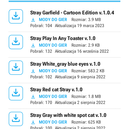

Stray Garfield - Cartoon Edition v.1.0.4

MODY DO GIER
Rozmiar:
3.9 MB
Pobrań:
104
Aktualizacja
19 marca 2023

Stray Play In Any Toaster v.1.0

MODY DO GIER
Rozmiar:
2.9 KB
Pobrań:
132
Aktualizacja
16 września 2022

Stray White_gray blue eyes v.1.0

MODY DO GIER
Rozmiar:
583.2 KB
Pobrań:
102
Aktualizacja
9 sierpnia 2022

Stray Red cat Stray v.1.0

MODY DO GIER
Rozmiar:
1.8 MB
Pobrań:
170
Aktualizacja
2 sierpnia 2022

Stray Gray with white spot cat v.1.0

MODY DO GIER
Rozmiar:
625 KB
Pobrań:
100
Aktualizacja
2 sierpnia 2022