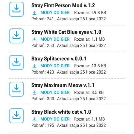

Stray First Person Mod v.1.2

MODY DO GIER
Rozmiar:
49.8 KB
Pobrań:
241
Aktualizacja
25 lipca 2022

Stray White Cat Blue eyes v.1.0

MODY DO GIER
Rozmiar:
1.1 MB
Pobrań:
253
Aktualizacja
25 lipca 2022

Stray Splitscreen v.0.0.1

MODY DO GIER
Rozmiar:
13.5 KB
Pobrań:
423
Aktualizacja
25 lipca 2022

Stray Maximum Meow v.1.1

MODY DO GIER
Rozmiar:
8.5 KB
Pobrań:
300
Aktualizacja
25 lipca 2022

Stray Black white cat v.1.0

MODY DO GIER
Rozmiar:
1.1 MB
Pobrań:
195
Aktualizacja
25 lipca 2022