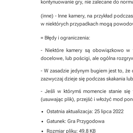
kontynuowanie gry, nie zalecane do norma
(inne) - Inne kamery, na przykład podcza
w niektórych przypadkach mogą powodow
= Błędy i ograniczenia:
- Niektóre kamery są obowiązkowo w t
docelowe, lub pościgi, ale ogólna rozgry
- W zasadzie jedynym bugiem jest to, że 
zazwyczaj dzieje się podczas skakania lub
- Jeśli w którymś momencie stanie się 
(usuwając plik), przejść i włożyć mod po
Ostatnia aktualizacja: 25 lipca 2022
Gatunek: Gra Przygodowa
Rozmiar pliku: 49.8 KB