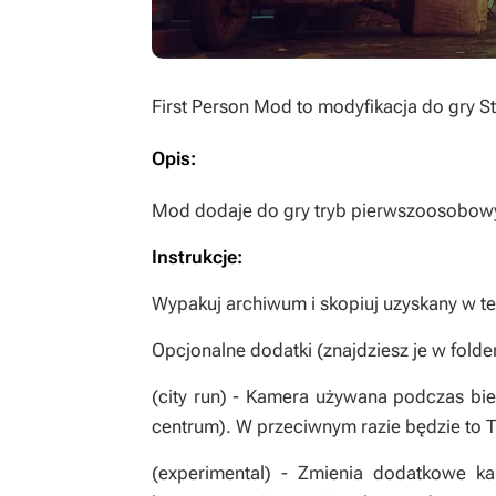
First Person Mod
to modyfikacja do gry
S
Opis:
Mod dodaje do gry tryb pierwszoosobow
Instrukcje:
Wypakuj archiwum i skopiuj uzyskany w te
Opcjonalne dodatki (znajdziesz je w folde
(city run) - Kamera używana podczas bieg
centrum). W przeciwnym razie będzie to 
(experimental) - Zmienia dodatkowe 