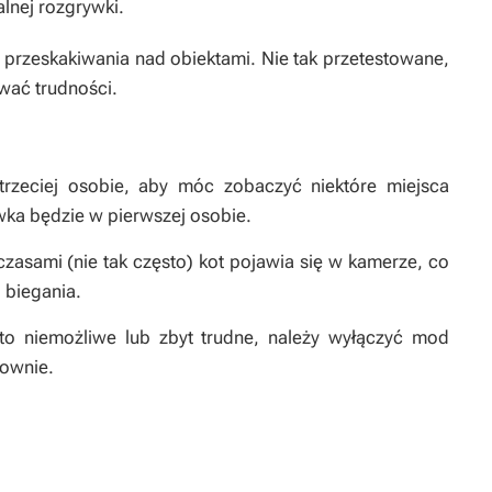
lnej rozgrywki.
s przeskakiwania nad obiektami. Nie tak przetestowane,
ać trudności.
rzeciej osobie, aby móc zobaczyć niektóre miejsca
wka będzie w pierwszej osobie.
czasami (nie tak często) kot pojawia się w kamerze, co
 biegania.
to niemożliwe lub zbyt trudne, należy wyłączyć mod
nownie.