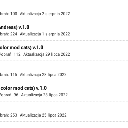
brań:
100
Aktualizacja
2 sierpnia 2022
ndreas) v.1.0
brań:
224
Aktualizacja
1 sierpnia 2022
color mod cats) v.1.0
Pobrań:
112
Aktualizacja
29 lipca 2022
brań:
115
Aktualizacja
28 lipca 2022
 color mod cats) v.1.0
Pobrań:
96
Aktualizacja
28 lipca 2022
brań:
253
Aktualizacja
25 lipca 2022