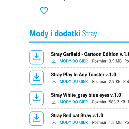

Mody i dodatki
Stray

Stray Garfield - Cartoon Edition v.1.

MODY DO GIER
Rozmiar:
3.9 MB
Po

Stray Play In Any Toaster v.1.0

MODY DO GIER
Rozmiar:
2.9 KB
Po

Stray White_gray blue eyes v.1.0

MODY DO GIER
Rozmiar:
583.2 KB

Stray Red cat Stray v.1.0

MODY DO GIER
Rozmiar:
1.8 MB
Po