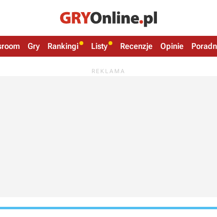
sroom
Gry
Rankingi
Listy
Recenzje
Opinie
Poradn