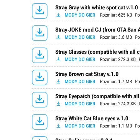

Stray Gray with white spot cat v.1.0

MODY DO GIER
Rozmiar:
625 KB
Po

Stray JOKE mod CJ (from GTA San A

MODY DO GIER
Rozmiar:
3.6 MB
Po

Stray Glasses (compatible with all 

MODY DO GIER
Rozmiar:
272.3 KB

Stray Brown cat Stray v.1.0

MODY DO GIER
Rozmiar:
1.7 MB
Po

Stray Eyepatch (compatible with all

MODY DO GIER
Rozmiar:
274.3 KB

Stray White Cat Blue eyes v.1.0

MODY DO GIER
Rozmiar:
1.1 MB
Po