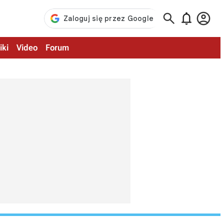



iki
Video
Forum