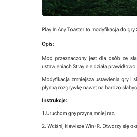
Play In Any Toaster
to modyfikacja do gry
Opis:
Mod przeznaczony jest dla osób ze sł
ustawieniach
Stray
nie działa prawidłowo.
Modyfikacja zmniejsza ustawienia gry i s
płynną rozgrywkę nawet na bardzo słabyc
Instrukcje:
1.Uruchom grę przynajmniej raz.
2. Wciśnij klawisze Win+R. Otworzy się ok