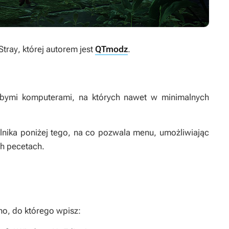
Stray
, której autorem jest
QTmodz
.
abymi komputerami, na których nawet w minimalnych
ilnika poniżej tego, na co pozwala menu, umożliwiając
h pecetach.
no, do którego wpisz: