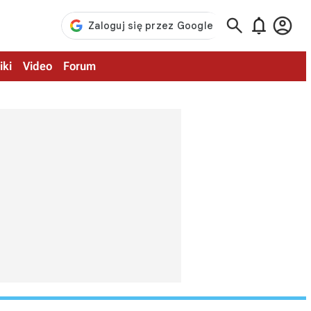



iki
Video
Forum