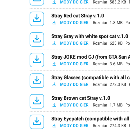

MODY DO GIER
Rozmiar:
583.2 KB

Stray Red cat Stray v.1.0

MODY DO GIER
Rozmiar:
1.8 MB
Po

Stray Gray with white spot cat v.1.0

MODY DO GIER
Rozmiar:
625 KB
Po

Stray JOKE mod CJ (from GTA San A

MODY DO GIER
Rozmiar:
3.6 MB
Po

Stray Glasses (compatible with all 

MODY DO GIER
Rozmiar:
272.3 KB

Stray Brown cat Stray v.1.0

MODY DO GIER
Rozmiar:
1.7 MB
Po

Stray Eyepatch (compatible with all

MODY DO GIER
Rozmiar:
274.3 KB