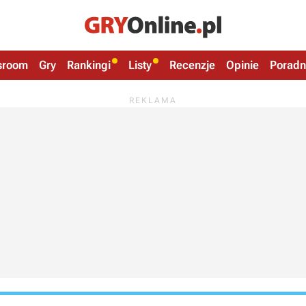
sroom
Gry
Rankingi
Listy
Recenzje
Opinie
Poradn