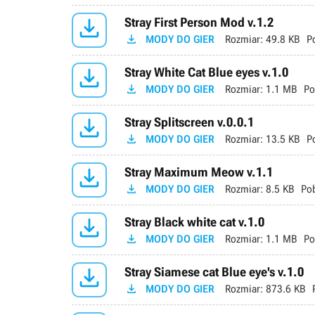

Stray First Person Mod v.1.2

MODY DO GIER
Rozmiar:
49.8 KB
P

Stray White Cat Blue eyes v.1.0

MODY DO GIER
Rozmiar:
1.1 MB
Po

Stray Splitscreen v.0.0.1

MODY DO GIER
Rozmiar:
13.5 KB
P

Stray Maximum Meow v.1.1

MODY DO GIER
Rozmiar:
8.5 KB
Po

Stray Black white cat v.1.0

MODY DO GIER
Rozmiar:
1.1 MB
Po

Stray Siamese cat Blue eye's v.1.0

MODY DO GIER
Rozmiar:
873.6 KB