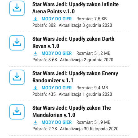

Star Wars Jedi: Upadły zakon Infinite
Arena Points v.1.0

MODY DO GIER
Rozmiar:
7.5 KB
Pobrań:
802
Aktualizacja
3 grudnia 2020

Star Wars Jedi: Upadły zakon Darth
Revan v.1.0

MODY DO GIER
Rozmiar:
51.2 MB
Pobrań:
3.6K
Aktualizacja
2 grudnia 2020

Star Wars Jedi: Upadły zakon Enemy
Randomizer v.1.1

MODY DO GIER
Rozmiar:
9.4 MB
Pobrań:
435
Aktualizacja
1 grudnia 2020

Star Wars Jedi: Upadły zakon The
Mandalorian v.1.0

MODY DO GIER
Rozmiar:
51.9 MB
Pobrań:
2.2K
Aktualizacja
30 listopada 2020