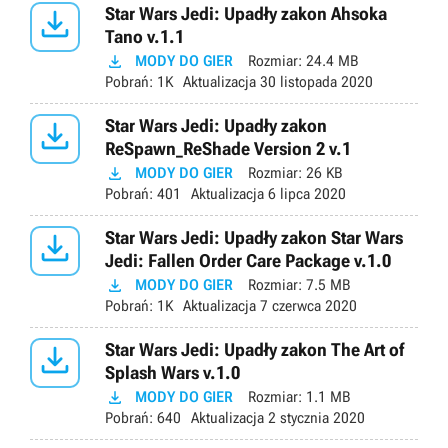

Star Wars Jedi: Upadły zakon Ahsoka
Tano v.1.1

MODY DO GIER
Rozmiar:
24.4 MB
Pobrań:
1K
Aktualizacja
30 listopada 2020

Star Wars Jedi: Upadły zakon
ReSpawn_ReShade Version 2 v.1

MODY DO GIER
Rozmiar:
26 KB
Pobrań:
401
Aktualizacja
6 lipca 2020

Star Wars Jedi: Upadły zakon Star Wars
Jedi: Fallen Order Care Package v.1.0

MODY DO GIER
Rozmiar:
7.5 MB
Pobrań:
1K
Aktualizacja
7 czerwca 2020

Star Wars Jedi: Upadły zakon The Art of
Splash Wars v.1.0

MODY DO GIER
Rozmiar:
1.1 MB
Pobrań:
640
Aktualizacja
2 stycznia 2020