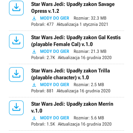

Star Wars Jedi: Upadły zakon Savage
Opress v.1.2

MODY DO GIER
Rozmiar:
32.3 MB
Pobrań:
477
Aktualizacja
1 stycznia 2021

Star Wars Jedi: Upadły zakon Gal Kestis
(playable Female Cal) v.1.0

MODY DO GIER
Rozmiar:
21.3 MB
Pobrań:
2.7K
Aktualizacja
16 grudnia 2020

Star Wars Jedi: Upadły zakon Trilla
(playable character) v.1.0

MODY DO GIER
Rozmiar:
2.5 MB
Pobrań:
881
Aktualizacja
16 grudnia 2020

Star Wars Jedi: Upadły zakon Merrin
v.1.0

MODY DO GIER
Rozmiar:
5.6 MB
Pobrań:
1.5K
Aktualizacja
16 grudnia 2020