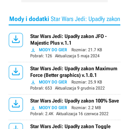
Mody i dodatki
Star Wars Jedi: Upadły zakon

Star Wars Jedi: Upadły zakon JFO -
Majestic Plus v.1.1

MODY DO GIER
Rozmiar:
21.7 KB
Pobrań:
126
Aktualizacja
5 maja 2024

Star Wars Jedi: Upadły zakon Maximum
Force (Better graphics) v.1.0.1

MODY DO GIER
Rozmiar:
25.9 KB
Pobrań:
653
Aktualizacja
9 grudnia 2022

Star Wars Jedi: Upadły zakon 100% Save

MODY DO GIER
Rozmiar:
2.2 MB
Pobrań:
2.4K
Aktualizacja
16 czerwca 2022
Star Wars Jedi: Upadły zakon Toggle