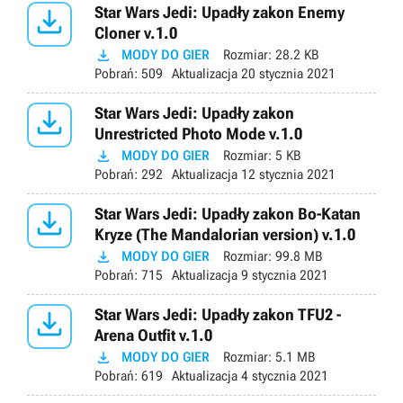

Star Wars Jedi: Upadły zakon Enemy
Cloner v.1.0

MODY DO GIER
Rozmiar:
28.2 KB
Pobrań:
509
Aktualizacja
20 stycznia 2021

Star Wars Jedi: Upadły zakon
Unrestricted Photo Mode v.1.0

MODY DO GIER
Rozmiar:
5 KB
Pobrań:
292
Aktualizacja
12 stycznia 2021

Star Wars Jedi: Upadły zakon Bo-Katan
Kryze (The Mandalorian version) v.1.0

MODY DO GIER
Rozmiar:
99.8 MB
Pobrań:
715
Aktualizacja
9 stycznia 2021

Star Wars Jedi: Upadły zakon TFU2 -
Arena Outfit v.1.0

MODY DO GIER
Rozmiar:
5.1 MB
Pobrań:
619
Aktualizacja
4 stycznia 2021