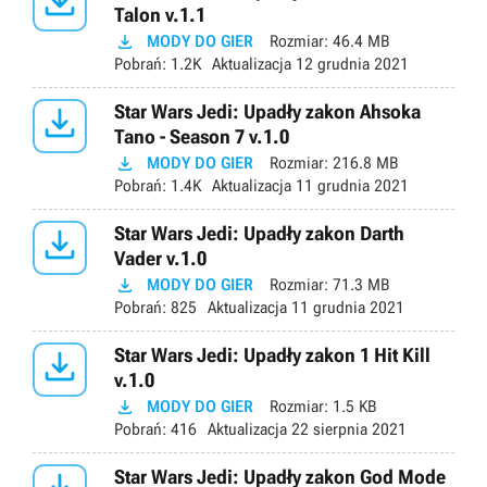

Talon v.1.1

MODY DO GIER
Rozmiar:
46.4 MB
Pobrań:
1.2K
Aktualizacja
12 grudnia 2021

Star Wars Jedi: Upadły zakon Ahsoka
Tano - Season 7 v.1.0

MODY DO GIER
Rozmiar:
216.8 MB
Pobrań:
1.4K
Aktualizacja
11 grudnia 2021

Star Wars Jedi: Upadły zakon Darth
Vader v.1.0

MODY DO GIER
Rozmiar:
71.3 MB
Pobrań:
825
Aktualizacja
11 grudnia 2021

Star Wars Jedi: Upadły zakon 1 Hit Kill
v.1.0

MODY DO GIER
Rozmiar:
1.5 KB
Pobrań:
416
Aktualizacja
22 sierpnia 2021
Star Wars Jedi: Upadły zakon God Mode