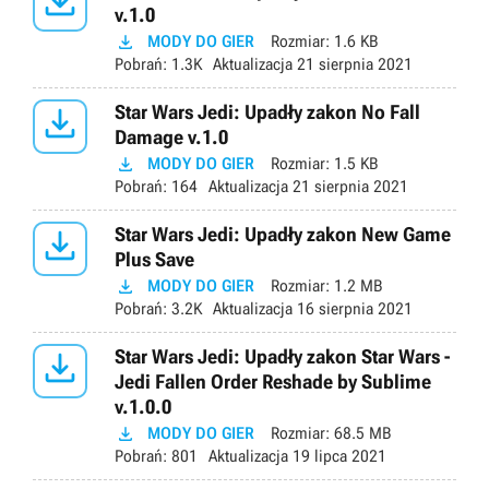

v.1.0

MODY DO GIER
Rozmiar:
1.6 KB
Pobrań:
1.3K
Aktualizacja
21 sierpnia 2021

Star Wars Jedi: Upadły zakon No Fall
Damage v.1.0

MODY DO GIER
Rozmiar:
1.5 KB
Pobrań:
164
Aktualizacja
21 sierpnia 2021

Star Wars Jedi: Upadły zakon New Game
Plus Save

MODY DO GIER
Rozmiar:
1.2 MB
Pobrań:
3.2K
Aktualizacja
16 sierpnia 2021

Star Wars Jedi: Upadły zakon Star Wars -
Jedi Fallen Order Reshade by Sublime
v.1.0.0

MODY DO GIER
Rozmiar:
68.5 MB
Pobrań:
801
Aktualizacja
19 lipca 2021