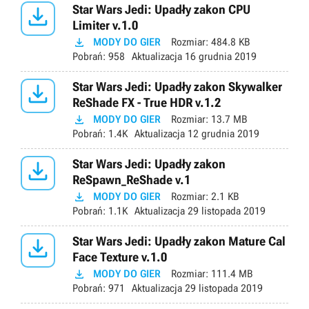

Star Wars Jedi: Upadły zakon CPU
Limiter v.1.0

MODY DO GIER
Rozmiar:
484.8 KB
Pobrań:
958
Aktualizacja
16 grudnia 2019

Star Wars Jedi: Upadły zakon Skywalker
ReShade FX - True HDR v.1.2

MODY DO GIER
Rozmiar:
13.7 MB
Pobrań:
1.4K
Aktualizacja
12 grudnia 2019

Star Wars Jedi: Upadły zakon
ReSpawn_ReShade v.1

MODY DO GIER
Rozmiar:
2.1 KB
Pobrań:
1.1K
Aktualizacja
29 listopada 2019

Star Wars Jedi: Upadły zakon Mature Cal
Face Texture v.1.0

MODY DO GIER
Rozmiar:
111.4 MB
Pobrań:
971
Aktualizacja
29 listopada 2019