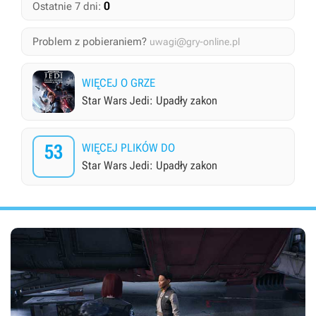
0
Ostatnie 7 dni:
Problem z pobieraniem?
uwagi@gry-online.pl
WIĘCEJ O GRZE
Star Wars Jedi: Upadły zakon
53
WIĘCEJ PLIKÓW DO
Star Wars Jedi: Upadły zakon