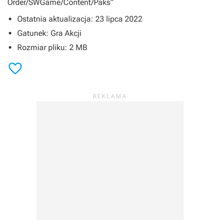
Order/SWGame/Content/Paks”
Ostatnia aktualizacja: 23 lipca 2022
Gatunek: Gra Akcji
Rozmiar pliku: 2 MB
