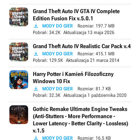
Grand Theft Auto IV GTA IV Complete
Edition Fusion Fix v.5.0.1

MODY DO GIER
Rozmiar:
197.7 MB
Pobrań:
34.2K
Aktualizacja
13 maja 2026
Grand Theft Auto IV Realistic Car Pack v.4

MODY DO GIER
Rozmiar:
415.1 MB
Pobrań:
129.5K
Aktualizacja
21 marca 2014
Harry Potter i Kamień Filozoficzny
Windows 10 Fix

MODY DO GIER
Rozmiar:
81.7 KB
Pobrań:
32.3K
Aktualizacja
1 października 2020
Gothic Remake Ultimate Engine Tweaks
(Anti-Stutters - More Performance -
Lower Latency - Better Clarity - Lossless)
v.1.5

MODY DO GIER
Rozmiar:
16.5 KB