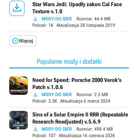

Star Wars Jedi: Upadły zakon Cal Face
Texture v.1.0

MODY DO GIER
Rozmiar:
44.4 MB
Pobrań:
1K
Aktualizacja
28 listopada 2019

Więcej
Popularne mody i dodatki
Need for Speed: Porsche 2000 Verok’s
Patch v.1.0.6

MODY DO GIER
Rozmiar:
2.3 MB
Pobrań:
3.3K
Aktualizacja
6 marca 2024
Sins of a Solar Empire II RRR (Repeatable
Research Readjusted) v.5.6.9

MODY DO GIER
Rozmiar:
498.4 MB
Pobrań:
107
Aktualizacja
16 czerwca 2026