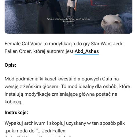
Female Cal Voice
to modyfikacja do gry
Star Wars Jedi:
Fallen Order
, której autorem jest
Abd_Ashes
Opis:
Mod podmienia kilkaset kwestii dialogowych Cala na
wersję z żeńskim głosem. To mod idealny dla osbób, które
instalują modyfikacje zmieniające główna postać na
kobiecą.
Instrukcje:
Wypakuj archiwum i skopiuj uzyskany w ten sposób plik
.pak moda do “…Jedi Fallen