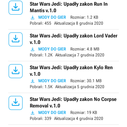

Star Wars Jedi: Upadły zakon Run In
Mantis v.1.0

MODY DO GIER
Rozmiar:
1.2 KB
Pobrań:
455
Aktualizacja
8 grudnia 2020

Star Wars Jedi: Upadły zakon Lord Vader
v.1.0

MODY DO GIER
Rozmiar:
4.8 MB
Pobrań:
1.2K
Aktualizacja
7 grudnia 2020

Star Wars Jedi: Upadły zakon Kylo Ren
v.1.0

MODY DO GIER
Rozmiar:
30.1 MB
Pobrań:
1.5K
Aktualizacja
5 grudnia 2020

Star Wars Jedi: Upadły zakon No Corpse
Removal v.1.0

MODY DO GIER
Rozmiar:
19 KB
Pobrań:
339
Aktualizacja
4 grudnia 2020