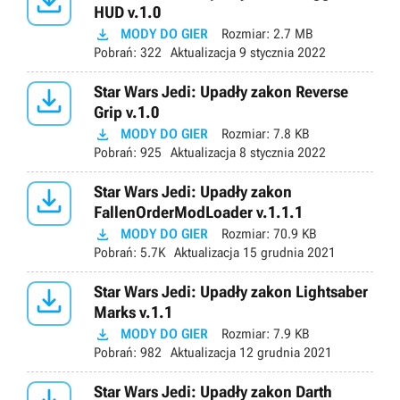

HUD v.1.0

MODY DO GIER
Rozmiar:
2.7 MB
Pobrań:
322
Aktualizacja
9 stycznia 2022

Star Wars Jedi: Upadły zakon Reverse
Grip v.1.0

MODY DO GIER
Rozmiar:
7.8 KB
Pobrań:
925
Aktualizacja
8 stycznia 2022

Star Wars Jedi: Upadły zakon
FallenOrderModLoader v.1.1.1

MODY DO GIER
Rozmiar:
70.9 KB
Pobrań:
5.7K
Aktualizacja
15 grudnia 2021

Star Wars Jedi: Upadły zakon Lightsaber
Marks v.1.1

MODY DO GIER
Rozmiar:
7.9 KB
Pobrań:
982
Aktualizacja
12 grudnia 2021
Star Wars Jedi: Upadły zakon Darth