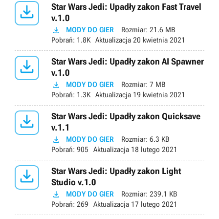

Star Wars Jedi: Upadły zakon Fast Travel
v.1.0

MODY DO GIER
Rozmiar:
21.6 MB
Pobrań:
1.8K
Aktualizacja
20 kwietnia 2021

Star Wars Jedi: Upadły zakon AI Spawner
v.1.0

MODY DO GIER
Rozmiar:
7 MB
Pobrań:
1.3K
Aktualizacja
19 kwietnia 2021

Star Wars Jedi: Upadły zakon Quicksave
v.1.1

MODY DO GIER
Rozmiar:
6.3 KB
Pobrań:
905
Aktualizacja
18 lutego 2021

Star Wars Jedi: Upadły zakon Light
Studio v.1.0

MODY DO GIER
Rozmiar:
239.1 KB
Pobrań:
269
Aktualizacja
17 lutego 2021