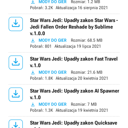

MODY DO GIER
Rozmiar:
1.2 MB
Pobrań:
3.2K
Aktualizacja
16 sierpnia 2021

Star Wars Jedi: Upadły zakon Star Wars -
Jedi Fallen Order Reshade by Sublime
v.1.0.0

MODY DO GIER
Rozmiar:
68.5 MB
Pobrań:
801
Aktualizacja
19 lipca 2021

Star Wars Jedi: Upadły zakon Fast Travel
v.1.0

MODY DO GIER
Rozmiar:
21.6 MB
Pobrań:
1.8K
Aktualizacja
20 kwietnia 2021

Star Wars Jedi: Upadły zakon AI Spawner
v.1.0

MODY DO GIER
Rozmiar:
7 MB
Pobrań:
1.3K
Aktualizacja
19 kwietnia 2021

Star Wars Jedi: Upadły zakon Quicksave