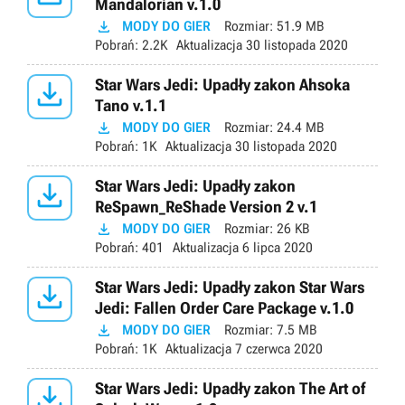
Mandalorian v.1.0

MODY DO GIER
Rozmiar:
51.9 MB
Pobrań:
2.2K
Aktualizacja
30 listopada 2020

Star Wars Jedi: Upadły zakon Ahsoka
Tano v.1.1

MODY DO GIER
Rozmiar:
24.4 MB
Pobrań:
1K
Aktualizacja
30 listopada 2020

Star Wars Jedi: Upadły zakon
ReSpawn_ReShade Version 2 v.1

MODY DO GIER
Rozmiar:
26 KB
Pobrań:
401
Aktualizacja
6 lipca 2020

Star Wars Jedi: Upadły zakon Star Wars
Jedi: Fallen Order Care Package v.1.0

MODY DO GIER
Rozmiar:
7.5 MB
Pobrań:
1K
Aktualizacja
7 czerwca 2020

Star Wars Jedi: Upadły zakon The Art of