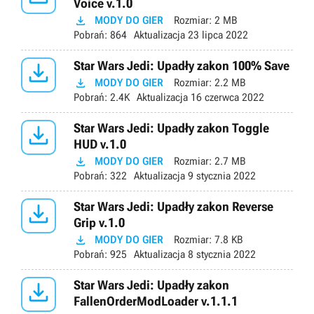
Voice v.1.0

MODY DO GIER
Rozmiar:
2 MB
Pobrań:
864
Aktualizacja
23 lipca 2022

Star Wars Jedi: Upadły zakon 100% Save

MODY DO GIER
Rozmiar:
2.2 MB
Pobrań:
2.4K
Aktualizacja
16 czerwca 2022

Star Wars Jedi: Upadły zakon Toggle
HUD v.1.0

MODY DO GIER
Rozmiar:
2.7 MB
Pobrań:
322
Aktualizacja
9 stycznia 2022

Star Wars Jedi: Upadły zakon Reverse
Grip v.1.0

MODY DO GIER
Rozmiar:
7.8 KB
Pobrań:
925
Aktualizacja
8 stycznia 2022

Star Wars Jedi: Upadły zakon
FallenOrderModLoader v.1.1.1