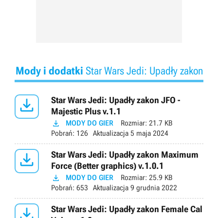
Mody i dodatki
Star Wars Jedi: Upadły zakon

Star Wars Jedi: Upadły zakon JFO -
Majestic Plus v.1.1

MODY DO GIER
Rozmiar:
21.7 KB
Pobrań:
126
Aktualizacja
5 maja 2024

Star Wars Jedi: Upadły zakon Maximum
Force (Better graphics) v.1.0.1

MODY DO GIER
Rozmiar:
25.9 KB
Pobrań:
653
Aktualizacja
9 grudnia 2022

Star Wars Jedi: Upadły zakon Female Cal