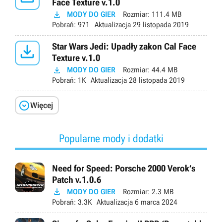
Face Texture v.1.0

MODY DO GIER
Rozmiar:
111.4 MB
Pobrań:
971
Aktualizacja
29 listopada 2019

Star Wars Jedi: Upadły zakon Cal Face
Texture v.1.0

MODY DO GIER
Rozmiar:
44.4 MB
Pobrań:
1K
Aktualizacja
28 listopada 2019

Więcej
Popularne mody i dodatki
Need for Speed: Porsche 2000 Verok’s
Patch v.1.0.6

MODY DO GIER
Rozmiar:
2.3 MB
Pobrań:
3.3K
Aktualizacja
6 marca 2024