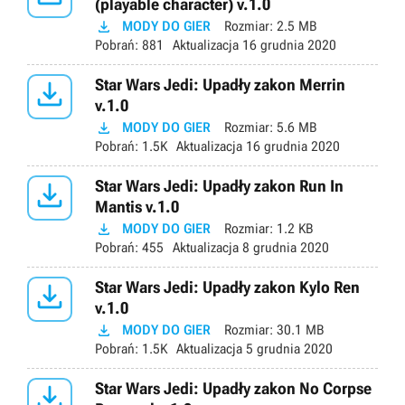
(playable character) v.1.0

MODY DO GIER
Rozmiar:
2.5 MB
Pobrań:
881
Aktualizacja
16 grudnia 2020

Star Wars Jedi: Upadły zakon Merrin
v.1.0

MODY DO GIER
Rozmiar:
5.6 MB
Pobrań:
1.5K
Aktualizacja
16 grudnia 2020

Star Wars Jedi: Upadły zakon Run In
Mantis v.1.0

MODY DO GIER
Rozmiar:
1.2 KB
Pobrań:
455
Aktualizacja
8 grudnia 2020

Star Wars Jedi: Upadły zakon Kylo Ren
v.1.0

MODY DO GIER
Rozmiar:
30.1 MB
Pobrań:
1.5K
Aktualizacja
5 grudnia 2020

Star Wars Jedi: Upadły zakon No Corpse