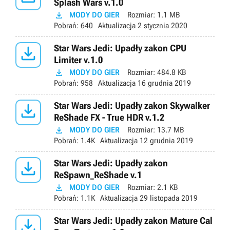
Splash Wars v.1.0

MODY DO GIER
Rozmiar:
1.1 MB
Pobrań:
640
Aktualizacja
2 stycznia 2020

Star Wars Jedi: Upadły zakon CPU
Limiter v.1.0

MODY DO GIER
Rozmiar:
484.8 KB
Pobrań:
958
Aktualizacja
16 grudnia 2019

Star Wars Jedi: Upadły zakon Skywalker
ReShade FX - True HDR v.1.2

MODY DO GIER
Rozmiar:
13.7 MB
Pobrań:
1.4K
Aktualizacja
12 grudnia 2019

Star Wars Jedi: Upadły zakon
ReSpawn_ReShade v.1

MODY DO GIER
Rozmiar:
2.1 KB
Pobrań:
1.1K
Aktualizacja
29 listopada 2019

Star Wars Jedi: Upadły zakon Mature Cal