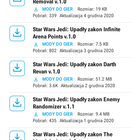
Removal v.1.0

MODY DO GIER
Rozmiar:
19 KB
Pobrań:
339
Aktualizacja
4 grudnia 2020

Star Wars Jedi: Upadły zakon Infinite
Arena Points v.1.0

MODY DO GIER
Rozmiar:
7.5 KB
Pobrań:
802
Aktualizacja
3 grudnia 2020

Star Wars Jedi: Upadły zakon Darth
Revan v.1.0

MODY DO GIER
Rozmiar:
51.2 MB
Pobrań:
3.6K
Aktualizacja
2 grudnia 2020

Star Wars Jedi: Upadły zakon Enemy
Randomizer v.1.1

MODY DO GIER
Rozmiar:
9.4 MB
Pobrań:
435
Aktualizacja
1 grudnia 2020

Star Wars Jedi: Upadły zakon The