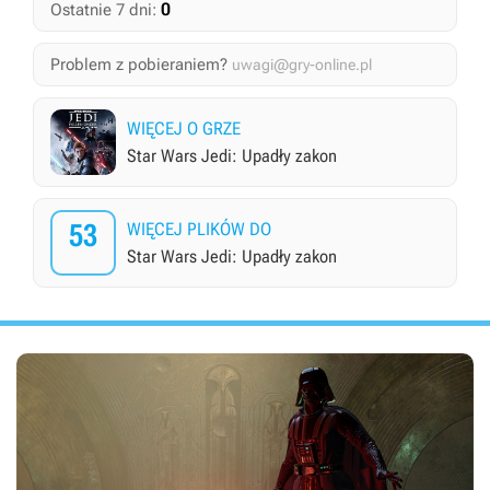
0
Ostatnie 7 dni:
Problem z pobieraniem?
uwagi@gry-online.pl
WIĘCEJ O GRZE
Star Wars Jedi: Upadły zakon
53
WIĘCEJ PLIKÓW DO
Star Wars Jedi: Upadły zakon