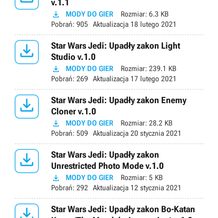
v.1.1

MODY DO GIER
Rozmiar:
6.3 KB
Pobrań:
905
Aktualizacja
18 lutego 2021

Star Wars Jedi: Upadły zakon Light
Studio v.1.0

MODY DO GIER
Rozmiar:
239.1 KB
Pobrań:
269
Aktualizacja
17 lutego 2021

Star Wars Jedi: Upadły zakon Enemy
Cloner v.1.0

MODY DO GIER
Rozmiar:
28.2 KB
Pobrań:
509
Aktualizacja
20 stycznia 2021

Star Wars Jedi: Upadły zakon
Unrestricted Photo Mode v.1.0

MODY DO GIER
Rozmiar:
5 KB
Pobrań:
292
Aktualizacja
12 stycznia 2021

Star Wars Jedi: Upadły zakon Bo-Katan