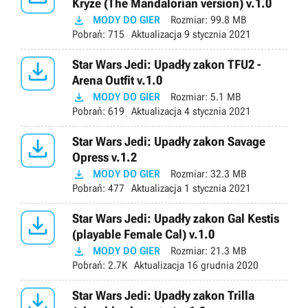
Kryze (The Mandalorian version) v.1.0

MODY DO GIER
Rozmiar:
99.8 MB
Pobrań:
715
Aktualizacja
9 stycznia 2021

Star Wars Jedi: Upadły zakon TFU2 -
Arena Outfit v.1.0

MODY DO GIER
Rozmiar:
5.1 MB
Pobrań:
619
Aktualizacja
4 stycznia 2021

Star Wars Jedi: Upadły zakon Savage
Opress v.1.2

MODY DO GIER
Rozmiar:
32.3 MB
Pobrań:
477
Aktualizacja
1 stycznia 2021

Star Wars Jedi: Upadły zakon Gal Kestis
(playable Female Cal) v.1.0

MODY DO GIER
Rozmiar:
21.3 MB
Pobrań:
2.7K
Aktualizacja
16 grudnia 2020

Star Wars Jedi: Upadły zakon Trilla