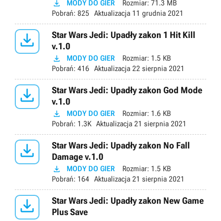

MODY DO GIER
Rozmiar:
71.3 MB
Pobrań:
825
Aktualizacja
11 grudnia 2021

Star Wars Jedi: Upadły zakon 1 Hit Kill
v.1.0

MODY DO GIER
Rozmiar:
1.5 KB
Pobrań:
416
Aktualizacja
22 sierpnia 2021

Star Wars Jedi: Upadły zakon God Mode
v.1.0

MODY DO GIER
Rozmiar:
1.6 KB
Pobrań:
1.3K
Aktualizacja
21 sierpnia 2021

Star Wars Jedi: Upadły zakon No Fall
Damage v.1.0

MODY DO GIER
Rozmiar:
1.5 KB
Pobrań:
164
Aktualizacja
21 sierpnia 2021

Star Wars Jedi: Upadły zakon New Game
Plus Save