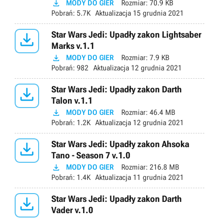

MODY DO GIER
Rozmiar:
70.9 KB
Pobrań:
5.7K
Aktualizacja
15 grudnia 2021

Star Wars Jedi: Upadły zakon Lightsaber
Marks v.1.1

MODY DO GIER
Rozmiar:
7.9 KB
Pobrań:
982
Aktualizacja
12 grudnia 2021

Star Wars Jedi: Upadły zakon Darth
Talon v.1.1

MODY DO GIER
Rozmiar:
46.4 MB
Pobrań:
1.2K
Aktualizacja
12 grudnia 2021

Star Wars Jedi: Upadły zakon Ahsoka
Tano - Season 7 v.1.0

MODY DO GIER
Rozmiar:
216.8 MB
Pobrań:
1.4K
Aktualizacja
11 grudnia 2021

Star Wars Jedi: Upadły zakon Darth
Vader v.1.0