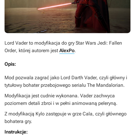
Lord Vader
to modyfikacja do gry
Star Wars Jedi: Fallen
Order
, której autorem jest
AlexPo
.
Opis:
Mod pozwala zagrać jako Lord Darth Vader, czyli główny i
tytułowy bohater przebojowego serialu
The Mandalorian
.
Modyfikacja jest cudnie wykonana. Vader zachwyca
poziomem detali zbroi i w pełni animowaną peleryną.
Z modyfikacją Kylo zastępuje w grze Cala, czyli głównego
bohatera gry.
Instrukcje: