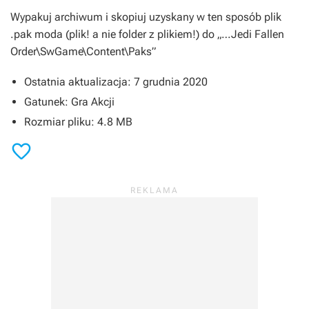
Wypakuj archiwum i skopiuj uzyskany w ten sposób plik
.pak moda (plik! a nie folder z plikiem!) do „…Jedi Fallen
Order\SwGame\Content\Paks”
Ostatnia aktualizacja: 7 grudnia 2020
Gatunek: Gra Akcji
Rozmiar pliku: 4.8 MB
