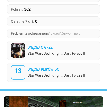
362
Pobrań:
0
Ostatnie 7 dni:
Problem z pobieraniem?
uwagi@gry-online.pl
WIĘCEJ O GRZE
Star Wars Jedi Knight: Dark Forces II
13
WIĘCEJ PLIKÓW DO
Star Wars Jedi Knight: Dark Forces II