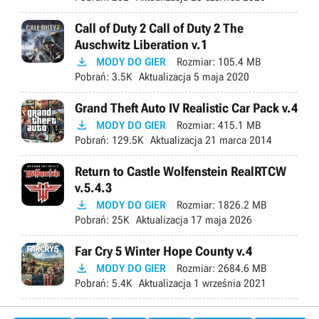
Call of Duty 2 Call of Duty 2 The
Auschwitz Liberation v.1

MODY DO GIER
Rozmiar:
105.4 MB
Pobrań:
3.5K
Aktualizacja
5 maja 2020
Grand Theft Auto IV Realistic Car Pack v.4

MODY DO GIER
Rozmiar:
415.1 MB
Pobrań:
129.5K
Aktualizacja
21 marca 2014
Return to Castle Wolfenstein RealRTCW
v.5.4.3

MODY DO GIER
Rozmiar:
1826.2 MB
Pobrań:
25K
Aktualizacja
17 maja 2026
Far Cry 5 Winter Hope County v.4

MODY DO GIER
Rozmiar:
2684.6 MB
Pobrań:
5.4K
Aktualizacja
1 września 2021