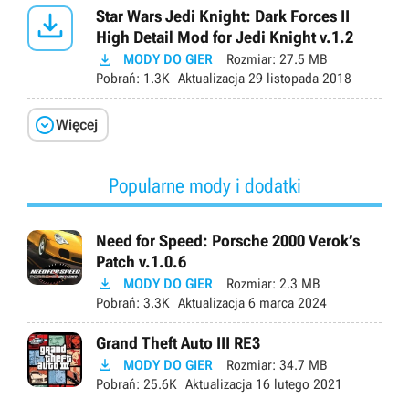

Star Wars Jedi Knight: Dark Forces II
High Detail Mod for Jedi Knight v.1.2

MODY DO GIER
Rozmiar:
27.5 MB
Pobrań:
1.3K
Aktualizacja
29 listopada 2018

Więcej
Popularne mody i dodatki
Need for Speed: Porsche 2000 Verok’s
Patch v.1.0.6

MODY DO GIER
Rozmiar:
2.3 MB
Pobrań:
3.3K
Aktualizacja
6 marca 2024
Grand Theft Auto III RE3

MODY DO GIER
Rozmiar:
34.7 MB
Pobrań:
25.6K
Aktualizacja
16 lutego 2021