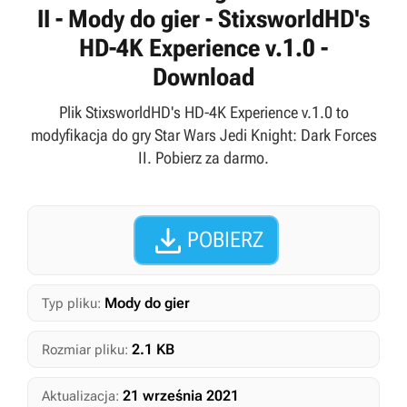
II - Mody do gier - StixsworldHD's
HD-4K Experience v.1.0 -
Download
Plik StixsworldHD's HD-4K Experience v.1.0 to
modyfikacja do gry Star Wars Jedi Knight: Dark Forces
II. Pobierz za darmo.

POBIERZ
Mody do gier
Typ pliku:
2.1 KB
Rozmiar pliku:
21 września 2021
Aktualizacja: