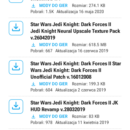

MODY DO GIER
Rozmiar:
274.1 KB
Pobrań:
1.5K
Aktualizacja
16 maja 2020

Star Wars Jedi Knight: Dark Forces II
Jedi Knight Neural Upscale Texture Pack
v.26042019

MODY DO GIER
Rozmiar:
618.5 MB
Pobrań:
667
Aktualizacja
16 czerwca 2019

Star Wars Jedi Knight: Dark Forces II Star
Wars Jedi Knight: Dark Forces II
Unofficial Patch v.16012008

MODY DO GIER
Rozmiar:
199.3 KB
Pobrań:
604
Aktualizacja
2 czerwca 2019

Star Wars Jedi Knight: Dark Forces II JK
HUD Revamp v.28032019

MODY DO GIER
Rozmiar:
83 KB
Pobrań:
978
Aktualizacja
11 kwietnia 2019