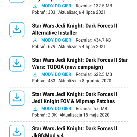

MODY DO GIER
Rozmiar:
132.5 MB
Pobrań:
303
Aktualizacja
4 lipca 2021

Star Wars Jedi Knight: Dark Forces II
Alternative Installer

MODY DO GIER
Rozmiar:
434.7 KB
Pobrań:
679
Aktualizacja
4 lipca 2021

Star Wars Jedi Knight: Dark Forces II Star
Wars: TODOA (new campaign)

MODY DO GIER
Rozmiar:
622.5 MB
Pobrań:
433
Aktualizacja
8 grudnia 2020

Star Wars Jedi Knight: Dark Forces II
Jedi Knight FOV & Mipmap Patches

MODY DO GIER
Rozmiar:
5.6 MB
Pobrań:
2.9K
Aktualizacja
18 maja 2020

Star Wars Jedi Knight: Dark Forces II
JkGfxMod v.4