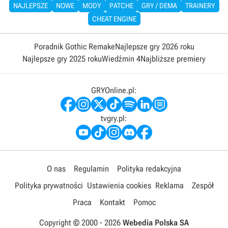
NAJLEPSZE
NOWE
MODY
PATCHE
GRY / DEMA
TRAINERY
CHEAT ENGINE
Poradnik Gothic Remake
Najlepsze gry 2026 roku
Najlepsze gry 2025 roku
Wiedźmin 4
Najbliższe premiery
GRYOnline.pl:
tvgry.pl:
O nas
Regulamin
Polityka redakcyjna
Polityka prywatności
Ustawienia cookies
Reklama
Zespół
Praca
Kontakt
Pomoc
Copyright © 2000 -
2026
Webedia Polska SA