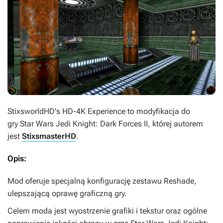
StixsworldHD's HD-4K Experience
to modyfikacja do
gry
Star Wars Jedi Knight: Dark Forces II
, której autorem
jest
StixsmasterHD
.
Opis:
Mod oferuje specjalną konfigurację zestawu Reshade,
ulepszającą oprawę graficzną gry.
Celem moda jest wyostrzenie grafiki i tekstur oraz ogólne