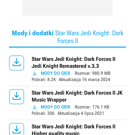
Mody i dodatki
Star Wars Jedi Knight: Dark
Forces II

Star Wars Jedi Knight: Dark Forces II
Jedi Knight Remastered v.3.3

MODY DO GIER
Rozmiar:
980.9 MB
Pobrań:
8.2K
Aktualizacja
16 marca 2024

Star Wars Jedi Knight: Dark Forces II JK
Music Wrapper

MODY DO GIER
Rozmiar:
176.1 KB
Pobrań:
306
Aktualizacja
4 lipca 2021

Star Wars Jedi Knight: Dark Forces II
Higher quality music