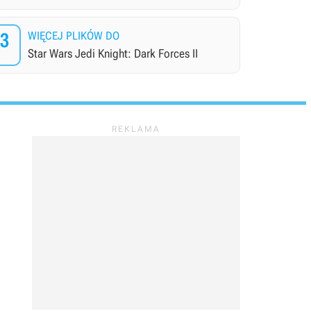
13
WIĘCEJ PLIKÓW DO
Star Wars Jedi Knight: Dark Forces II