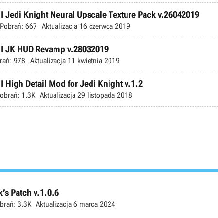
II Jedi Knight Neural Upscale Texture Pack v.26042019
Pobrań:
667
Aktualizacja
16 czerwca 2019
 II JK HUD Revamp v.28032019
rań:
978
Aktualizacja
11 kwietnia 2019
I High Detail Mod for Jedi Knight v.1.2
obrań:
1.3K
Aktualizacja
29 listopada 2018
’s Patch v.1.0.6
brań:
3.3K
Aktualizacja
6 marca 2024