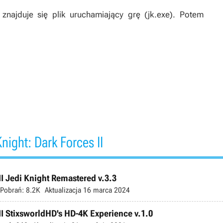
najduje się plik uruchamiający grę (jk.exe). Potem
night: Dark Forces II
II Jedi Knight Remastered v.3.3
Pobrań:
8.2K
Aktualizacja
16 marca 2024
II StixsworldHD's HD-4K Experience v.1.0