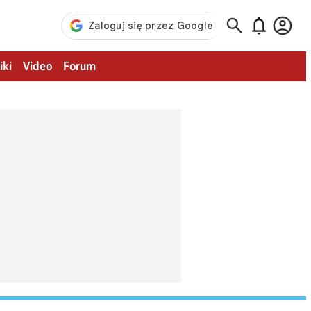



iki
Video
Forum