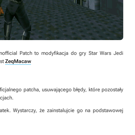
nofficial Patch
to modyfikacja do gry
Star Wars Jedi
est
ZeqMacaw
oficjalnego patcha, usuwającego błędy, które pozostały
acjach.
atek. Wystarczy, że zainstalujcie go na podstawowej