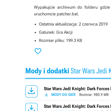
Wypakujcie archiwum do folderu gdzie z
uruchomcie patcher.bat.
Ostatnia aktualizacja: 2 czerwca 2019
Gatunek: Gra Akcji
Rozmiar pliku: 199.3 KB

Mody i dodatki
Star Wars Jedi K

Star Wars Jedi Knight: Dark Forces 

MODY DO GIER
Rozmiar:
980.9 MB

Star Wars Jedi Knight: Dark Forces 