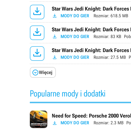

Star Wars Jedi Knight: Dark Forces 

MODY DO GIER
Rozmiar:
618.5 MB

Star Wars Jedi Knight: Dark Forces

MODY DO GIER
Rozmiar:
83 KB
Pob

Star Wars Jedi Knight: Dark Forces I

MODY DO GIER
Rozmiar:
27.5 MB
P

Więcej
Popularne mody i dodatki
Need for Speed: Porsche 2000 Verok

MODY DO GIER
Rozmiar:
2.3 MB
Po