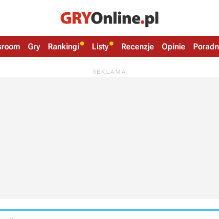
sroom
Gry
Rankingi
Listy
Recenzje
Opinie
Poradn