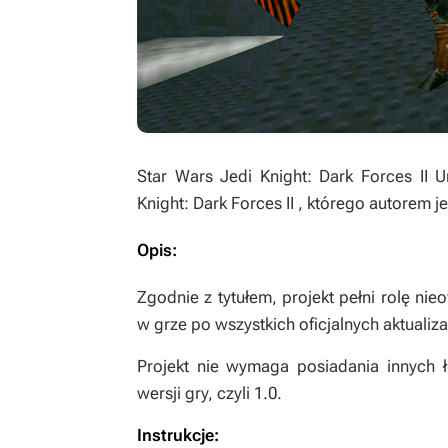
Star Wars Jedi Knight: Dark Forces II U
Knight: Dark Forces II
, którego autorem j
Opis:
Zgodnie z tytułem, projekt pełni rolę nie
w grze po wszystkich oficjalnych aktualiz
Projekt nie wymaga posiadania innych ł
wersji gry, czyli 1.0.
Instrukcje: