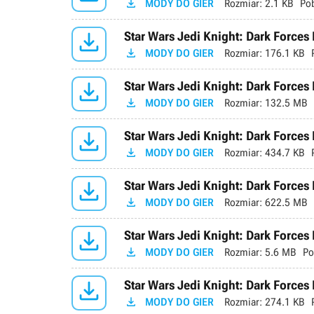

MODY DO GIER
Rozmiar:
2.1 KB
Po

Star Wars Jedi Knight: Dark Forces

MODY DO GIER
Rozmiar:
176.1 KB

Star Wars Jedi Knight: Dark Forces 

MODY DO GIER
Rozmiar:
132.5 MB

Star Wars Jedi Knight: Dark Forces II

MODY DO GIER
Rozmiar:
434.7 KB

Star Wars Jedi Knight: Dark Forces

MODY DO GIER
Rozmiar:
622.5 MB

Star Wars Jedi Knight: Dark Forces

MODY DO GIER
Rozmiar:
5.6 MB
Po

Star Wars Jedi Knight: Dark Forces 

MODY DO GIER
Rozmiar:
274.1 KB