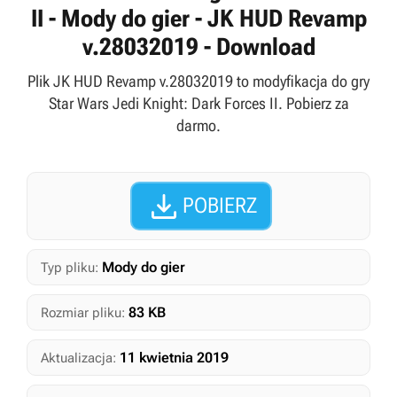
II - Mody do gier - JK HUD Revamp
v.28032019 - Download
Plik JK HUD Revamp v.28032019 to modyfikacja do gry
Star Wars Jedi Knight: Dark Forces II. Pobierz za
darmo.

POBIERZ
Mody do gier
Typ pliku:
83 KB
Rozmiar pliku:
11 kwietnia 2019
Aktualizacja: