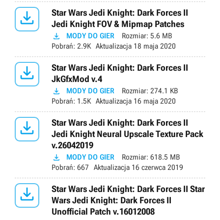

Star Wars Jedi Knight: Dark Forces II
Jedi Knight FOV & Mipmap Patches

MODY DO GIER
Rozmiar:
5.6 MB
Pobrań:
2.9K
Aktualizacja
18 maja 2020

Star Wars Jedi Knight: Dark Forces II
JkGfxMod v.4

MODY DO GIER
Rozmiar:
274.1 KB
Pobrań:
1.5K
Aktualizacja
16 maja 2020

Star Wars Jedi Knight: Dark Forces II
Jedi Knight Neural Upscale Texture Pack
v.26042019

MODY DO GIER
Rozmiar:
618.5 MB
Pobrań:
667
Aktualizacja
16 czerwca 2019

Star Wars Jedi Knight: Dark Forces II Star
Wars Jedi Knight: Dark Forces II
Unofficial Patch v.16012008