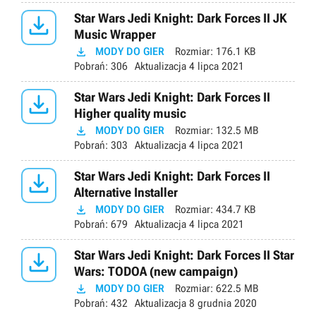

Star Wars Jedi Knight: Dark Forces II JK
Music Wrapper

MODY DO GIER
Rozmiar:
176.1 KB
Pobrań:
306
Aktualizacja
4 lipca 2021

Star Wars Jedi Knight: Dark Forces II
Higher quality music

MODY DO GIER
Rozmiar:
132.5 MB
Pobrań:
303
Aktualizacja
4 lipca 2021

Star Wars Jedi Knight: Dark Forces II
Alternative Installer

MODY DO GIER
Rozmiar:
434.7 KB
Pobrań:
679
Aktualizacja
4 lipca 2021

Star Wars Jedi Knight: Dark Forces II Star
Wars: TODOA (new campaign)

MODY DO GIER
Rozmiar:
622.5 MB
Pobrań:
432
Aktualizacja
8 grudnia 2020