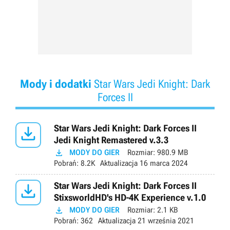
Mody i dodatki
Star Wars Jedi Knight: Dark
Forces II

Star Wars Jedi Knight: Dark Forces II
Jedi Knight Remastered v.3.3

MODY DO GIER
Rozmiar:
980.9 MB
Pobrań:
8.2K
Aktualizacja
16 marca 2024

Star Wars Jedi Knight: Dark Forces II
StixsworldHD's HD-4K Experience v.1.0

MODY DO GIER
Rozmiar:
2.1 KB
Pobrań:
362
Aktualizacja
21 września 2021