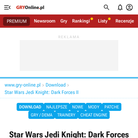




Newsroom
Gry
Rankingi
Listy
Recenzje
PREMIUM
www.gry-online.pl
Download


Star Wars Jedi Knight: Dark Forces II
DOWNLOAD
NAJLEPSZE
NOWE
MODY
PATCHE
GRY / DEMA
TRAINERY
CHEAT ENGINE
Star Wars Jedi Knight: Dark Forces