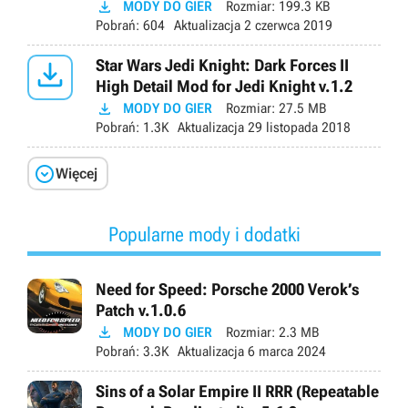

MODY DO GIER
Rozmiar:
199.3 KB
Pobrań:
604
Aktualizacja
2 czerwca 2019

Star Wars Jedi Knight: Dark Forces II
High Detail Mod for Jedi Knight v.1.2

MODY DO GIER
Rozmiar:
27.5 MB
Pobrań:
1.3K
Aktualizacja
29 listopada 2018

Więcej
Popularne mody i dodatki
Need for Speed: Porsche 2000 Verok’s
Patch v.1.0.6

MODY DO GIER
Rozmiar:
2.3 MB
Pobrań:
3.3K
Aktualizacja
6 marca 2024
Sins of a Solar Empire II RRR (Repeatable