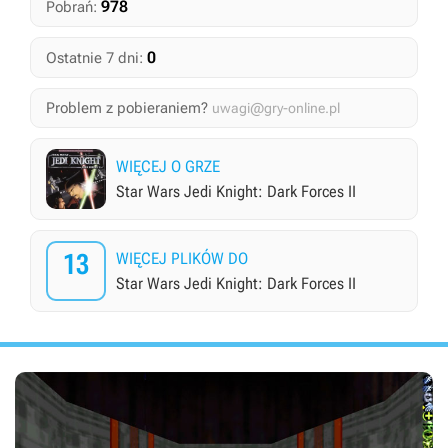
978
Pobrań:
0
Ostatnie 7 dni:
Problem z pobieraniem?
uwagi@gry-online.pl
WIĘCEJ O GRZE
Star Wars Jedi Knight: Dark Forces II
13
WIĘCEJ PLIKÓW DO
Star Wars Jedi Knight: Dark Forces II