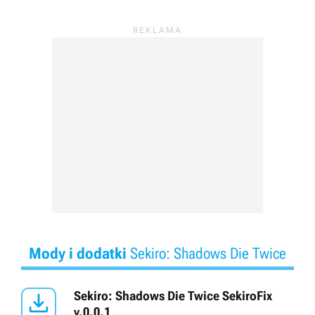
Mody i dodatki
Sekiro: Shadows Die Twice

Sekiro: Shadows Die Twice SekiroFix
v.0.0.1