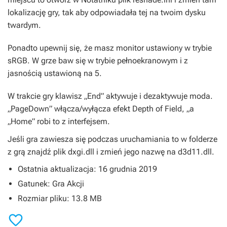
lokalizację gry, tak aby odpowiadała tej na twoim dysku
twardym.
Ponadto upewnij się, że masz monitor ustawiony w trybie
sRGB. W grze baw się w trybie pełnoekranowym i z
jasnością ustawioną na 5.
W trakcie gry klawisz „End” aktywuje i dezaktywuje moda.
„PageDown” włącza/wyłącza efekt Depth of Field, „a
„Home” robi to z interfejsem.
Jeśli gra zawiesza się podczas uruchamiania to w folderze
z grą znajdź plik dxgi.dll i zmień jego nazwę na d3d11.dll.
Ostatnia aktualizacja: 16 grudnia 2019
Gatunek: Gra Akcji
Rozmiar pliku: 13.8 MB
