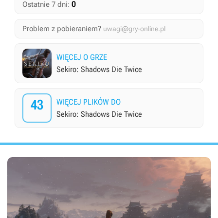
0
Ostatnie 7 dni:
Problem z pobieraniem?
uwagi@gry-online.pl
WIĘCEJ O GRZE
Sekiro: Shadows Die Twice
43
WIĘCEJ PLIKÓW DO
Sekiro: Shadows Die Twice