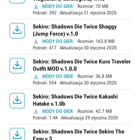

MODY DO GIER
Rozmiar:
70 MB
Pobrań:
392
Aktualizacja
31 stycznia 2020

Sekiro: Shadows Die Twice Shaggy
(Jump Force) v.1.0

MODY DO GIER
Rozmiar:
163.8 MB
Pobrań:
417
Aktualizacja
30 stycznia 2020

Sekiro: Shadows Die Twice Kuro Traveler
Outfit MOD v.1.0.0

MODY DO GIER
Rozmiar:
36.8 MB
Pobrań:
554
Aktualizacja
30 stycznia 2020

Sekiro: Shadows Die Twice Kakashi
Hatake v.1.0b

MODY DO GIER
Rozmiar:
42.7 MB
Pobrań:
1.4K
Aktualizacja
29 stycznia 2020

Sekiro: Shadows Die Twice Sekiro The
Easy v.3