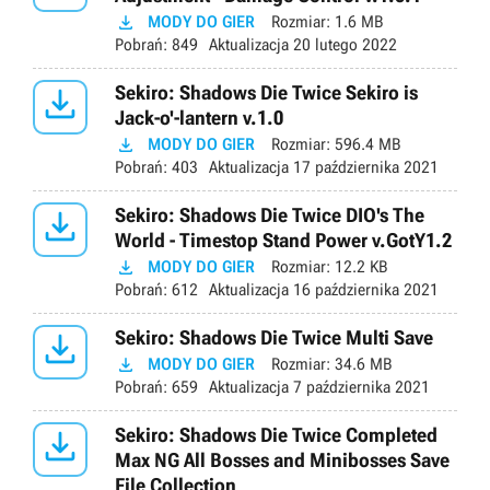

MODY DO GIER
Rozmiar:
1.6 MB
Pobrań:
849
Aktualizacja
20 lutego 2022

Sekiro: Shadows Die Twice Sekiro is
Jack-o'-lantern v.1.0

MODY DO GIER
Rozmiar:
596.4 MB
Pobrań:
403
Aktualizacja
17 października 2021

Sekiro: Shadows Die Twice DIO's The
World - Timestop Stand Power v.GotY1.2

MODY DO GIER
Rozmiar:
12.2 KB
Pobrań:
612
Aktualizacja
16 października 2021

Sekiro: Shadows Die Twice Multi Save

MODY DO GIER
Rozmiar:
34.6 MB
Pobrań:
659
Aktualizacja
7 października 2021

Sekiro: Shadows Die Twice Completed
Max NG All Bosses and Minibosses Save
File Collection