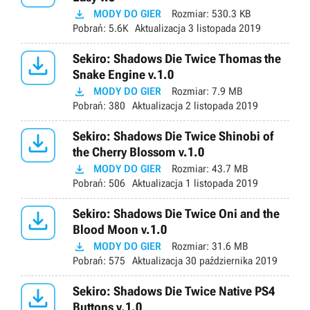

MODY DO GIER
Rozmiar:
530.3 KB
Pobrań:
5.6K
Aktualizacja
3 listopada 2019

Sekiro: Shadows Die Twice Thomas the
Snake Engine v.1.0

MODY DO GIER
Rozmiar:
7.9 MB
Pobrań:
380
Aktualizacja
2 listopada 2019

Sekiro: Shadows Die Twice Shinobi of
the Cherry Blossom v.1.0

MODY DO GIER
Rozmiar:
43.7 MB
Pobrań:
506
Aktualizacja
1 listopada 2019

Sekiro: Shadows Die Twice Oni and the
Blood Moon v.1.0

MODY DO GIER
Rozmiar:
31.6 MB
Pobrań:
575
Aktualizacja
30 października 2019

Sekiro: Shadows Die Twice Native PS4
Buttons v.1.0