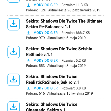

MODY DO GIER
Rozmiar:
11.3 KB
Pobrań:
1.2K
Aktualizacja
28 października 2019

Sekiro: Shadows Die Twice The Ultimate
Sekiro Re-Balance v.1.1

MODY DO GIER
Rozmiar:
666.7 KB
Pobrań:
979
Aktualizacja
6 maja 2019

Sekiro: Shadows Die Twice Seishin
ReShade v.1.1

MODY DO GIER
Rozmiar:
5.2 KB
Pobrań:
553
Aktualizacja
3 maja 2019

Sekiro: Shadows Die Twice
RealisticReShade_Sekiro v.1

MODY DO GIER
Rozmiar:
3.8 KB
Pobrań:
616
Aktualizacja
15 kwietnia 2019

Sekiro: Shadows Die Twice
Cinematic_Sekiro v.1