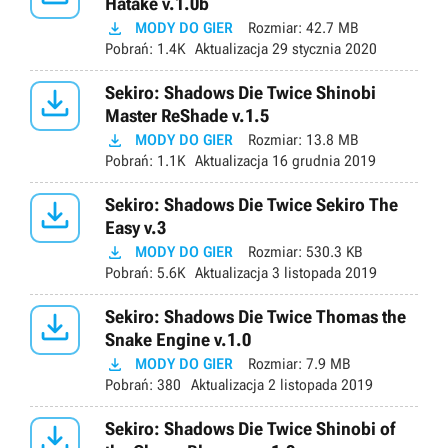
Hatake v.1.0b

MODY DO GIER
Rozmiar:
42.7 MB
Pobrań:
1.4K
Aktualizacja
29 stycznia 2020

Sekiro: Shadows Die Twice Shinobi
Master ReShade v.1.5

MODY DO GIER
Rozmiar:
13.8 MB
Pobrań:
1.1K
Aktualizacja
16 grudnia 2019

Sekiro: Shadows Die Twice Sekiro The
Easy v.3

MODY DO GIER
Rozmiar:
530.3 KB
Pobrań:
5.6K
Aktualizacja
3 listopada 2019

Sekiro: Shadows Die Twice Thomas the
Snake Engine v.1.0

MODY DO GIER
Rozmiar:
7.9 MB
Pobrań:
380
Aktualizacja
2 listopada 2019

Sekiro: Shadows Die Twice Shinobi of