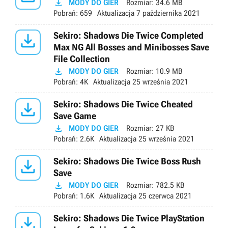

MODY DO GIER
Rozmiar:
34.6 MB
Pobrań:
659
Aktualizacja
7 października 2021

Sekiro: Shadows Die Twice Completed
Max NG All Bosses and Minibosses Save
File Collection

MODY DO GIER
Rozmiar:
10.9 MB
Pobrań:
4K
Aktualizacja
25 września 2021

Sekiro: Shadows Die Twice Cheated
Save Game

MODY DO GIER
Rozmiar:
27 KB
Pobrań:
2.6K
Aktualizacja
25 września 2021

Sekiro: Shadows Die Twice Boss Rush
Save

MODY DO GIER
Rozmiar:
782.5 KB
Pobrań:
1.6K
Aktualizacja
25 czerwca 2021

Sekiro: Shadows Die Twice PlayStation