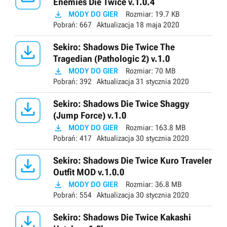
Enemies Die Twice v.1.0.4

MODY DO GIER
Rozmiar:
19.7 KB
Pobrań:
667
Aktualizacja
18 maja 2020

Sekiro: Shadows Die Twice The
Tragedian (Pathologic 2) v.1.0

MODY DO GIER
Rozmiar:
70 MB
Pobrań:
392
Aktualizacja
31 stycznia 2020

Sekiro: Shadows Die Twice Shaggy
(Jump Force) v.1.0

MODY DO GIER
Rozmiar:
163.8 MB
Pobrań:
417
Aktualizacja
30 stycznia 2020

Sekiro: Shadows Die Twice Kuro Traveler
Outfit MOD v.1.0.0

MODY DO GIER
Rozmiar:
36.8 MB
Pobrań:
554
Aktualizacja
30 stycznia 2020

Sekiro: Shadows Die Twice Kakashi