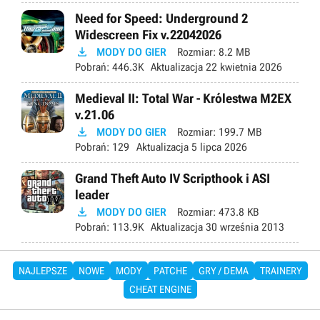
Need for Speed: Underground 2
Widescreen Fix v.22042026

MODY DO GIER
Rozmiar:
8.2 MB
Pobrań:
446.3K
Aktualizacja
22 kwietnia 2026
Medieval II: Total War - Królestwa M2EX
v.21.06

MODY DO GIER
Rozmiar:
199.7 MB
Pobrań:
129
Aktualizacja
5 lipca 2026
Grand Theft Auto IV Scripthook i ASI
leader

MODY DO GIER
Rozmiar:
473.8 KB
Pobrań:
113.9K
Aktualizacja
30 września 2013
NAJLEPSZE
NOWE
MODY
PATCHE
GRY / DEMA
TRAINERY
CHEAT ENGINE