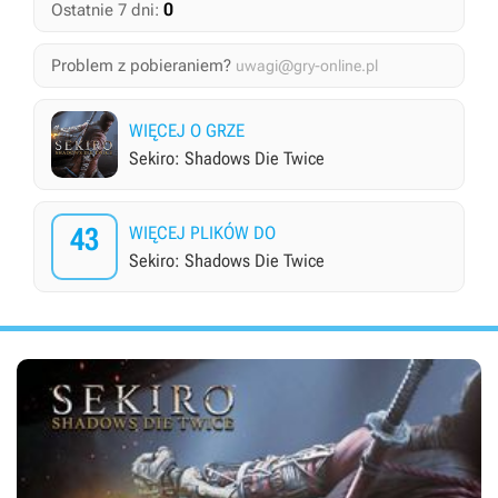
0
Ostatnie 7 dni:
Problem z pobieraniem?
uwagi@gry-online.pl
WIĘCEJ O GRZE
Sekiro: Shadows Die Twice
43
WIĘCEJ PLIKÓW DO
Sekiro: Shadows Die Twice