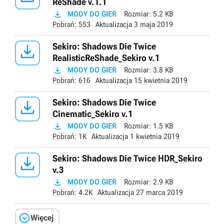
ReShade v.1.1

MODY DO GIER
Rozmiar:
5.2 KB
Pobrań:
553
Aktualizacja
3 maja 2019

Sekiro: Shadows Die Twice
RealisticReShade_Sekiro v.1

MODY DO GIER
Rozmiar:
3.8 KB
Pobrań:
616
Aktualizacja
15 kwietnia 2019

Sekiro: Shadows Die Twice
Cinematic_Sekiro v.1

MODY DO GIER
Rozmiar:
1.5 KB
Pobrań:
1K
Aktualizacja
1 kwietnia 2019

Sekiro: Shadows Die Twice HDR_Sekiro
v.3

MODY DO GIER
Rozmiar:
2.9 KB
Pobrań:
4.2K
Aktualizacja
27 marca 2019

Więcej