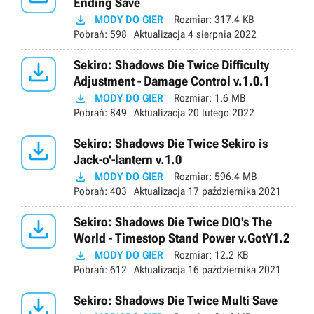
Ending Save

MODY DO GIER
Rozmiar:
317.4 KB
Pobrań:
598
Aktualizacja
4 sierpnia 2022

Sekiro: Shadows Die Twice Difficulty
Adjustment - Damage Control v.1.0.1

MODY DO GIER
Rozmiar:
1.6 MB
Pobrań:
849
Aktualizacja
20 lutego 2022

Sekiro: Shadows Die Twice Sekiro is
Jack-o'-lantern v.1.0

MODY DO GIER
Rozmiar:
596.4 MB
Pobrań:
403
Aktualizacja
17 października 2021

Sekiro: Shadows Die Twice DIO's The
World - Timestop Stand Power v.GotY1.2

MODY DO GIER
Rozmiar:
12.2 KB
Pobrań:
612
Aktualizacja
16 października 2021

Sekiro: Shadows Die Twice Multi Save