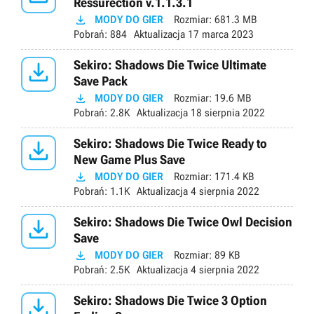
Ressurection v.1.1.3.1

MODY DO GIER
Rozmiar:
681.3 MB
Pobrań:
884
Aktualizacja
17 marca 2023

Sekiro: Shadows Die Twice Ultimate
Save Pack

MODY DO GIER
Rozmiar:
19.6 MB
Pobrań:
2.8K
Aktualizacja
18 sierpnia 2022

Sekiro: Shadows Die Twice Ready to
New Game Plus Save

MODY DO GIER
Rozmiar:
171.4 KB
Pobrań:
1.1K
Aktualizacja
4 sierpnia 2022

Sekiro: Shadows Die Twice Owl Decision
Save

MODY DO GIER
Rozmiar:
89 KB
Pobrań:
2.5K
Aktualizacja
4 sierpnia 2022

Sekiro: Shadows Die Twice 3 Option