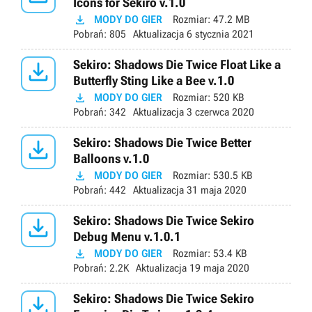
Icons for Sekiro v.1.0

MODY DO GIER
Rozmiar:
47.2 MB
Pobrań:
805
Aktualizacja
6 stycznia 2021

Sekiro: Shadows Die Twice Float Like a
Butterfly Sting Like a Bee v.1.0

MODY DO GIER
Rozmiar:
520 KB
Pobrań:
342
Aktualizacja
3 czerwca 2020

Sekiro: Shadows Die Twice Better
Balloons v.1.0

MODY DO GIER
Rozmiar:
530.5 KB
Pobrań:
442
Aktualizacja
31 maja 2020

Sekiro: Shadows Die Twice Sekiro
Debug Menu v.1.0.1

MODY DO GIER
Rozmiar:
53.4 KB
Pobrań:
2.2K
Aktualizacja
19 maja 2020

Sekiro: Shadows Die Twice Sekiro