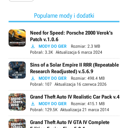
Popularne mody i dodatki
Need for Speed: Porsche 2000 Verok’s
Patch v.1.0.6

MODY DO GIER
Rozmiar:
2.3 MB
Pobrań:
3.3K
Aktualizacja
6 marca 2024
Sins of a Solar Empire II RRR (Repeatable
Research Readjusted) v.5.6.9

MODY DO GIER
Rozmiar:
498.4 MB
Pobrań:
107
Aktualizacja
16 czerwca 2026
Grand Theft Auto IV Realistic Car Pack v.4

MODY DO GIER
Rozmiar:
415.1 MB
Pobrań:
129.5K
Aktualizacja
21 marca 2014
Grand Theft Auto IV GTA IV Complete