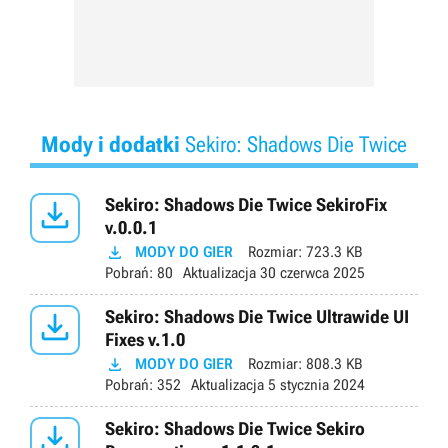
Mody i dodatki
Sekiro: Shadows Die Twice

Sekiro: Shadows Die Twice SekiroFix
v.0.0.1

MODY DO GIER
Rozmiar:
723.3 KB
Pobrań:
80
Aktualizacja
30 czerwca 2025

Sekiro: Shadows Die Twice Ultrawide UI
Fixes v.1.0

MODY DO GIER
Rozmiar:
808.3 KB
Pobrań:
352
Aktualizacja
5 stycznia 2024

Sekiro: Shadows Die Twice Sekiro