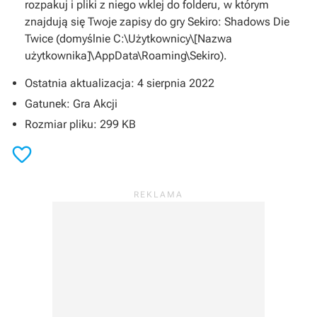
rozpakuj i pliki z niego wklej do folderu, w którym
znajdują się Twoje zapisy do gry
Sekiro: Shadows Die
Twice
(domyślnie C:\Użytkownicy\[Nazwa
użytkownika]\AppData\Roaming\Sekiro).
Ostatnia aktualizacja: 4 sierpnia 2022
Gatunek: Gra Akcji
Rozmiar pliku: 299 KB
