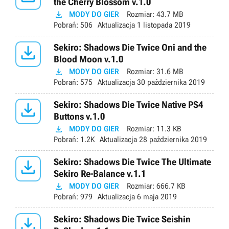
the Cherry Blossom v.1.0

MODY DO GIER
Rozmiar:
43.7 MB
Pobrań:
506
Aktualizacja
1 listopada 2019

Sekiro: Shadows Die Twice Oni and the
Blood Moon v.1.0

MODY DO GIER
Rozmiar:
31.6 MB
Pobrań:
575
Aktualizacja
30 października 2019

Sekiro: Shadows Die Twice Native PS4
Buttons v.1.0

MODY DO GIER
Rozmiar:
11.3 KB
Pobrań:
1.2K
Aktualizacja
28 października 2019

Sekiro: Shadows Die Twice The Ultimate
Sekiro Re-Balance v.1.1

MODY DO GIER
Rozmiar:
666.7 KB
Pobrań:
979
Aktualizacja
6 maja 2019

Sekiro: Shadows Die Twice Seishin