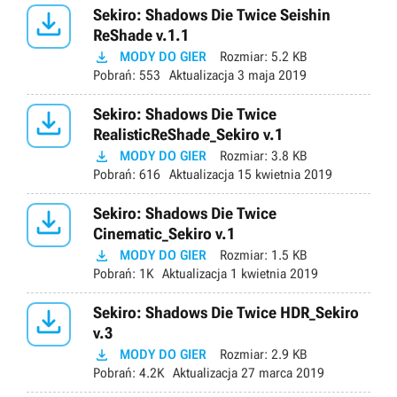

Sekiro: Shadows Die Twice Seishin
ReShade v.1.1

MODY DO GIER
Rozmiar:
5.2 KB
Pobrań:
553
Aktualizacja
3 maja 2019

Sekiro: Shadows Die Twice
RealisticReShade_Sekiro v.1

MODY DO GIER
Rozmiar:
3.8 KB
Pobrań:
616
Aktualizacja
15 kwietnia 2019

Sekiro: Shadows Die Twice
Cinematic_Sekiro v.1

MODY DO GIER
Rozmiar:
1.5 KB
Pobrań:
1K
Aktualizacja
1 kwietnia 2019

Sekiro: Shadows Die Twice HDR_Sekiro
v.3

MODY DO GIER
Rozmiar:
2.9 KB
Pobrań:
4.2K
Aktualizacja
27 marca 2019