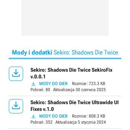
Mody i dodatki
Sekiro: Shadows Die Twice

Sekiro: Shadows Die Twice SekiroFix
v.0.0.1

MODY DO GIER
Rozmiar:
723.3 KB
Pobrań:
80
Aktualizacja
30 czerwca 2025

Sekiro: Shadows Die Twice Ultrawide UI
Fixes v.1.0

MODY DO GIER
Rozmiar:
808.3 KB
Pobrań:
352
Aktualizacja
5 stycznia 2024