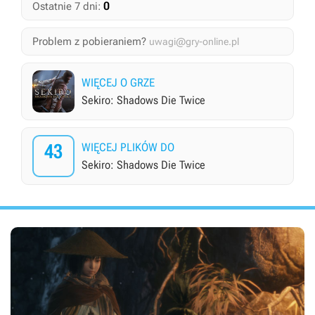
0
Ostatnie 7 dni:
Problem z pobieraniem?
uwagi@gry-online.pl
WIĘCEJ O GRZE
Sekiro: Shadows Die Twice
43
WIĘCEJ PLIKÓW DO
Sekiro: Shadows Die Twice