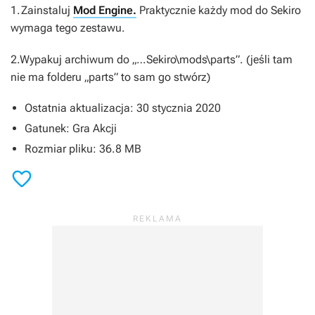
1.Zainstaluj
Mod Engine.
Praktycznie każdy mod do
Sekiro
wymaga tego zestawu.
2.Wypakuj archiwum do „…Sekiro\mods\parts”. (jeśli tam
nie ma folderu „parts” to sam go stwórz)
Ostatnia aktualizacja: 30 stycznia 2020
Gatunek: Gra Akcji
Rozmiar pliku: 36.8 MB
