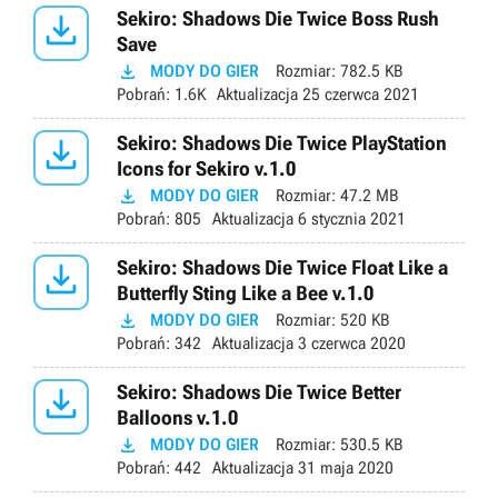

Sekiro: Shadows Die Twice Boss Rush
Save

MODY DO GIER
Rozmiar:
782.5 KB
Pobrań:
1.6K
Aktualizacja
25 czerwca 2021

Sekiro: Shadows Die Twice PlayStation
Icons for Sekiro v.1.0

MODY DO GIER
Rozmiar:
47.2 MB
Pobrań:
805
Aktualizacja
6 stycznia 2021

Sekiro: Shadows Die Twice Float Like a
Butterfly Sting Like a Bee v.1.0

MODY DO GIER
Rozmiar:
520 KB
Pobrań:
342
Aktualizacja
3 czerwca 2020

Sekiro: Shadows Die Twice Better
Balloons v.1.0

MODY DO GIER
Rozmiar:
530.5 KB
Pobrań:
442
Aktualizacja
31 maja 2020