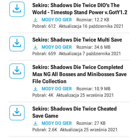

Sekiro: Shadows Die Twice DIO's The
World - Timestop Stand Power v.GotY1.2

MODY DO GIER
Rozmiar:
12.2 KB
Pobrań:
612
Aktualizacja
16 października 2021

Sekiro: Shadows Die Twice Multi Save

MODY DO GIER
Rozmiar:
34.6 MB
Pobrań:
659
Aktualizacja
7 października 2021

Sekiro: Shadows Die Twice Completed
Max NG All Bosses and Minibosses Save
File Collection

MODY DO GIER
Rozmiar:
10.9 MB
Pobrań:
4K
Aktualizacja
25 września 2021

Sekiro: Shadows Die Twice Cheated
Save Game

MODY DO GIER
Rozmiar:
27 KB
Pobrań:
2.6K
Aktualizacja
25 września 2021