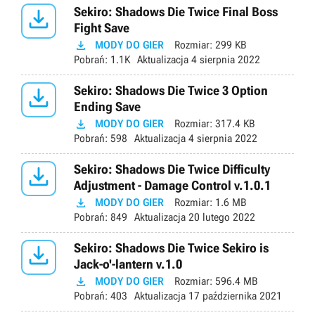

Sekiro: Shadows Die Twice Final Boss
Fight Save

MODY DO GIER
Rozmiar:
299 KB
Pobrań:
1.1K
Aktualizacja
4 sierpnia 2022

Sekiro: Shadows Die Twice 3 Option
Ending Save

MODY DO GIER
Rozmiar:
317.4 KB
Pobrań:
598
Aktualizacja
4 sierpnia 2022

Sekiro: Shadows Die Twice Difficulty
Adjustment - Damage Control v.1.0.1

MODY DO GIER
Rozmiar:
1.6 MB
Pobrań:
849
Aktualizacja
20 lutego 2022

Sekiro: Shadows Die Twice Sekiro is
Jack-o'-lantern v.1.0

MODY DO GIER
Rozmiar:
596.4 MB
Pobrań:
403
Aktualizacja
17 października 2021