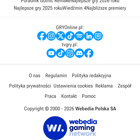
Poradnik Gothic Remake
Najlepsze gry 2026 roku
Najlepsze gry 2025 roku
Wiedźmin 4
Najbliższe premiery
GRYOnline.pl:
tvgry.pl:
O nas
Regulamin
Polityka redakcyjna
Polityka prywatności
Ustawienia cookies
Reklama
Zespół
Praca
Kontakt
Pomoc
Copyright © 2000 -
2026
Webedia Polska SA