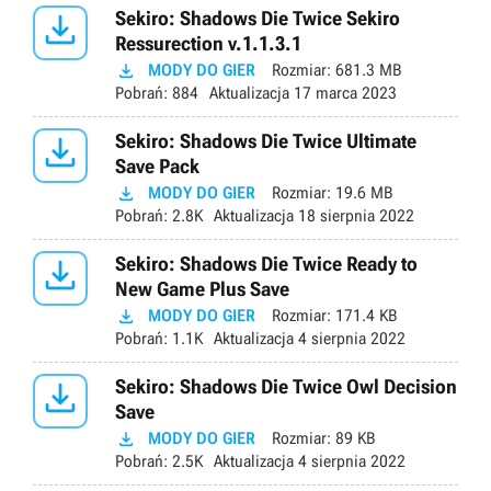

Sekiro: Shadows Die Twice Sekiro
Ressurection v.1.1.3.1

MODY DO GIER
Rozmiar:
681.3 MB
Pobrań:
884
Aktualizacja
17 marca 2023

Sekiro: Shadows Die Twice Ultimate
Save Pack

MODY DO GIER
Rozmiar:
19.6 MB
Pobrań:
2.8K
Aktualizacja
18 sierpnia 2022

Sekiro: Shadows Die Twice Ready to
New Game Plus Save

MODY DO GIER
Rozmiar:
171.4 KB
Pobrań:
1.1K
Aktualizacja
4 sierpnia 2022

Sekiro: Shadows Die Twice Owl Decision
Save

MODY DO GIER
Rozmiar:
89 KB
Pobrań:
2.5K
Aktualizacja
4 sierpnia 2022