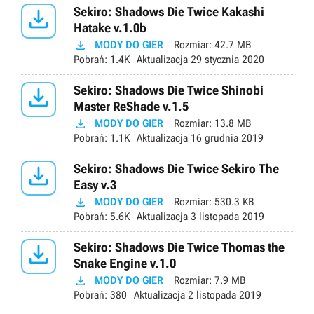

Sekiro: Shadows Die Twice Kakashi
Hatake v.1.0b

MODY DO GIER
Rozmiar:
42.7 MB
Pobrań:
1.4K
Aktualizacja
29 stycznia 2020

Sekiro: Shadows Die Twice Shinobi
Master ReShade v.1.5

MODY DO GIER
Rozmiar:
13.8 MB
Pobrań:
1.1K
Aktualizacja
16 grudnia 2019

Sekiro: Shadows Die Twice Sekiro The
Easy v.3

MODY DO GIER
Rozmiar:
530.3 KB
Pobrań:
5.6K
Aktualizacja
3 listopada 2019

Sekiro: Shadows Die Twice Thomas the
Snake Engine v.1.0

MODY DO GIER
Rozmiar:
7.9 MB
Pobrań:
380
Aktualizacja
2 listopada 2019