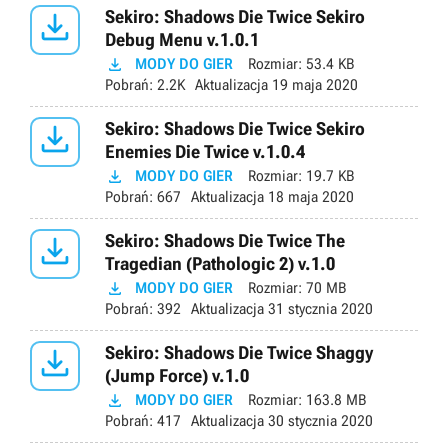

Sekiro: Shadows Die Twice Sekiro
Debug Menu v.1.0.1

MODY DO GIER
Rozmiar:
53.4 KB
Pobrań:
2.2K
Aktualizacja
19 maja 2020

Sekiro: Shadows Die Twice Sekiro
Enemies Die Twice v.1.0.4

MODY DO GIER
Rozmiar:
19.7 KB
Pobrań:
667
Aktualizacja
18 maja 2020

Sekiro: Shadows Die Twice The
Tragedian (Pathologic 2) v.1.0

MODY DO GIER
Rozmiar:
70 MB
Pobrań:
392
Aktualizacja
31 stycznia 2020

Sekiro: Shadows Die Twice Shaggy
(Jump Force) v.1.0

MODY DO GIER
Rozmiar:
163.8 MB
Pobrań:
417
Aktualizacja
30 stycznia 2020