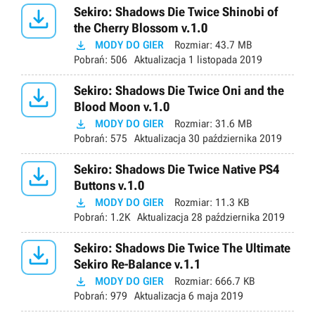

Sekiro: Shadows Die Twice Shinobi of
the Cherry Blossom v.1.0

MODY DO GIER
Rozmiar:
43.7 MB
Pobrań:
506
Aktualizacja
1 listopada 2019

Sekiro: Shadows Die Twice Oni and the
Blood Moon v.1.0

MODY DO GIER
Rozmiar:
31.6 MB
Pobrań:
575
Aktualizacja
30 października 2019

Sekiro: Shadows Die Twice Native PS4
Buttons v.1.0

MODY DO GIER
Rozmiar:
11.3 KB
Pobrań:
1.2K
Aktualizacja
28 października 2019

Sekiro: Shadows Die Twice The Ultimate
Sekiro Re-Balance v.1.1

MODY DO GIER
Rozmiar:
666.7 KB
Pobrań:
979
Aktualizacja
6 maja 2019