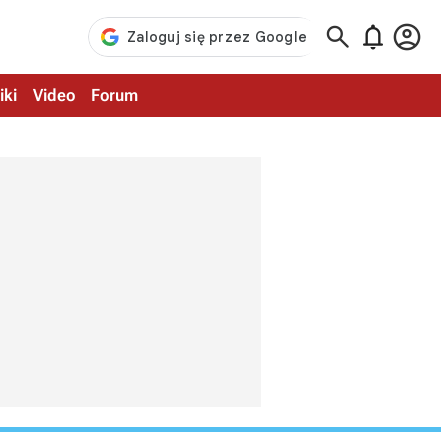



iki
Video
Forum