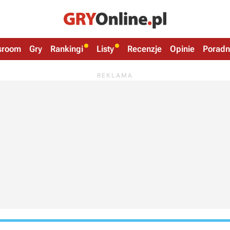
sroom
Gry
Rankingi
Listy
Recenzje
Opinie
Poradn