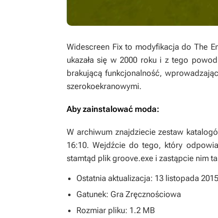
Widescreen Fix
to modyfikacja do
The E
ukazała się w 2000 roku i z tego powodu
brakującą funkcjonalność, wprowadzając
szerokoekranowymi.
Aby zainstalować moda:
W archiwum znajdziecie zestaw katalogó
16:10. Wejdźcie do tego, który odpowia
stamtąd plik groove.exe i zastąpcie nim t
Ostatnia aktualizacja: 13 listopada 201
Gatunek: Gra Zręcznościowa
Rozmiar pliku: 1.2 MB