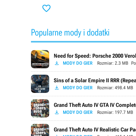

Popularne mody i dodatki
Need for Speed: Porsche 2000 Verok

MODY DO GIER
Rozmiar:
2.3 MB
Po
Sins of a Solar Empire II RRR (Repe

MODY DO GIER
Rozmiar:
498.4 MB
Grand Theft Auto IV GTA IV Complete

MODY DO GIER
Rozmiar:
197.7 MB
Grand Theft Auto IV Realistic Car Pa