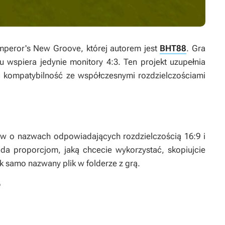
mperor's New Groove
, której autorem jest
BHT88
. Gra
 wspiera jedynie monitory 4:3. Ten projekt uzupełnia
 kompatybilność ze współczesnymi rozdzielczościami
w o nazwach odpowiadających rozdzielczością 16:9 i
da proporcjom, jaką chcecie wykorzystać, skopiujcie
ak samo nazwany plik w folderze z grą.
5