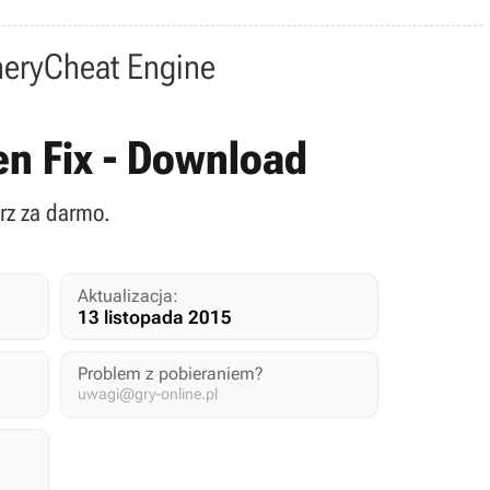
nery
Cheat Engine
en Fix - Download
rz za darmo.
Aktualizacja:
13 listopada 2015
Problem z pobieraniem?
uwagi@gry-online.pl