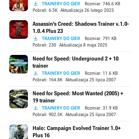

TRAINERY DO GIER
Rozmiar:
746.6 KB
Pobrań:
6.5K
Aktualizacja
26 lutego 2023
Assassin's Creed: Shadows Trainer v.1.0-
1.0.4 Plus 23

TRAINERY DO GIER
Rozmiar:
791 KB
Pobrań:
230
Aktualizacja
8 maja 2025
Need for Speed: Underground 2 + 10
trainer

TRAINERY DO GIER
Rozmiar:
11.6 KB
Pobrań:
164.8K
Aktualizacja
25 lipca 2007
Need for Speed: Most Wanted (2005) +
19 trainer

TRAINERY DO GIER
Rozmiar:
31.9 KB
Pobrań:
902.5K
Aktualizacja
25 lipca 2007
Halo: Campaign Evolved Trainer 1.0+
Plus 16