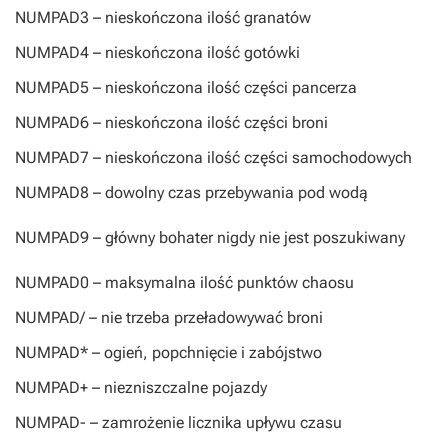
NUMPAD3
– nieskończona ilość granatów
NUMPAD4
– nieskończona ilość gotówki
NUMPAD5
– nieskończona ilość części pancerza
NUMPAD6
– nieskończona ilość części broni
NUMPAD7
– nieskończona ilość części samochodowych
NUMPAD8
– dowolny czas przebywania pod wodą
NUMPAD9
– główny bohater nigdy nie jest poszukiwany
NUMPAD0
– maksymalna ilość punktów chaosu
NUMPAD/
– nie trzeba przeładowywać broni
NUMPAD*
– ogień, popchnięcie i zabójstwo
NUMPAD+
– niezniszczalne pojazdy
NUMPAD-
– zamrożenie licznika upływu czasu