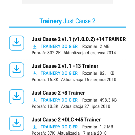
Trainery
Just Cause 2

Just Cause 2 v1.1 (v1.0.0.2) +14 TRAINER

TRAINERY DO GIER
Rozmiar:
2 MB
Pobrań:
302.2K
Aktualizacja
4 czerwca 2014

Just Cause 2 v1.1 +13 Trainer

TRAINERY DO GIER
Rozmiar:
82.1 KB
Pobrań:
16.8K
Aktualizacja
16 sierpnia 2010

Just Cause 2 +8 Trainer

TRAINERY DO GIER
Rozmiar:
498.3 KB
Pobrań:
10.3K
Aktualizacja
27 lipca 2010

Just Cause 2 +DLC +45 Trainer

TRAINERY DO GIER
Rozmiar:
1.2 MB
Pobrań:
37K
Aktualizacja
17 maja 2010