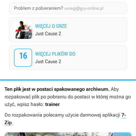
Problem z pobieraniem?
uwagi@gry-online.pl
WIĘCEJ O GRZE
Just Cause 2
16
WIĘCEJ PLIKÓW DO
Just Cause 2
Ten plik jest w postaci spakowanego archiwum.
Aby
rozpakować plik po pobraniu do postaci w której można go
użyć, wpisz hasło:
trainer
Do rozpakowania polecamy użycie darmowej aplikacji
7-
Zip
.