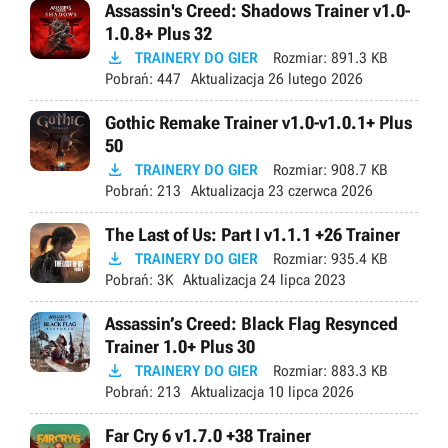
Assassin's Creed: Shadows Trainer v1.0-
1.0.8+ Plus 32

TRAINERY DO GIER
Rozmiar:
891.3 KB
Pobrań:
447
Aktualizacja
26 lutego 2026
Gothic Remake Trainer v1.0-v1.0.1+ Plus
50

TRAINERY DO GIER
Rozmiar:
908.7 KB
Pobrań:
213
Aktualizacja
23 czerwca 2026
The Last of Us: Part I v1.1.1 +26 Trainer

TRAINERY DO GIER
Rozmiar:
935.4 KB
Pobrań:
3K
Aktualizacja
24 lipca 2023
Assassin’s Creed: Black Flag Resynced
Trainer 1.0+ Plus 30

TRAINERY DO GIER
Rozmiar:
883.3 KB
Pobrań:
213
Aktualizacja
10 lipca 2026
Far Cry 6 v1.7.0 +38 Trainer