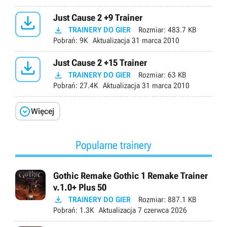

Just Cause 2 +9 Trainer

TRAINERY DO GIER
Rozmiar:
483.7 KB
Pobrań:
9K
Aktualizacja
31 marca 2010

Just Cause 2 +15 Trainer

TRAINERY DO GIER
Rozmiar:
63 KB
Pobrań:
27.4K
Aktualizacja
31 marca 2010

Więcej
Popularne trainery
Gothic Remake Gothic 1 Remake Trainer
v.1.0+ Plus 50

TRAINERY DO GIER
Rozmiar:
887.1 KB
Pobrań:
1.3K
Aktualizacja
7 czerwca 2026