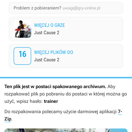
Problem z pobieraniem?
uwagi@gry-online.pl
WIĘCEJ O GRZE
Just Cause 2
16
WIĘCEJ PLIKÓW DO
Just Cause 2
Ten plik jest w postaci spakowanego archiwum.
Aby
rozpakować plik po pobraniu do postaci w której można go
użyć, wpisz hasło:
trainer
Do rozpakowania polecamy użycie darmowej aplikacji
7-
Zip
.