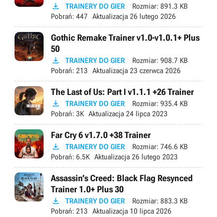

TRAINERY DO GIER
Rozmiar:
891.3 KB
Pobrań:
447
Aktualizacja
26 lutego 2026
Gothic Remake Trainer v1.0-v1.0.1+ Plus
50

TRAINERY DO GIER
Rozmiar:
908.7 KB
Pobrań:
213
Aktualizacja
23 czerwca 2026
The Last of Us: Part I v1.1.1 +26 Trainer

TRAINERY DO GIER
Rozmiar:
935.4 KB
Pobrań:
3K
Aktualizacja
24 lipca 2023
Far Cry 6 v1.7.0 +38 Trainer

TRAINERY DO GIER
Rozmiar:
746.6 KB
Pobrań:
6.5K
Aktualizacja
26 lutego 2023
Assassin’s Creed: Black Flag Resynced
Trainer 1.0+ Plus 30

TRAINERY DO GIER
Rozmiar:
883.3 KB
Pobrań:
213
Aktualizacja
10 lipca 2026