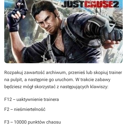
Rozpakuj zawartość archiwum, przenieś lub skopiuj trainer
na pulpit, a następnie go uruchom. W trakcie zabawy
będziesz mógł skorzystać z następujących klawiszy:
F12
– uaktywnienie trainera
F2
– nieśmiertelność
F3
– 10000 punktów chaosu