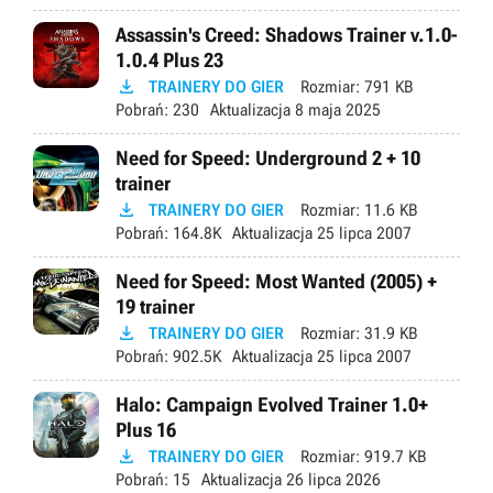
Assassin's Creed: Shadows Trainer v.1.0-
1.0.4 Plus 23

TRAINERY DO GIER
Rozmiar:
791 KB
Pobrań:
230
Aktualizacja
8 maja 2025
Need for Speed: Underground 2 + 10
trainer

TRAINERY DO GIER
Rozmiar:
11.6 KB
Pobrań:
164.8K
Aktualizacja
25 lipca 2007
Need for Speed: Most Wanted (2005) +
19 trainer

TRAINERY DO GIER
Rozmiar:
31.9 KB
Pobrań:
902.5K
Aktualizacja
25 lipca 2007
Halo: Campaign Evolved Trainer 1.0+
Plus 16

TRAINERY DO GIER
Rozmiar:
919.7 KB
Pobrań:
15
Aktualizacja
26 lipca 2026