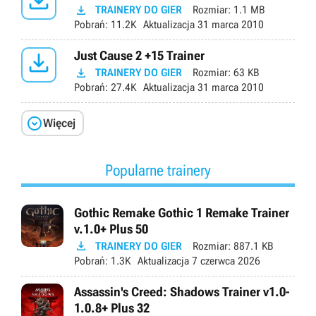


TRAINERY DO GIER
Rozmiar:
1.1 MB
Pobrań:
11.2K
Aktualizacja
31 marca 2010

Just Cause 2 +15 Trainer

TRAINERY DO GIER
Rozmiar:
63 KB
Pobrań:
27.4K
Aktualizacja
31 marca 2010

Więcej
Popularne trainery
Gothic Remake Gothic 1 Remake Trainer
v.1.0+ Plus 50

TRAINERY DO GIER
Rozmiar:
887.1 KB
Pobrań:
1.3K
Aktualizacja
7 czerwca 2026
Assassin's Creed: Shadows Trainer v1.0-
1.0.8+ Plus 32