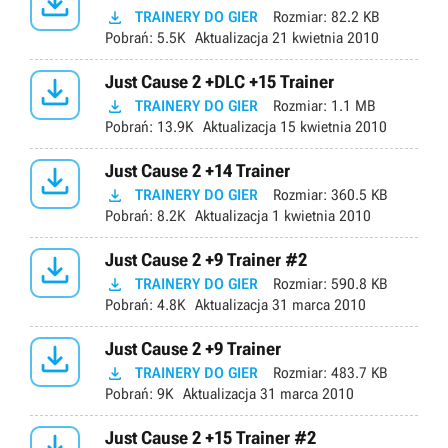


TRAINERY DO GIER
Rozmiar:
82.2 KB
Pobrań:
5.5K
Aktualizacja
21 kwietnia 2010

Just Cause 2 +DLC +15 Trainer

TRAINERY DO GIER
Rozmiar:
1.1 MB
Pobrań:
13.9K
Aktualizacja
15 kwietnia 2010

Just Cause 2 +14 Trainer

TRAINERY DO GIER
Rozmiar:
360.5 KB
Pobrań:
8.2K
Aktualizacja
1 kwietnia 2010

Just Cause 2 +9 Trainer #2

TRAINERY DO GIER
Rozmiar:
590.8 KB
Pobrań:
4.8K
Aktualizacja
31 marca 2010

Just Cause 2 +9 Trainer

TRAINERY DO GIER
Rozmiar:
483.7 KB
Pobrań:
9K
Aktualizacja
31 marca 2010
Just Cause 2 +15 Trainer #2