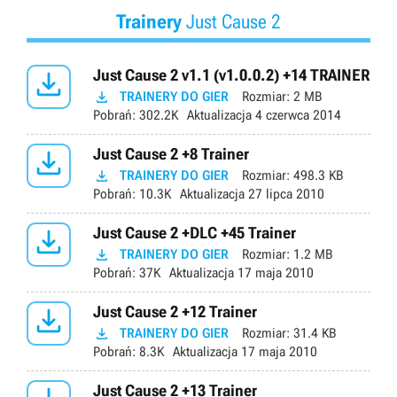
Trainery
Just Cause 2

Just Cause 2 v1.1 (v1.0.0.2) +14 TRAINER

TRAINERY DO GIER
Rozmiar:
2 MB
Pobrań:
302.2K
Aktualizacja
4 czerwca 2014

Just Cause 2 +8 Trainer

TRAINERY DO GIER
Rozmiar:
498.3 KB
Pobrań:
10.3K
Aktualizacja
27 lipca 2010

Just Cause 2 +DLC +45 Trainer

TRAINERY DO GIER
Rozmiar:
1.2 MB
Pobrań:
37K
Aktualizacja
17 maja 2010

Just Cause 2 +12 Trainer

TRAINERY DO GIER
Rozmiar:
31.4 KB
Pobrań:
8.3K
Aktualizacja
17 maja 2010
Just Cause 2 +13 Trainer