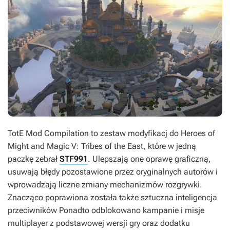
TotE Mod Compilation
to zestaw modyfikacj do
Heroes of
Might and Magic V: Tribes of the East
, które w jedną
paczkę zebrał
STF991
. Ulepszają one oprawę graficzną,
usuwają błędy pozostawione przez oryginalnych autorów i
wprowadzają liczne zmiany mechanizmów rozgrywki.
Znacząco poprawiona została także sztuczna inteligencja
przeciwników Ponadto odblokowano kampanie i misje
multiplayer z podstawowej wersji gry oraz dodatku