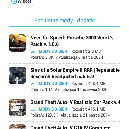

Więcej
Popularne mody i dodatki
Need for Speed: Porsche 2000 Verok’s
Patch v.1.0.6

MODY DO GIER
Rozmiar:
2.3 MB
Pobrań:
3.3K
Aktualizacja
6 marca 2024
Sins of a Solar Empire II RRR (Repeatable
Research Readjusted) v.5.6.9

MODY DO GIER
Rozmiar:
498.4 MB
Pobrań:
107
Aktualizacja
16 czerwca 2026
Grand Theft Auto IV Realistic Car Pack v.4

MODY DO GIER
Rozmiar:
415.1 MB
Pobrań:
129.5K
Aktualizacja
21 marca 2014
Grand Theft Auto IV GTA IV Complete