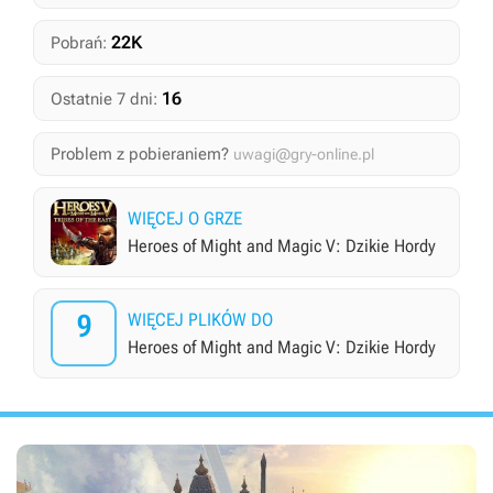
22K
Pobrań:
16
Ostatnie 7 dni:
Problem z pobieraniem?
uwagi@gry-online.pl
WIĘCEJ O GRZE
Heroes of Might and Magic V: Dzikie Hordy
9
WIĘCEJ PLIKÓW DO
Heroes of Might and Magic V: Dzikie Hordy