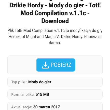
Dzikie Hordy - Mody do gier - TotE
Mod Compilation v.1.1c -
Download
Plik TotE Mod Compilation v.1.1c to modyfikacja do gry
Heroes of Might and Magic V: Dzikie Hordy. Pobierz za
darmo.

POBIERZ
Mody do gier
Typ pliku:
515 MB
Rozmiar pliku:
30 marca 2017
Aktualizacja: