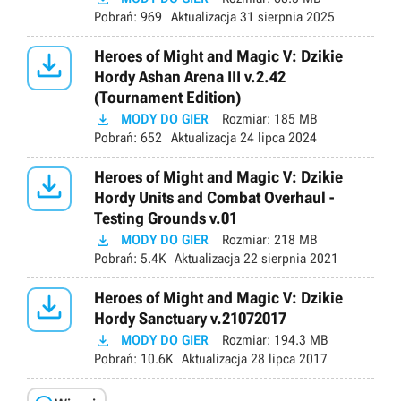
Pobrań:
969
Aktualizacja
31 sierpnia 2025

Heroes of Might and Magic V: Dzikie
Hordy Ashan Arena III v.2.42
(Tournament Edition)

MODY DO GIER
Rozmiar:
185 MB
Pobrań:
652
Aktualizacja
24 lipca 2024

Heroes of Might and Magic V: Dzikie
Hordy Units and Combat Overhaul -
Testing Grounds v.01

MODY DO GIER
Rozmiar:
218 MB
Pobrań:
5.4K
Aktualizacja
22 sierpnia 2021

Heroes of Might and Magic V: Dzikie
Hordy Sanctuary v.21072017

MODY DO GIER
Rozmiar:
194.3 MB
Pobrań:
10.6K
Aktualizacja
28 lipca 2017