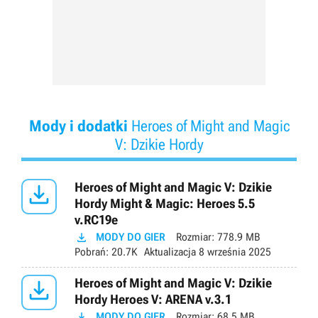
Mody i dodatki
Heroes of Might and Magic
V: Dzikie Hordy

Heroes of Might and Magic V: Dzikie
Hordy Might & Magic: Heroes 5.5
v.RC19e

MODY DO GIER
Rozmiar:
778.9 MB
Pobrań:
20.7K
Aktualizacja
8 września 2025

Heroes of Might and Magic V: Dzikie
Hordy Heroes V: ARENA v.3.1

MODY DO GIER
Rozmiar:
68.5 MB