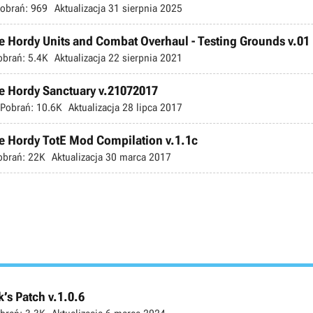
obrań:
969
Aktualizacja
31 sierpnia 2025
e Hordy Units and Combat Overhaul - Testing Grounds v.01
obrań:
5.4K
Aktualizacja
22 sierpnia 2021
ie Hordy Sanctuary v.21072017
Pobrań:
10.6K
Aktualizacja
28 lipca 2017
ie Hordy TotE Mod Compilation v.1.1c
obrań:
22K
Aktualizacja
30 marca 2017
’s Patch v.1.0.6