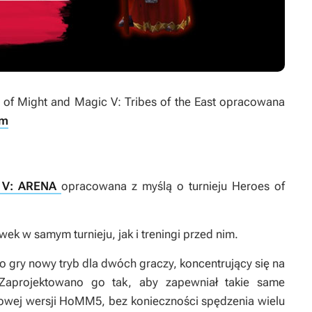
of Might and Magic V: Tribes of the East
opracowana
am
 V: ARENA
opracowana z myślą o turnieju Heroes of
k w samym turnieju, jak i treningi przed nim.
 gry nowy tryb dla dwóch graczy, koncentrujący się na
 Zaprojektowano go tak, aby zapewniał takie same
dowej wersji HoMM5, bez konieczności spędzenia wielu