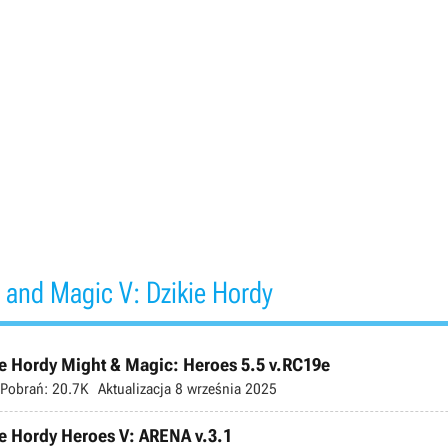
 and Magic V: Dzikie Hordy
ie Hordy Might & Magic: Heroes 5.5 v.RC19e
Pobrań:
20.7K
Aktualizacja
8 września 2025
ie Hordy Heroes V: ARENA v.3.1