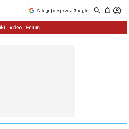



iki
Video
Forum