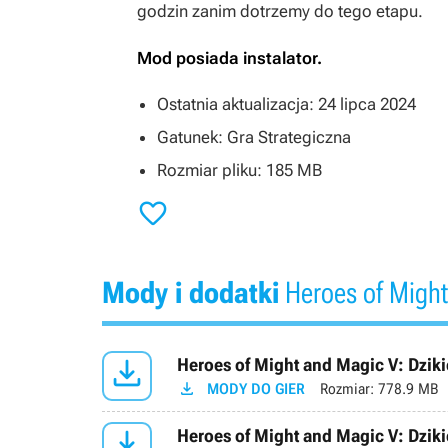
godzin zanim dotrzemy do tego etapu.
Mod posiada instalator.
Ostatnia aktualizacja: 24 lipca 2024
Gatunek: Gra Strategiczna
Rozmiar pliku: 185 MB

Mody i dodatki
Heroes of Might

Heroes of Might and Magic V: Dzik

MODY DO GIER
Rozmiar:
778.9 MB

Heroes of Might and Magic V: Dzik