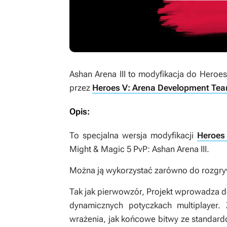
Ashan Arena III
to modyfikacja do
Heroes 
przez
Heroes V: Arena Development Te
Opis:
To specjalna wersja modyfikacji
Heroes
Might & Magic 5 PvP: Ashan Arena III.
Można ją wykorzystać zarówno do rozgrywe
Tak jak pierwowzór, Projekt wprowadza do
dynamicznych potyczkach multiplayer.
wrażenia, jak końcowe bitwy ze standar