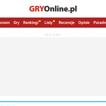
sroom
Gry
Rankingi
Listy
Recenzje
Opinie
Poradn