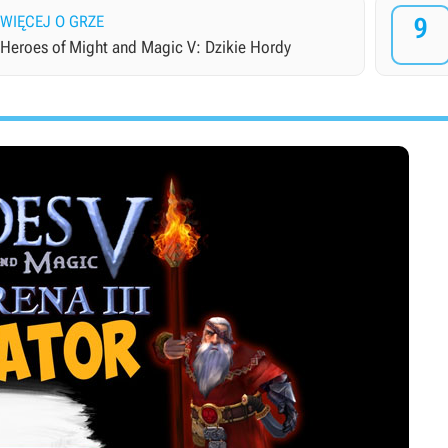
WIĘCEJ O GRZE
9
Heroes of Might and Magic V: Dzikie Hordy