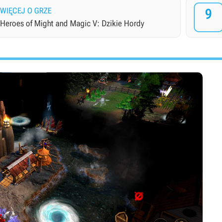
WIĘCEJ O GRZE
9
Heroes of Might and Magic V: Dzikie Hordy