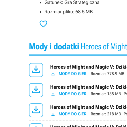
Gatunek: Gra Strategiczna
Rozmiar pliku: 68.5 MB

Mody i dodatki
Heroes of Might

Heroes of Might and Magic V: Dzik

MODY DO GIER
Rozmiar:
778.9 MB

Heroes of Might and Magic V: Dziki

MODY DO GIER
Rozmiar:
185 MB
P

Heroes of Might and Magic V: Dziki

MODY DO GIER
Rozmiar:
218 MB
P