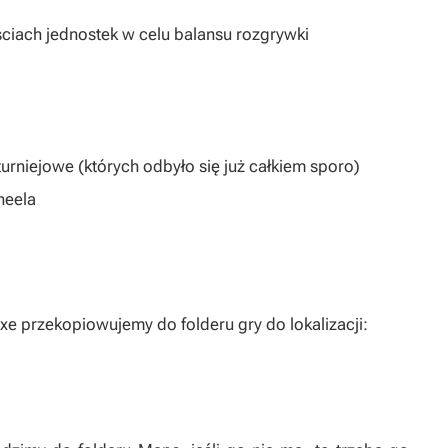
ościach jednostek w celu balansu rozgrywki
niejowe (których odbyło się już całkiem sporo)
heela
exe przekopiowujemy do folderu gry do lokalizacji: