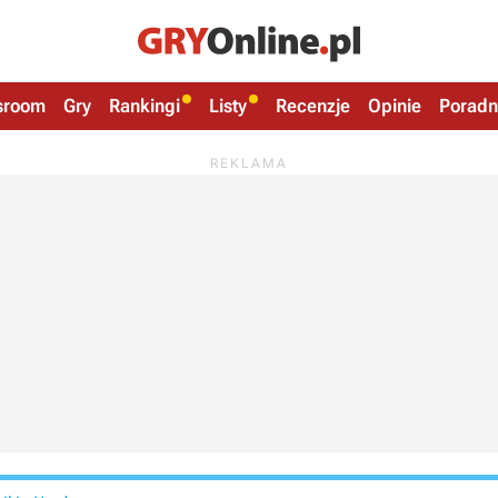
sroom
Gry
Rankingi
Listy
Recenzje
Opinie
Poradn