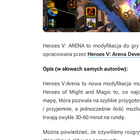
Heroes V: ARENA
to modyfikacja do gr
opracowana przez
Heroes V: Arena Dev
Opis (w słowach samych autorów):
Heroes V:Arena to nowa modyfikacja mul
Heroes of Might and Magic
to, co najc
mapę, która pozwala na szybkie przygoto
i przyjemnie, a jednocześnie ilość możli
trwają zwykle 30-60 minut na rundę.
Można powiedzieć, że ożywiliśmy rozgry