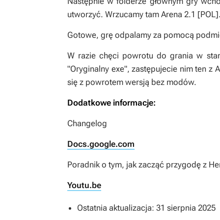
Następnie w folderze głównym gry wchod
utworzyć. Wrzucamy tam Arena 2.1 [POL
Gotowe, grę odpalamy za pomocą podmie
W razie chęci powrotu do grania w stan
"Oryginalny exe", zastępujecie nim ten z 
się z powrotem wersją bez modów.
Dodatkowe informacje:
Changelog
Docs.google.com
Poradnik o tym, jak zacząć przygodę z He
Youtu.be
Ostatnia aktualizacja: 31 sierpnia 2025