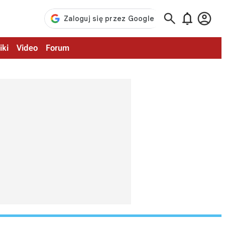



iki
Video
Forum