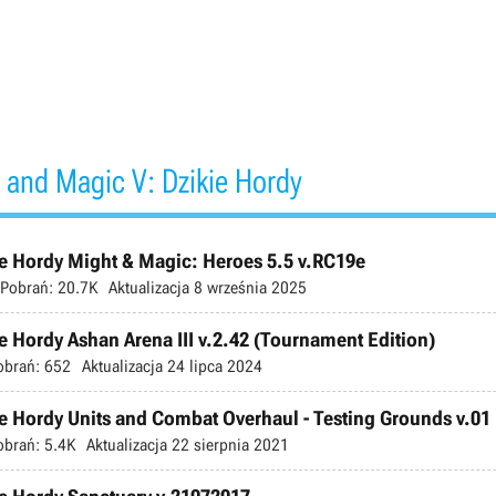
 and Magic V: Dzikie Hordy
ie Hordy Might & Magic: Heroes 5.5 v.RC19e
Pobrań:
20.7K
Aktualizacja
8 września 2025
e Hordy Ashan Arena III v.2.42 (Tournament Edition)
obrań:
652
Aktualizacja
24 lipca 2024
e Hordy Units and Combat Overhaul - Testing Grounds v.01
obrań:
5.4K
Aktualizacja
22 sierpnia 2021