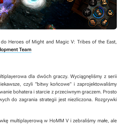
y do
Heroes of Might and Magic V: Tribes of the East
,
elopment Team
tiplayerowa dla dwóch graczy. Wyciągnęliśmy z serii
iekawsze, czyli "bitwy końcowe" i zaprojektowaliśmy
wanie bohatera i starcie z przeciwnym graczem. Prosto
wych do zagrania strategii jest niezliczona. Rozgrywki
wkę multiplayerową w HoMM V i zebraliśmy małe, ale