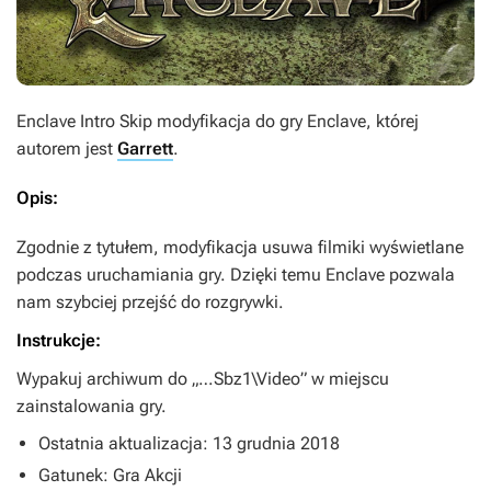
Enclave Intro Skip
modyfikacja do gry
Enclave
, której
autorem jest
Garrett
.
Opis:
Zgodnie z tytułem, modyfikacja usuwa filmiki wyświetlane
podczas uruchamiania gry. Dzięki temu
Enclave
pozwala
nam szybciej przejść do rozgrywki.
Instrukcje:
Wypakuj archiwum do „…Sbz1\Video” w miejscu
zainstalowania gry.
Ostatnia aktualizacja: 13 grudnia 2018
Gatunek: Gra Akcji