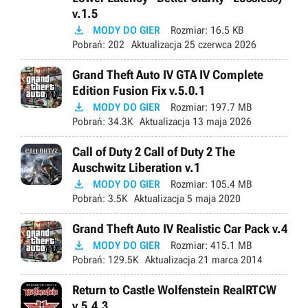
v.1.5

MODY DO GIER
Rozmiar:
16.5 KB
Pobrań:
202
Aktualizacja
25 czerwca 2026
Grand Theft Auto IV GTA IV Complete
Edition Fusion Fix v.5.0.1

MODY DO GIER
Rozmiar:
197.7 MB
Pobrań:
34.3K
Aktualizacja
13 maja 2026
Call of Duty 2 Call of Duty 2 The
Auschwitz Liberation v.1

MODY DO GIER
Rozmiar:
105.4 MB
Pobrań:
3.5K
Aktualizacja
5 maja 2020
Grand Theft Auto IV Realistic Car Pack v.4

MODY DO GIER
Rozmiar:
415.1 MB
Pobrań:
129.5K
Aktualizacja
21 marca 2014
Return to Castle Wolfenstein RealRTCW
v.5.4.3