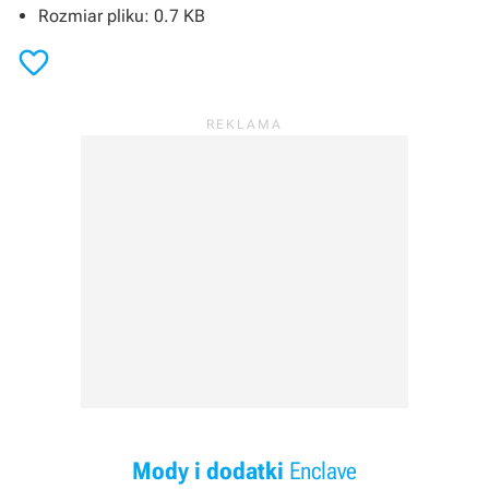
Rozmiar pliku: 0.7 KB

Mody i dodatki
Enclave