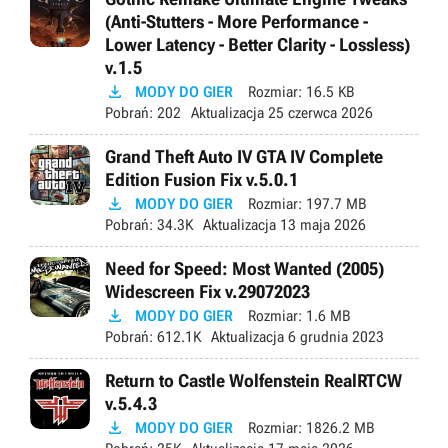
(Anti-Stutters - More Performance -
Lower Latency - Better Clarity - Lossless)
v.1.5

MODY DO GIER
Rozmiar:
16.5 KB
Pobrań:
202
Aktualizacja
25 czerwca 2026
Grand Theft Auto IV GTA IV Complete
Edition Fusion Fix v.5.0.1

MODY DO GIER
Rozmiar:
197.7 MB
Pobrań:
34.3K
Aktualizacja
13 maja 2026
Need for Speed: Most Wanted (2005)
Widescreen Fix v.29072023

MODY DO GIER
Rozmiar:
1.6 MB
Pobrań:
612.1K
Aktualizacja
6 grudnia 2023
Return to Castle Wolfenstein RealRTCW
v.5.4.3

MODY DO GIER
Rozmiar:
1826.2 MB