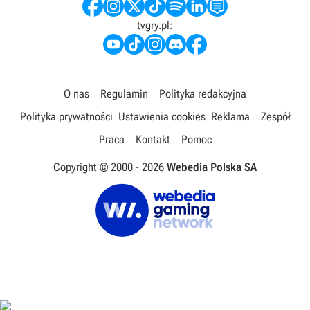
tvgry.pl:
O nas
Regulamin
Polityka redakcyjna
Polityka prywatności
Ustawienia cookies
Reklama
Zespół
Praca
Kontakt
Pomoc
Copyright © 2000 -
2026
Webedia Polska SA