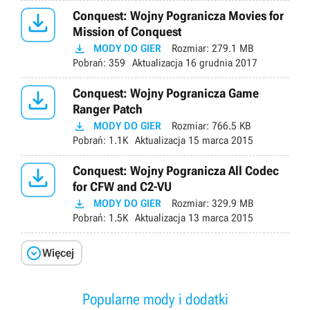

Conquest: Wojny Pogranicza Movies for
Mission of Conquest

MODY DO GIER
Rozmiar:
279.1 MB
Pobrań:
359
Aktualizacja
16 grudnia 2017

Conquest: Wojny Pogranicza Game
Ranger Patch

MODY DO GIER
Rozmiar:
766.5 KB
Pobrań:
1.1K
Aktualizacja
15 marca 2015

Conquest: Wojny Pogranicza All Codec
for CFW and C2-VU

MODY DO GIER
Rozmiar:
329.9 MB
Pobrań:
1.5K
Aktualizacja
13 marca 2015

Więcej
Popularne mody i dodatki