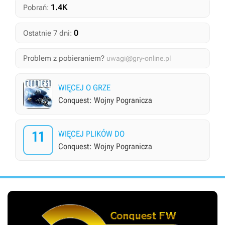
1.4K
Pobrań:
0
Ostatnie 7 dni:
Problem z pobieraniem?
uwagi@gry-online.pl
WIĘCEJ O GRZE
Conquest: Wojny Pogranicza
11
WIĘCEJ PLIKÓW DO
Conquest: Wojny Pogranicza