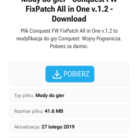
FixPatch All in One v.1.2 -
Download
Plik Conquest FW FixPatch All in One v.1.2 to
modyfikacja do gry Conquest: Wojny Pogranicza.
Pobierz za darmo.

POBIERZ
Mody do gier
Typ pliku:
41.6 MB
Rozmiar pliku:
27 lutego 2019
Aktualizacja: