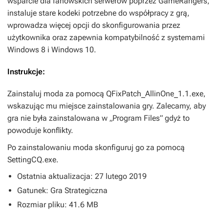
wsparcie dla fanowskich serwerów poprzez GameRangers,
instaluje stare kodeki potrzebne do współpracy z grą,
wprowadza więcej opcji do skonfigurowania przez
użytkownika oraz zapewnia kompatybilność z systemami
Windows 8 i Windows 10.
Instrukcje:
Zainstaluj moda za pomocą QFixPatch_AllinOne_1.1.exe,
wskazując mu miejsce zainstalowania gry. Zalecamy, aby
gra nie była zainstalowana w „Program Files” gdyż to
powoduje konflikty.
Po zainstalowaniu moda skonfiguruj go za pomocą
SettingCQ.exe.
Ostatnia aktualizacja: 27 lutego 2019
Gatunek: Gra Strategiczna
Rozmiar pliku: 41.6 MB