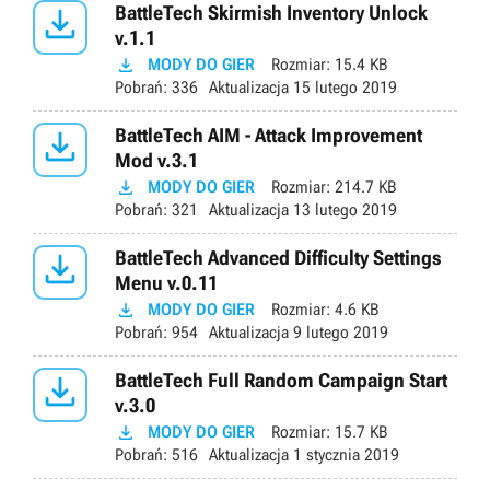

BattleTech Skirmish Inventory Unlock
v.1.1

MODY DO GIER
Rozmiar:
15.4 KB
Pobrań:
336
Aktualizacja
15 lutego 2019

BattleTech AIM - Attack Improvement
Mod v.3.1

MODY DO GIER
Rozmiar:
214.7 KB
Pobrań:
321
Aktualizacja
13 lutego 2019

BattleTech Advanced Difficulty Settings
Menu v.0.11

MODY DO GIER
Rozmiar:
4.6 KB
Pobrań:
954
Aktualizacja
9 lutego 2019

BattleTech Full Random Campaign Start
v.3.0

MODY DO GIER
Rozmiar:
15.7 KB
Pobrań:
516
Aktualizacja
1 stycznia 2019