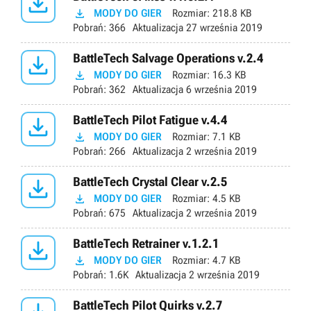


MODY DO GIER
Rozmiar:
218.8 KB
Pobrań:
366
Aktualizacja
27 września 2019

BattleTech Salvage Operations v.2.4

MODY DO GIER
Rozmiar:
16.3 KB
Pobrań:
362
Aktualizacja
6 września 2019

BattleTech Pilot Fatigue v.4.4

MODY DO GIER
Rozmiar:
7.1 KB
Pobrań:
266
Aktualizacja
2 września 2019

BattleTech Crystal Clear v.2.5

MODY DO GIER
Rozmiar:
4.5 KB
Pobrań:
675
Aktualizacja
2 września 2019

BattleTech Retrainer v.1.2.1

MODY DO GIER
Rozmiar:
4.7 KB
Pobrań:
1.6K
Aktualizacja
2 września 2019
BattleTech Pilot Quirks v.2.7