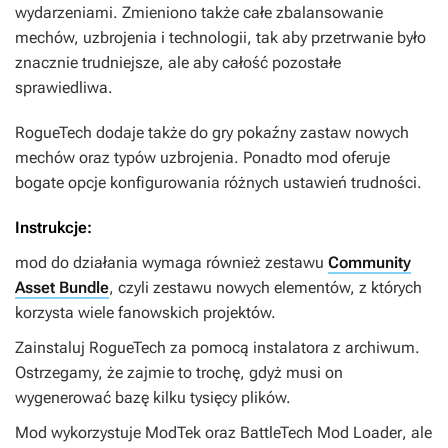
wydarzeniami. Zmieniono także całe zbalansowanie
mechów, uzbrojenia i technologii, tak aby przetrwanie było
znacznie trudniejsze, ale aby całość pozostałe
sprawiedliwa.
RogueTech
dodaje także do gry pokaźny zastaw nowych
mechów oraz typów uzbrojenia. Ponadto mod oferuje
bogate opcje konfigurowania różnych ustawień trudności.
Instrukcje:
mod do działania wymaga również zestawu
Community
Asset Bundle
, czyli zestawu nowych elementów, z których
korzysta wiele fanowskich projektów.
Zainstaluj
RogueTech
za pomocą instalatora z archiwum.
Ostrzegamy, że zajmie to trochę, gdyż musi on
wygenerować bazę kilku tysięcy plików.
Mod wykorzystuje
ModTek
oraz
BattleTech Mod Loader
, ale