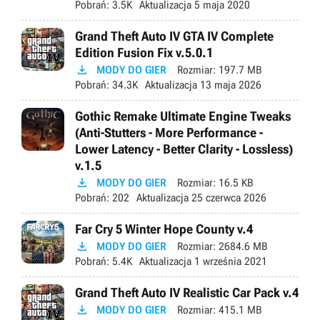
Pobrań:
3.5K
Aktualizacja
5 maja 2020
Grand Theft Auto IV GTA IV Complete
Edition Fusion Fix v.5.0.1

MODY DO GIER
Rozmiar:
197.7 MB
Pobrań:
34.3K
Aktualizacja
13 maja 2026
Gothic Remake Ultimate Engine Tweaks
(Anti-Stutters - More Performance -
Lower Latency - Better Clarity - Lossless)
v.1.5

MODY DO GIER
Rozmiar:
16.5 KB
Pobrań:
202
Aktualizacja
25 czerwca 2026
Far Cry 5 Winter Hope County v.4

MODY DO GIER
Rozmiar:
2684.6 MB
Pobrań:
5.4K
Aktualizacja
1 września 2021
Grand Theft Auto IV Realistic Car Pack v.4

MODY DO GIER
Rozmiar:
415.1 MB