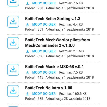

MODY DO GIER
Rozmiar:
7.6 KB
Pobrań:
238
Aktualizacja
1 października 2018

BattleTech Better Sorting v.1.3

MODY DO GIER
Rozmiar:
4.4 KB
Pobrań:
351
Aktualizacja
1 października 2018

BattleTech MechWarrior pilots from
MechCommander 2 v.1.0.0

MODY DO GIER
Rozmiar:
2.1 MB
Pobrań:
696
Aktualizacja
1 października 2018

BattleTech Mackie MSK-6S v.0.1

MODY DO GIER
Rozmiar:
7.5 KB
Pobrań:
445
Aktualizacja
1 października 2018

BattleTech No Intro v.1.00

MODY DO GIER
Rozmiar:
160.6 KB
Pobrań:
285
Aktualizacja
28 września 2018