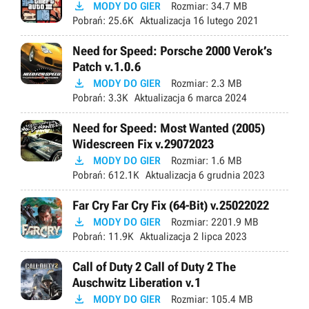

MODY DO GIER
Rozmiar:
34.7 MB
Pobrań:
25.6K
Aktualizacja
16 lutego 2021
Need for Speed: Porsche 2000 Verok’s
Patch v.1.0.6

MODY DO GIER
Rozmiar:
2.3 MB
Pobrań:
3.3K
Aktualizacja
6 marca 2024
Need for Speed: Most Wanted (2005)
Widescreen Fix v.29072023

MODY DO GIER
Rozmiar:
1.6 MB
Pobrań:
612.1K
Aktualizacja
6 grudnia 2023
Far Cry Far Cry Fix (64-Bit) v.25022022

MODY DO GIER
Rozmiar:
2201.9 MB
Pobrań:
11.9K
Aktualizacja
2 lipca 2023
Call of Duty 2 Call of Duty 2 The
Auschwitz Liberation v.1

MODY DO GIER
Rozmiar:
105.4 MB