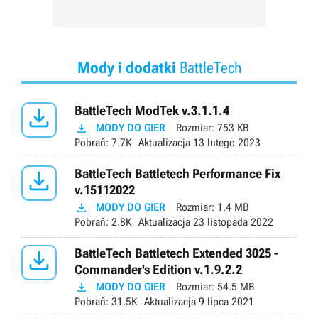
Mody i dodatki
BattleTech

BattleTech ModTek v.3.1.1.4

MODY DO GIER
Rozmiar:
753 KB
Pobrań:
7.7K
Aktualizacja
13 lutego 2023

BattleTech Battletech Performance Fix
v.15112022

MODY DO GIER
Rozmiar:
1.4 MB
Pobrań:
2.8K
Aktualizacja
23 listopada 2022

BattleTech Battletech Extended 3025 -
Commander's Edition v.1.9.2.2

MODY DO GIER
Rozmiar:
54.5 MB
Pobrań:
31.5K
Aktualizacja
9 lipca 2021