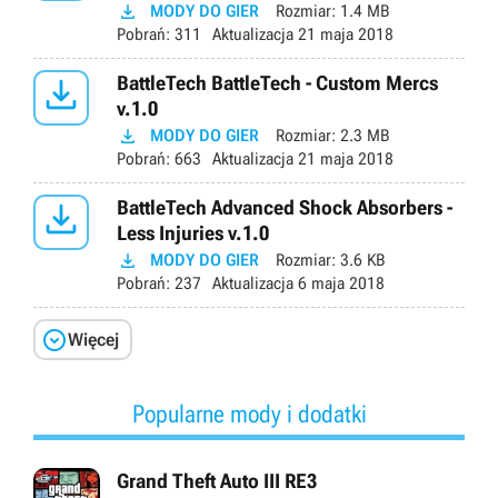

MODY DO GIER
Rozmiar:
1.4 MB
Pobrań:
311
Aktualizacja
21 maja 2018

BattleTech BattleTech - Custom Mercs
v.1.0

MODY DO GIER
Rozmiar:
2.3 MB
Pobrań:
663
Aktualizacja
21 maja 2018

BattleTech Advanced Shock Absorbers -
Less Injuries v.1.0

MODY DO GIER
Rozmiar:
3.6 KB
Pobrań:
237
Aktualizacja
6 maja 2018

Więcej
Popularne mody i dodatki
Grand Theft Auto III RE3