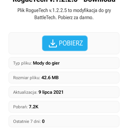
Plik RogueTech v.1.2.2.5 to modyfikacja do gry
BattleTech. Pobierz za darmo.

POBIERZ
Mody do gier
Typ pliku:
42.6 MB
Rozmiar pliku:
9 lipca 2021
Aktualizacja:
7.2K
Pobrań:
0
Ostatnie 7 dni: