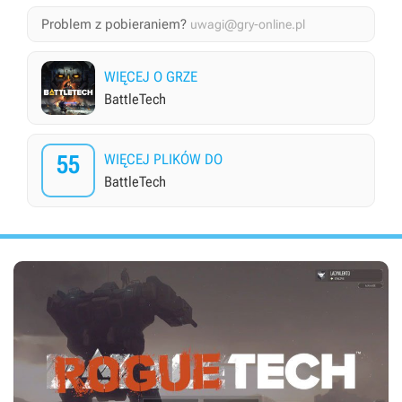
Problem z pobieraniem?
uwagi@gry-online.pl
WIĘCEJ O GRZE
BattleTech
55
WIĘCEJ PLIKÓW DO
BattleTech