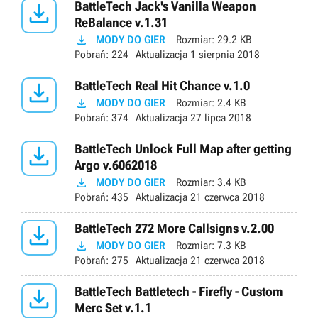

BattleTech Jack's Vanilla Weapon
ReBalance v.1.31

MODY DO GIER
Rozmiar:
29.2 KB
Pobrań:
224
Aktualizacja
1 sierpnia 2018

BattleTech Real Hit Chance v.1.0

MODY DO GIER
Rozmiar:
2.4 KB
Pobrań:
374
Aktualizacja
27 lipca 2018

BattleTech Unlock Full Map after getting
Argo v.6062018

MODY DO GIER
Rozmiar:
3.4 KB
Pobrań:
435
Aktualizacja
21 czerwca 2018

BattleTech 272 More Callsigns v.2.00

MODY DO GIER
Rozmiar:
7.3 KB
Pobrań:
275
Aktualizacja
21 czerwca 2018

BattleTech Battletech - Firefly - Custom
Merc Set v.1.1