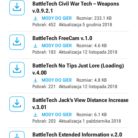

BattleTech Civil War Tech – Weapons
v.0.9.2.1

MODY DO GIER
Rozmiar:
233.1 KB
Pobrań:
452
Aktualizacja
5 grudnia 2018

BattleTech FreeCam v.1.0

MODY DO GIER
Rozmiar:
4.6 KB
Pobrań:
183
Aktualizacja
12 listopada 2018

BattleTech No Tips Just Lore (Loading)
v.4.00

MODY DO GIER
Rozmiar:
4.8 KB
Pobrań:
221
Aktualizacja
12 listopada 2018

BattleTech Jack's View Distance Increase
v.3.01

MODY DO GIER
Rozmiar:
6.1 KB
Pobrań:
203
Aktualizacja
1 października 2018

BattleTech Extended Information v.2.0