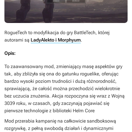
RogueTech
to modyfikacja do gry
BattleTech
, której
autorami są
LadyAlekto i Morphyum
.
Opis:
To zaawansowany mod, zmieniający masę aspektów gry
tak, aby zbliżyła się ona do gatunku roguelike, oferując
bardzo wysoki poziom trudności i dużą różnorodność,
sprawiającą, że całość można przechodzić wielokrotnie
bez uczucia znużenia. Akcja rozpoczyna się wraz z Wojną
3039 roku, w czasach, gdy zaczynają pojawiać się
pierwsze technologie z biblioteki Helm Core
Mod przerabia kampanię na całkowicie sandboksową
rozgrywkę, z pełną swobodą działań i dynamicznymi