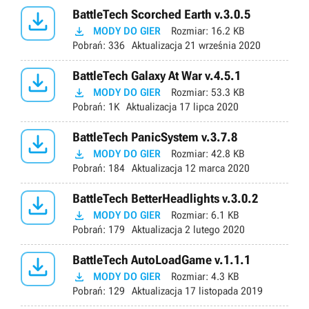

BattleTech Scorched Earth v.3.0.5

MODY DO GIER
Rozmiar:
16.2 KB
Pobrań:
336
Aktualizacja
21 września 2020

BattleTech Galaxy At War v.4.5.1

MODY DO GIER
Rozmiar:
53.3 KB
Pobrań:
1K
Aktualizacja
17 lipca 2020

BattleTech PanicSystem v.3.7.8

MODY DO GIER
Rozmiar:
42.8 KB
Pobrań:
184
Aktualizacja
12 marca 2020

BattleTech BetterHeadlights v.3.0.2

MODY DO GIER
Rozmiar:
6.1 KB
Pobrań:
179
Aktualizacja
2 lutego 2020

BattleTech AutoLoadGame v.1.1.1

MODY DO GIER
Rozmiar:
4.3 KB
Pobrań:
129
Aktualizacja
17 listopada 2019