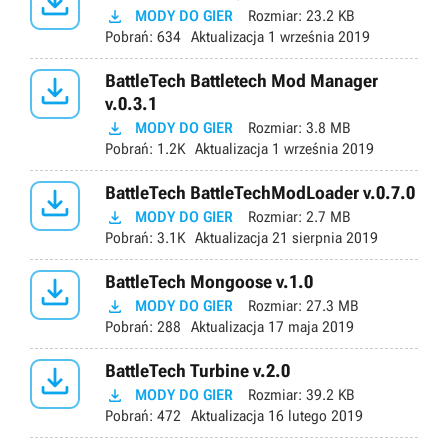


MODY DO GIER
Rozmiar:
23.2 KB
Pobrań:
634
Aktualizacja
1 września 2019

BattleTech Battletech Mod Manager
v.0.3.1

MODY DO GIER
Rozmiar:
3.8 MB
Pobrań:
1.2K
Aktualizacja
1 września 2019

BattleTech BattleTechModLoader v.0.7.0

MODY DO GIER
Rozmiar:
2.7 MB
Pobrań:
3.1K
Aktualizacja
21 sierpnia 2019

BattleTech Mongoose v.1.0

MODY DO GIER
Rozmiar:
27.3 MB
Pobrań:
288
Aktualizacja
17 maja 2019

BattleTech Turbine v.2.0

MODY DO GIER
Rozmiar:
39.2 KB
Pobrań:
472
Aktualizacja
16 lutego 2019