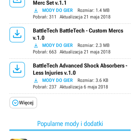
Merc Set v.1.1

MODY DO GIER
Rozmiar:
1.4 MB
Pobrań:
311
Aktualizacja
21 maja 2018

BattleTech BattleTech - Custom Mercs
v.1.0

MODY DO GIER
Rozmiar:
2.3 MB
Pobrań:
663
Aktualizacja
21 maja 2018

BattleTech Advanced Shock Absorbers -
Less Injuries v.1.0

MODY DO GIER
Rozmiar:
3.6 KB
Pobrań:
237
Aktualizacja
6 maja 2018

Więcej
Popularne mody i dodatki