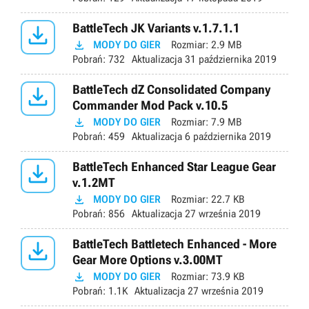

BattleTech JK Variants v.1.7.1.1

MODY DO GIER
Rozmiar:
2.9 MB
Pobrań:
732
Aktualizacja
31 października 2019

BattleTech dZ Consolidated Company
Commander Mod Pack v.10.5

MODY DO GIER
Rozmiar:
7.9 MB
Pobrań:
459
Aktualizacja
6 października 2019

BattleTech Enhanced Star League Gear
v.1.2MT

MODY DO GIER
Rozmiar:
22.7 KB
Pobrań:
856
Aktualizacja
27 września 2019

BattleTech Battletech Enhanced - More
Gear More Options v.3.00MT

MODY DO GIER
Rozmiar:
73.9 KB
Pobrań:
1.1K
Aktualizacja
27 września 2019