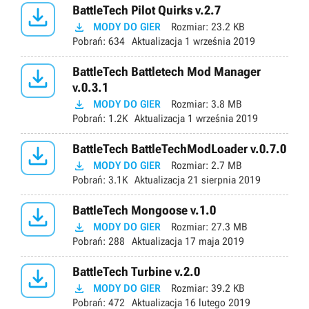

BattleTech Pilot Quirks v.2.7

MODY DO GIER
Rozmiar:
23.2 KB
Pobrań:
634
Aktualizacja
1 września 2019

BattleTech Battletech Mod Manager
v.0.3.1

MODY DO GIER
Rozmiar:
3.8 MB
Pobrań:
1.2K
Aktualizacja
1 września 2019

BattleTech BattleTechModLoader v.0.7.0

MODY DO GIER
Rozmiar:
2.7 MB
Pobrań:
3.1K
Aktualizacja
21 sierpnia 2019

BattleTech Mongoose v.1.0

MODY DO GIER
Rozmiar:
27.3 MB
Pobrań:
288
Aktualizacja
17 maja 2019

BattleTech Turbine v.2.0

MODY DO GIER
Rozmiar:
39.2 KB
Pobrań:
472
Aktualizacja
16 lutego 2019