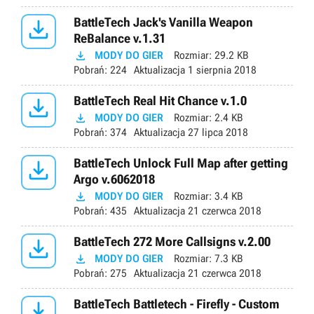

BattleTech Jack's Vanilla Weapon
ReBalance v.1.31

MODY DO GIER
Rozmiar:
29.2 KB
Pobrań:
224
Aktualizacja
1 sierpnia 2018

BattleTech Real Hit Chance v.1.0

MODY DO GIER
Rozmiar:
2.4 KB
Pobrań:
374
Aktualizacja
27 lipca 2018

BattleTech Unlock Full Map after getting
Argo v.6062018

MODY DO GIER
Rozmiar:
3.4 KB
Pobrań:
435
Aktualizacja
21 czerwca 2018

BattleTech 272 More Callsigns v.2.00

MODY DO GIER
Rozmiar:
7.3 KB
Pobrań:
275
Aktualizacja
21 czerwca 2018

BattleTech Battletech - Firefly - Custom