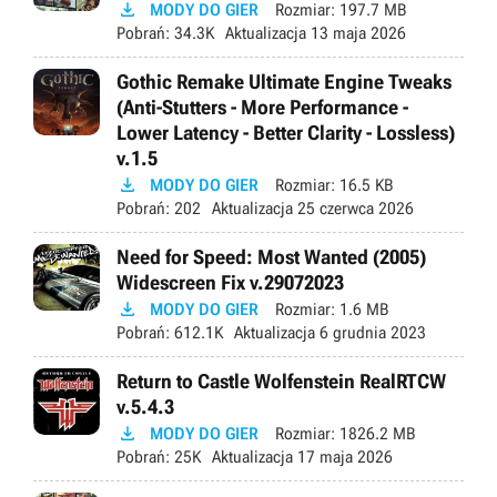

MODY DO GIER
Rozmiar:
197.7 MB
Pobrań:
34.3K
Aktualizacja
13 maja 2026
Gothic Remake Ultimate Engine Tweaks
(Anti-Stutters - More Performance -
Lower Latency - Better Clarity - Lossless)
v.1.5

MODY DO GIER
Rozmiar:
16.5 KB
Pobrań:
202
Aktualizacja
25 czerwca 2026
Need for Speed: Most Wanted (2005)
Widescreen Fix v.29072023

MODY DO GIER
Rozmiar:
1.6 MB
Pobrań:
612.1K
Aktualizacja
6 grudnia 2023
Return to Castle Wolfenstein RealRTCW
v.5.4.3

MODY DO GIER
Rozmiar:
1826.2 MB
Pobrań:
25K
Aktualizacja
17 maja 2026