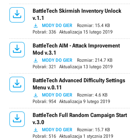

BattleTech Skirmish Inventory Unlock
v.1.1

MODY DO GIER
Rozmiar:
15.4 KB
Pobrań:
336
Aktualizacja
15 lutego 2019

BattleTech AIM - Attack Improvement
Mod v.3.1

MODY DO GIER
Rozmiar:
214.7 KB
Pobrań:
321
Aktualizacja
13 lutego 2019

BattleTech Advanced Difficulty Settings
Menu v.0.11

MODY DO GIER
Rozmiar:
4.6 KB
Pobrań:
954
Aktualizacja
9 lutego 2019

BattleTech Full Random Campaign Start
v.3.0

MODY DO GIER
Rozmiar:
15.7 KB
Pobrań:
516
Aktualizacja
1 stycznia 2019