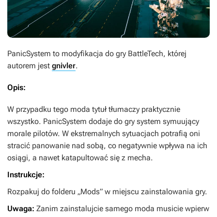
PanicSystem
to modyfikacja do gry
BattleTech
, której
autorem jest
gnivler
.
Opis:
W przypadku tego moda tytuł tłumaczy praktycznie
wszystko.
PanicSystem
dodaje do gry system symuujący
morale pilotów. W ekstremalnych sytuacjach potrafią oni
stracić panowanie nad sobą, co negatywnie wpływa na ich
osiągi, a nawet katapultować się z mecha.
Instrukcje:
Rozpakuj do folderu „Mods” w miejscu zainstalowania gry.
Uwaga:
Zanim zainstalujcie samego moda musicie wpierw