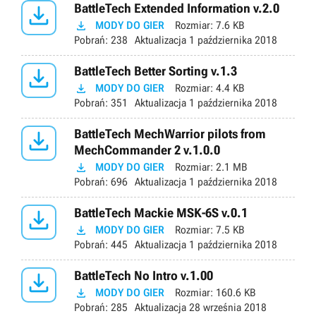

BattleTech Extended Information v.2.0

MODY DO GIER
Rozmiar:
7.6 KB
Pobrań:
238
Aktualizacja
1 października 2018

BattleTech Better Sorting v.1.3

MODY DO GIER
Rozmiar:
4.4 KB
Pobrań:
351
Aktualizacja
1 października 2018

BattleTech MechWarrior pilots from
MechCommander 2 v.1.0.0

MODY DO GIER
Rozmiar:
2.1 MB
Pobrań:
696
Aktualizacja
1 października 2018

BattleTech Mackie MSK-6S v.0.1

MODY DO GIER
Rozmiar:
7.5 KB
Pobrań:
445
Aktualizacja
1 października 2018

BattleTech No Intro v.1.00

MODY DO GIER
Rozmiar:
160.6 KB
Pobrań:
285
Aktualizacja
28 września 2018