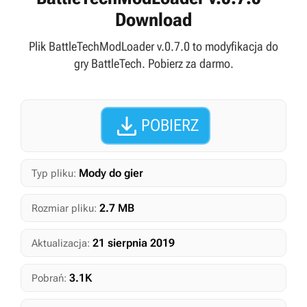
Download
Plik BattleTechModLoader v.0.7.0 to modyfikacja do
gry BattleTech. Pobierz za darmo.

POBIERZ
Mody do gier
Typ pliku:
2.7 MB
Rozmiar pliku:
21 sierpnia 2019
Aktualizacja:
3.1K
Pobrań: