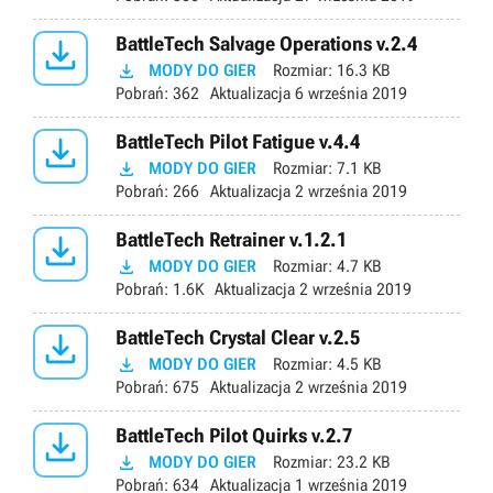

BattleTech Salvage Operations v.2.4

MODY DO GIER
Rozmiar:
16.3 KB
Pobrań:
362
Aktualizacja
6 września 2019

BattleTech Pilot Fatigue v.4.4

MODY DO GIER
Rozmiar:
7.1 KB
Pobrań:
266
Aktualizacja
2 września 2019

BattleTech Retrainer v.1.2.1

MODY DO GIER
Rozmiar:
4.7 KB
Pobrań:
1.6K
Aktualizacja
2 września 2019

BattleTech Crystal Clear v.2.5

MODY DO GIER
Rozmiar:
4.5 KB
Pobrań:
675
Aktualizacja
2 września 2019

BattleTech Pilot Quirks v.2.7

MODY DO GIER
Rozmiar:
23.2 KB
Pobrań:
634
Aktualizacja
1 września 2019