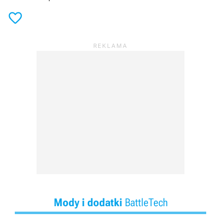

Mody i dodatki
BattleTech