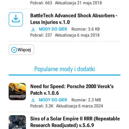
Pobrań:
663
Aktualizacja
21 maja 2018

BattleTech Advanced Shock Absorbers -
Less Injuries v.1.0

MODY DO GIER
Rozmiar:
3.6 KB
Pobrań:
237
Aktualizacja
6 maja 2018

Więcej
Popularne mody i dodatki
Need for Speed: Porsche 2000 Verok’s
Patch v.1.0.6

MODY DO GIER
Rozmiar:
2.3 MB
Pobrań:
3.3K
Aktualizacja
6 marca 2024
Sins of a Solar Empire II RRR (Repeatable
Research Readjusted) v.5.6.9