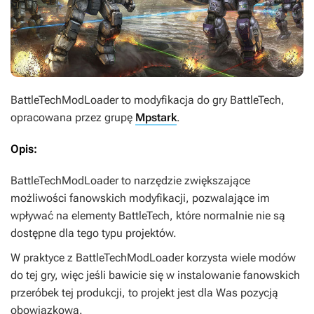
BattleTechModLoader
to modyfikacja do gry
BattleTech
,
opracowana przez grupę
Mpstark
.
Opis:
BattleTechModLoader
to narzędzie zwiększające
możliwości fanowskich modyfikacji, pozwalające im
wpływać na elementy
BattleTech
, które normalnie nie są
dostępne dla tego typu projektów.
W praktyce z
BattleTechModLoader
korzysta wiele modów
do tej gry, więc jeśli bawicie się w instalowanie fanowskich
przeróbek tej produkcji, to
projekt jest dla Was pozycją
obowiązkową.