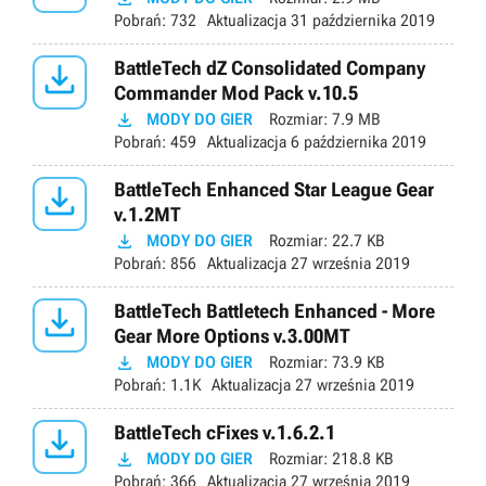
Pobrań:
732
Aktualizacja
31 października 2019

BattleTech dZ Consolidated Company
Commander Mod Pack v.10.5

MODY DO GIER
Rozmiar:
7.9 MB
Pobrań:
459
Aktualizacja
6 października 2019

BattleTech Enhanced Star League Gear
v.1.2MT

MODY DO GIER
Rozmiar:
22.7 KB
Pobrań:
856
Aktualizacja
27 września 2019

BattleTech Battletech Enhanced - More
Gear More Options v.3.00MT

MODY DO GIER
Rozmiar:
73.9 KB
Pobrań:
1.1K
Aktualizacja
27 września 2019

BattleTech cFixes v.1.6.2.1

MODY DO GIER
Rozmiar:
218.8 KB
Pobrań:
366
Aktualizacja
27 września 2019