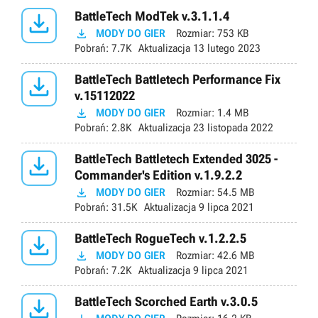

BattleTech ModTek v.3.1.1.4

MODY DO GIER
Rozmiar:
753 KB
Pobrań:
7.7K
Aktualizacja
13 lutego 2023

BattleTech Battletech Performance Fix
v.15112022

MODY DO GIER
Rozmiar:
1.4 MB
Pobrań:
2.8K
Aktualizacja
23 listopada 2022

BattleTech Battletech Extended 3025 -
Commander's Edition v.1.9.2.2

MODY DO GIER
Rozmiar:
54.5 MB
Pobrań:
31.5K
Aktualizacja
9 lipca 2021

BattleTech RogueTech v.1.2.2.5

MODY DO GIER
Rozmiar:
42.6 MB
Pobrań:
7.2K
Aktualizacja
9 lipca 2021

BattleTech Scorched Earth v.3.0.5