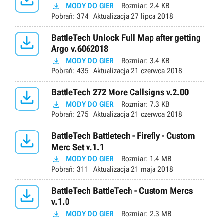

MODY DO GIER
Rozmiar:
2.4 KB
Pobrań:
374
Aktualizacja
27 lipca 2018

BattleTech Unlock Full Map after getting
Argo v.6062018

MODY DO GIER
Rozmiar:
3.4 KB
Pobrań:
435
Aktualizacja
21 czerwca 2018

BattleTech 272 More Callsigns v.2.00

MODY DO GIER
Rozmiar:
7.3 KB
Pobrań:
275
Aktualizacja
21 czerwca 2018

BattleTech Battletech - Firefly - Custom
Merc Set v.1.1

MODY DO GIER
Rozmiar:
1.4 MB
Pobrań:
311
Aktualizacja
21 maja 2018

BattleTech BattleTech - Custom Mercs
v.1.0

MODY DO GIER
Rozmiar:
2.3 MB