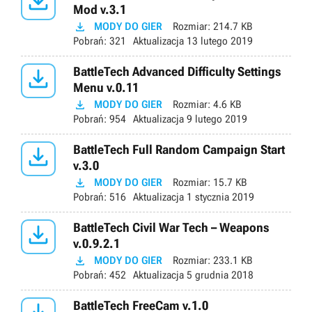

Mod v.3.1

MODY DO GIER
Rozmiar:
214.7 KB
Pobrań:
321
Aktualizacja
13 lutego 2019

BattleTech Advanced Difficulty Settings
Menu v.0.11

MODY DO GIER
Rozmiar:
4.6 KB
Pobrań:
954
Aktualizacja
9 lutego 2019

BattleTech Full Random Campaign Start
v.3.0

MODY DO GIER
Rozmiar:
15.7 KB
Pobrań:
516
Aktualizacja
1 stycznia 2019

BattleTech Civil War Tech – Weapons
v.0.9.2.1

MODY DO GIER
Rozmiar:
233.1 KB
Pobrań:
452
Aktualizacja
5 grudnia 2018
BattleTech FreeCam v.1.0