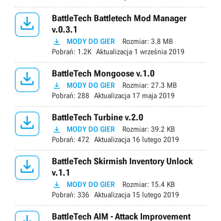

BattleTech Battletech Mod Manager
v.0.3.1

MODY DO GIER
Rozmiar:
3.8 MB
Pobrań:
1.2K
Aktualizacja
1 września 2019

BattleTech Mongoose v.1.0

MODY DO GIER
Rozmiar:
27.3 MB
Pobrań:
288
Aktualizacja
17 maja 2019

BattleTech Turbine v.2.0

MODY DO GIER
Rozmiar:
39.2 KB
Pobrań:
472
Aktualizacja
16 lutego 2019

BattleTech Skirmish Inventory Unlock
v.1.1

MODY DO GIER
Rozmiar:
15.4 KB
Pobrań:
336
Aktualizacja
15 lutego 2019
BattleTech AIM - Attack Improvement