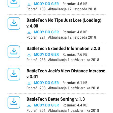


MODY DO GIER
Rozmiar:
4.6 KB
Pobrań:
183
Aktualizacja
12 listopada 2018

BattleTech No Tips Just Lore (Loading)
v.4.00

MODY DO GIER
Rozmiar:
4.8 KB
Pobrań:
221
Aktualizacja
12 listopada 2018

BattleTech Extended Information v.2.0

MODY DO GIER
Rozmiar:
7.6 KB
Pobrań:
238
Aktualizacja
1 października 2018

BattleTech Jack's View Distance Increase
v.3.01

MODY DO GIER
Rozmiar:
6.1 KB
Pobrań:
203
Aktualizacja
1 października 2018

BattleTech Better Sorting v.1.3

MODY DO GIER
Rozmiar:
4.4 KB
Pobrań:
351
Aktualizacja
1 października 2018