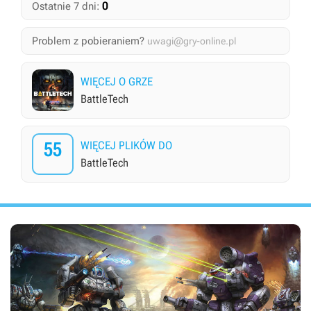
0
Ostatnie 7 dni:
Problem z pobieraniem?
uwagi@gry-online.pl
WIĘCEJ O GRZE
BattleTech
55
WIĘCEJ PLIKÓW DO
BattleTech