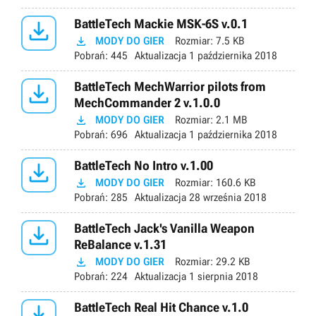

BattleTech Mackie MSK-6S v.0.1

MODY DO GIER
Rozmiar:
7.5 KB
Pobrań:
445
Aktualizacja
1 października 2018

BattleTech MechWarrior pilots from
MechCommander 2 v.1.0.0

MODY DO GIER
Rozmiar:
2.1 MB
Pobrań:
696
Aktualizacja
1 października 2018

BattleTech No Intro v.1.00

MODY DO GIER
Rozmiar:
160.6 KB
Pobrań:
285
Aktualizacja
28 września 2018

BattleTech Jack's Vanilla Weapon
ReBalance v.1.31

MODY DO GIER
Rozmiar:
29.2 KB
Pobrań:
224
Aktualizacja
1 sierpnia 2018

BattleTech Real Hit Chance v.1.0