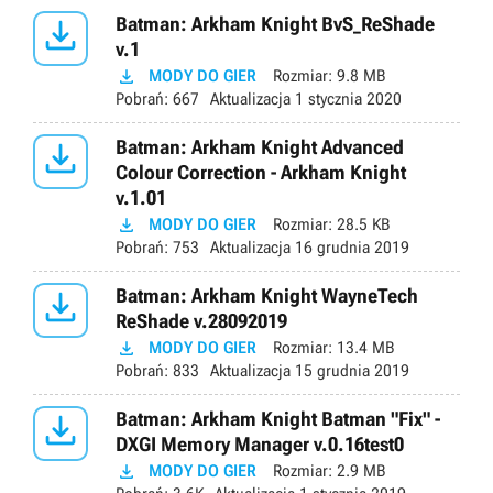

Batman: Arkham Knight BvS_ReShade
v.1

MODY DO GIER
Rozmiar:
9.8 MB
Pobrań:
667
Aktualizacja
1 stycznia 2020

Batman: Arkham Knight Advanced
Colour Correction - Arkham Knight
v.1.01

MODY DO GIER
Rozmiar:
28.5 KB
Pobrań:
753
Aktualizacja
16 grudnia 2019

Batman: Arkham Knight WayneTech
ReShade v.28092019

MODY DO GIER
Rozmiar:
13.4 MB
Pobrań:
833
Aktualizacja
15 grudnia 2019

Batman: Arkham Knight Batman "Fix" -
DXGI Memory Manager v.0.16test0

MODY DO GIER
Rozmiar:
2.9 MB