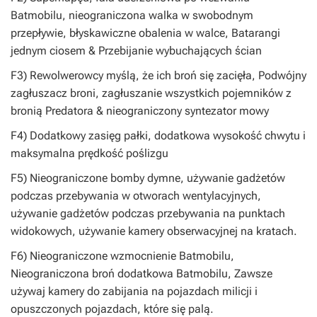
Batmobilu, nieograniczona walka w swobodnym
przepływie, błyskawiczne obalenia w walce, Batarangi
jednym ciosem & Przebijanie wybuchających ścian
F3) Rewolwerowcy myślą, że ich broń się zacięła, Podwójny
zagłuszacz broni, zagłuszanie wszystkich pojemników z
bronią Predatora & nieograniczony syntezator mowy
F4) Dodatkowy zasięg pałki, dodatkowa wysokość chwytu i
maksymalna prędkość poślizgu
F5) Nieograniczone bomby dymne, używanie gadżetów
podczas przebywania w otworach wentylacyjnych,
używanie gadżetów podczas przebywania na punktach
widokowych, używanie kamery obserwacyjnej na kratach.
F6) Nieograniczone wzmocnienie Batmobilu,
Nieograniczona broń dodatkowa Batmobilu, Zawsze
używaj kamery do zabijania na pojazdach milicji i
opuszczonych pojazdach, które się palą.