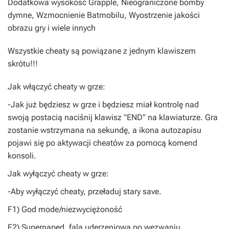
Dodatkowa wysokość Grapple, Nieograniczone bomby
dymne, Wzmocnienie Batmobilu, Wyostrzenie jakości
obrazu gry i wiele innych
Wszystkie cheaty są powiązane z jednym klawiszem
skrótu!!!
Jak włączyć cheaty w grze:
-Jak już będziesz w grze i będziesz miał kontrolę nad
swoją postacią naciśnij klawisz "END" na klawiaturze. Gra
zostanie wstrzymana na sekundę, a ikona autozapisu
pojawi się po aktywacji cheatów za pomocą komend
konsoli.
Jak wyłączyć cheaty w grze:
-Aby wyłączyć cheaty, przeładuj stary save.
F1) God mode/niezwyciężoność
F2) Supernapęd, fala uderzeniowa po wezwaniu