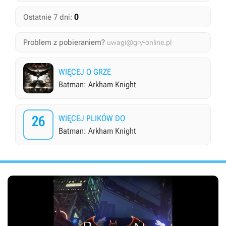
0
Ostatnie 7 dni:
Problem z pobieraniem?
uwagi@gry-online.pl
WIĘCEJ O GRZE
Batman: Arkham Knight
26
WIĘCEJ PLIKÓW DO
Batman: Arkham Knight