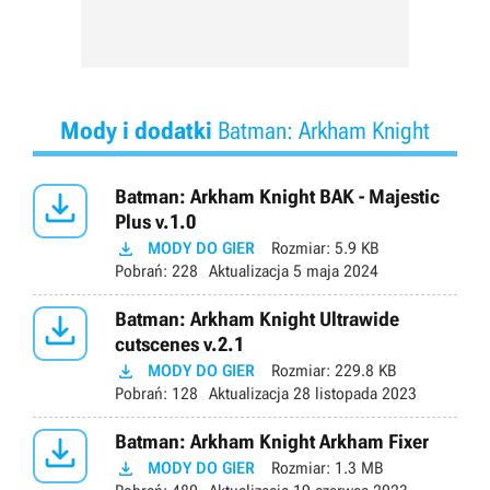
Mody i dodatki
Batman: Arkham Knight

Batman: Arkham Knight BAK - Majestic
Plus v.1.0

MODY DO GIER
Rozmiar:
5.9 KB
Pobrań:
228
Aktualizacja
5 maja 2024

Batman: Arkham Knight Ultrawide
cutscenes v.2.1

MODY DO GIER
Rozmiar:
229.8 KB
Pobrań:
128
Aktualizacja
28 listopada 2023

Batman: Arkham Knight Arkham Fixer

MODY DO GIER
Rozmiar:
1.3 MB