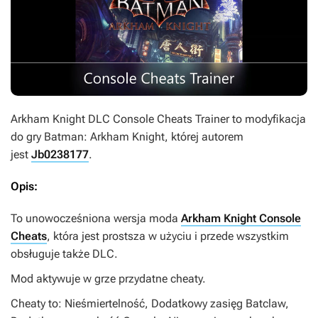
Arkham Knight DLC Console Cheats Trainer
to modyfikacja
do gry
Batman: Arkham Knight
, której autorem
jest
Jb0238177
.
Opis:
To unowocześniona wersja moda
Arkham Knight Console
Cheats
, która jest prostsza w użyciu i przede wszystkim
obsługuje także DLC.
Mod aktywuje w grze przydatne cheaty.
Cheaty to: Nieśmiertelność, Dodatkowy zasięg Batclaw,