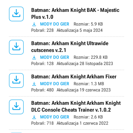

Batman: Arkham Knight BAK - Majestic
Plus v.1.0

MODY DO GIER
Rozmiar:
5.9 KB
Pobrań:
228
Aktualizacja
5 maja 2024

Batman: Arkham Knight Ultrawide
cutscenes v.2.1

MODY DO GIER
Rozmiar:
229.8 KB
Pobrań:
128
Aktualizacja
28 listopada 2023

Batman: Arkham Knight Arkham Fixer

MODY DO GIER
Rozmiar:
1.3 MB
Pobrań:
480
Aktualizacja
19 czerwca 2023

Batman: Arkham Knight Arkham Knight
DLC Console Cheats Trainer v.1.0.2

MODY DO GIER
Rozmiar:
2.6 KB
Pobrań:
718
Aktualizacja
1 czerwca 2022