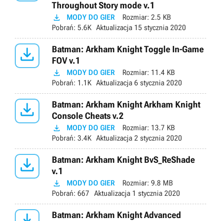
Throughout Story mode v.1

MODY DO GIER
Rozmiar:
2.5 KB
Pobrań:
5.6K
Aktualizacja
15 stycznia 2020

Batman: Arkham Knight Toggle In-Game
FOV v.1

MODY DO GIER
Rozmiar:
11.4 KB
Pobrań:
1.1K
Aktualizacja
6 stycznia 2020

Batman: Arkham Knight Arkham Knight
Console Cheats v.2

MODY DO GIER
Rozmiar:
13.7 KB
Pobrań:
3.4K
Aktualizacja
2 stycznia 2020

Batman: Arkham Knight BvS_ReShade
v.1

MODY DO GIER
Rozmiar:
9.8 MB
Pobrań:
667
Aktualizacja
1 stycznia 2020

Batman: Arkham Knight Advanced