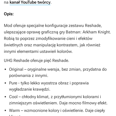
na
kanał YouTube twórcy
.
Opis:
Mod oferuje specjalne konfiguracje zestawu Reshade,
ulepszające oprawę graficzną gry
Batman: Arkham Knight
.
Robią to poprzez zmodyfikowanie cieni i efektów
świetlnych oraz manipulację kontrastem, jak również
innymi elementami ustawień kolorów.
UHG Reshade
oferuje pięć Reshade.
Original – oryginalne wersja, bez zmian, przydatna do
porównania z innymi.
Pure - tylko lekko wyostrza obraz i poprawia
wygładzanie krawędzi.
Cool – chłodny klimat, z przytłumionymi kolorami i
zimniejszym oświetleniem. Daje mocno filmowy efekt.
Warm – wzmocnione kolory i oświetlenie. Daje ciepły