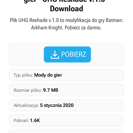
Download
Plik UHG Reshade v.1.0 to modyfikacja do gry Batman:
Arkham Knight. Pobierz za darmo.

POBIERZ
Mody do gier
Typ pliku:
9.7 MB
Rozmiar pliku:
5 stycznia 2020
Aktualizacja:
1.6K
Pobrań: