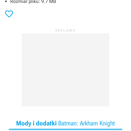
Rozmiar pliku: 9.7 MB

Mody i dodatki
Batman: Arkham Knight