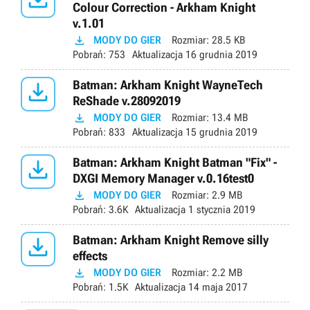
Colour Correction - Arkham Knight
v.1.01

MODY DO GIER
Rozmiar:
28.5 KB
Pobrań:
753
Aktualizacja
16 grudnia 2019

Batman: Arkham Knight WayneTech
ReShade v.28092019

MODY DO GIER
Rozmiar:
13.4 MB
Pobrań:
833
Aktualizacja
15 grudnia 2019

Batman: Arkham Knight Batman "Fix" -
DXGI Memory Manager v.0.16test0

MODY DO GIER
Rozmiar:
2.9 MB
Pobrań:
3.6K
Aktualizacja
1 stycznia 2019

Batman: Arkham Knight Remove silly
effects

MODY DO GIER
Rozmiar:
2.2 MB
Pobrań:
1.5K
Aktualizacja
14 maja 2017