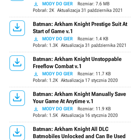

MODY DO GIER
Rozmiar:
7.6 MB
Pobrań:
2K
Aktualizacja
31 października 2021

Batman: Arkham Knight Prestige Suit At
Start of Game v.1

MODY DO GIER
Rozmiar:
1.4 KB
Pobrań:
1.3K
Aktualizacja
31 października 2021

Batman: Arkham Knight Unstoppable
Freeflow Combat v.1

MODY DO GIER
Rozmiar:
11.7 KB
Pobrań:
1.2K
Aktualizacja
17 stycznia 2020

Batman: Arkham Knight Manually Save
Your Game At Anytime v.1

MODY DO GIER
Rozmiar:
11.9 KB
Pobrań:
1.5K
Aktualizacja
16 stycznia 2020

Batman: Arkham Knight All DLC
Batmobiles Unlocked and Can Be Used