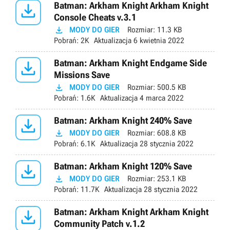

Batman: Arkham Knight Arkham Knight
Console Cheats v.3.1

MODY DO GIER
Rozmiar:
11.3 KB
Pobrań:
2K
Aktualizacja
6 kwietnia 2022

Batman: Arkham Knight Endgame Side
Missions Save

MODY DO GIER
Rozmiar:
500.5 KB
Pobrań:
1.6K
Aktualizacja
4 marca 2022

Batman: Arkham Knight 240% Save

MODY DO GIER
Rozmiar:
608.8 KB
Pobrań:
6.1K
Aktualizacja
28 stycznia 2022

Batman: Arkham Knight 120% Save

MODY DO GIER
Rozmiar:
253.1 KB
Pobrań:
11.7K
Aktualizacja
28 stycznia 2022

Batman: Arkham Knight Arkham Knight
Community Patch v.1.2