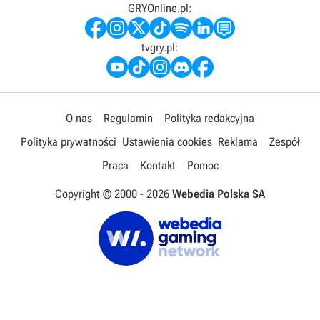
GRYOnline.pl:
tvgry.pl:
O nas
Regulamin
Polityka redakcyjna
Polityka prywatności
Ustawienia cookies
Reklama
Zespół
Praca
Kontakt
Pomoc
Copyright © 2000 -
2026
Webedia Polska SA