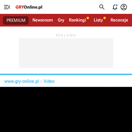




Newsroom
Gry
Rankingi
Listy
Recenzje
PREMIUM
www.gry-online.pl
Video
