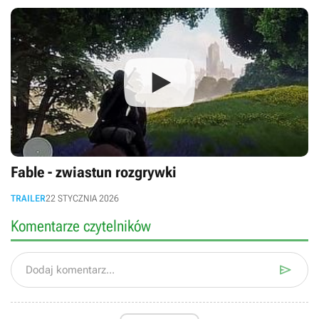
Fable - zwiastun rozgrywki
TRAILER
22 STYCZNIA 2026
Komentarze czytelników

Dodaj komentarz...