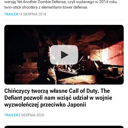
wersją Yet Another Zombie Defense, czyli wydanego w 2014 roku
twin-stick shootera z elementami tower defense.
TRAILER
14 SIERPNIA 2018
Chińczycy tworzą własne Call of Duty. The
Defiant pozwoli nam wziąć udział w wojnie
wyzwoleńczej przeciwko Japonii
TRAILER
3 SIERPNIA 2026