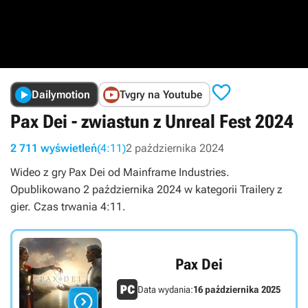

Dailymotion
Tvgry na Youtube
Pax Dei - zwiastun z Unreal Fest 2024
2 711 wyświetleń
(4:11)
2 października 2024
Wideo z gry Pax Dei od Mainframe Industries.
Opublikowano 2 października 2024 w kategorii Trailery z
gier. Czas trwania 4:11.
Pax Dei
Data wydania:
16 października 2025
