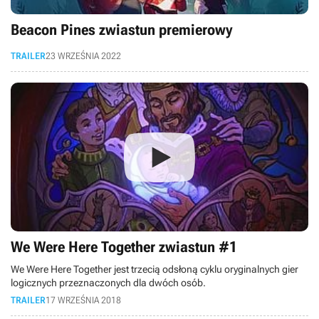
Beacon Pines zwiastun premierowy
TRAILER
23 WRZEŚNIA 2022
We Were Here Together zwiastun #1
We Were Here Together jest trzecią odsłoną cyklu oryginalnych gier
logicznych przeznaczonych dla dwóch osób.
TRAILER
17 WRZEŚNIA 2018