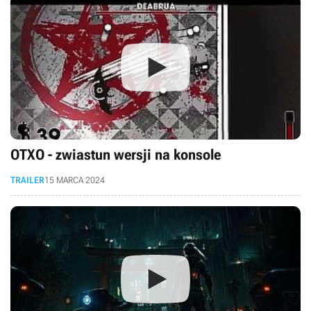
OTXO - zwiastun wersji na konsole
TRAILER
15 MARCA 2024