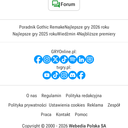

Forum
Poradnik Gothic Remake
Najlepsze gry 2026 roku
Najlepsze gry 2025 roku
Wiedźmin 4
Najbliższe premiery
GRYOnline.pl:
tvgry.pl:
O nas
Regulamin
Polityka redakcyjna
Polityka prywatności
Ustawienia cookies
Reklama
Zespół
Praca
Kontakt
Pomoc
Copyright © 2000 -
2026
Webedia Polska SA