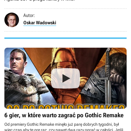
Autor:
Oskar Wadowski
6 gier, w które warto zagrać po Gothic Remake
Od premiery Gothic Remake minęło już parę dobrych tygodni, był
więc czas aby tę grę raz, czy nawet dwa razy ograć w całości. Jeśli