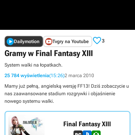

3
Dailymotion
Tvgry na Youtube
Gramy w Final Fantasy XIII
System walki na łopatkach.
25 784 wyświetlenia
(15:26)
2 marca 2010
Mamy już pełną, angielską wersję FF13! Dziś zobaczycie u
nas zaawansowane stadium rozgrywki i objaśnienie
nowego systemu walki.
Final Fantasy XIII