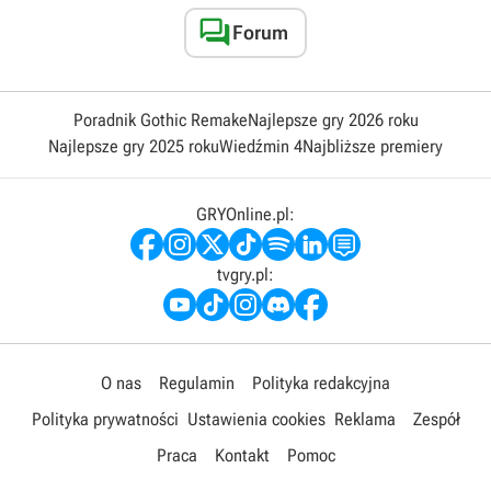

Forum
Poradnik Gothic Remake
Najlepsze gry 2026 roku
Najlepsze gry 2025 roku
Wiedźmin 4
Najbliższe premiery
GRYOnline.pl:
tvgry.pl:
O nas
Regulamin
Polityka redakcyjna
Polityka prywatności
Ustawienia cookies
Reklama
Zespół
Praca
Kontakt
Pomoc