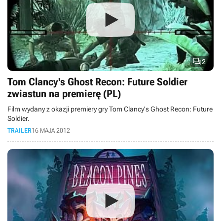

2
Tom Clancy's Ghost Recon: Future Soldier
zwiastun na premierę (PL)
Film wydany z okazji premiery gry Tom Clancy's Ghost Recon: Future
Soldier.
TRAILER
16 MAJA 2012