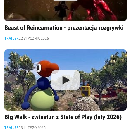
Beast of Reincarnation - prezentacja rozgrywki
TRAILER
22 STYCZNIA 2026
Big Walk - zwiastun z State of Play (luty 2026)
TRAILER
13 LUTEGO 2026