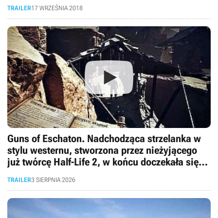
TRAILER
17 WRZEŚNIA 2018
Guns of Eschaton. Nadchodząca strzelanka w
stylu westernu, stworzona przez nieżyjącego
już twórcę Half-Life 2, w końcu doczekała się
pierwszego gameplayu
TRAILER
3 SIERPNIA 2026