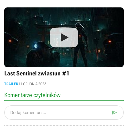
Last Sentinel zwiastun #1
TRAILER
11 GRUDNIA 2023
Komentarze czytelników

Dodaj komentarz...