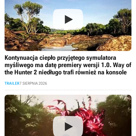
Kontynuacja ciepło przyjętego symulatora
myśliwego ma datę premiery wersji 1.0. Way of
the Hunter 2 niedługo trafi również na konsole
TRAILER
7 SIERPNIA 2026