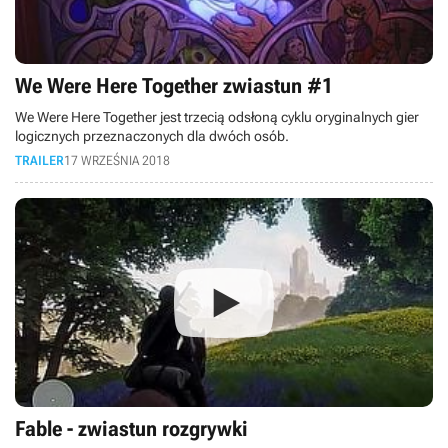
We Were Here Together zwiastun #1
We Were Here Together jest trzecią odsłoną cyklu oryginalnych gier
logicznych przeznaczonych dla dwóch osób.
TRAILER
17 WRZEŚNIA 2018
Fable - zwiastun rozgrywki