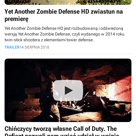
Yet Another Zombie Defense HD zwiastun na
premierę
Yet Another Zombie Defense HD jest rozbudowaną i odświeżoną
wersją Yet Another Zombie Defense, czyli wydanego w 2014 roku
twin-stick shootera z elementami tower defense.
TRAILER
14 SIERPNIA 2018
Chińczycy tworzą własne Call of Duty. The