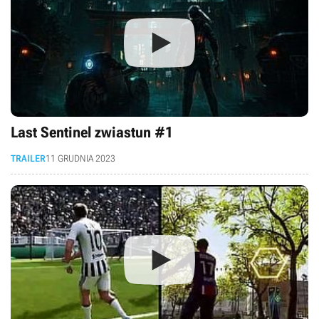
Last Sentinel zwiastun #1
TRAILER
11 GRUDNIA 2023