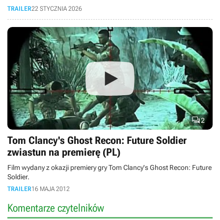
TRAILER
22 STYCZNIA 2026

2
Tom Clancy's Ghost Recon: Future Soldier
zwiastun na premierę (PL)
Film wydany z okazji premiery gry Tom Clancy's Ghost Recon: Future
Soldier.
TRAILER
16 MAJA 2012
Komentarze czytelników