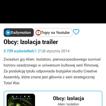

Dailymotion
Tvgry na Youtube
Obcy: Izolacja trailer
3 739 wyświetleń
(1:21)
8 stycznia 2014
Zwiastun gry Alien: Isolation, pierwszoosobowego survival
horroru osadzonego w uniwersum kultowej serii filmowej.
Za produkcję tytułu odpowiada brytyjskie studio Creative
Assembly, które znane jest głównie z serii strategicznej
Total War.
Obcy: Izolacja
Alien: Isolation