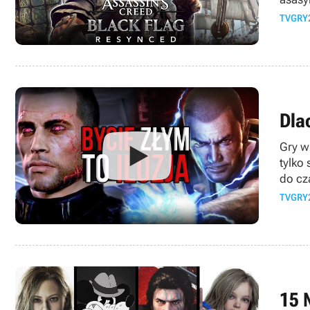
TVGRY
Dla
Gry w
tylko
do cz
TVGRY
15 