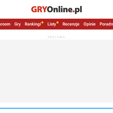
sroom
Gry
Rankingi
Listy
Recenzje
Opinie
Poradn