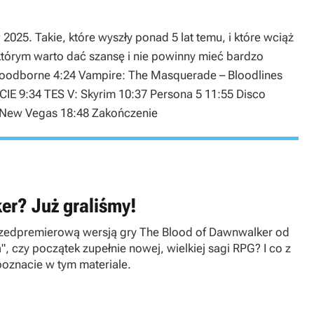
025. Takie, które wyszły ponad 5 lat temu, i które wciąż
 którym warto dać szansę i nie powinny mieć bardzo
 Bloodborne 4:24 Vampire: The Masquerade – Bloodlines
CIE 9:34 TES V: Skyrim 10:37 Persona 5 11:55 Disco
ut New Vegas 18:48 Zakończenie
er? Już graliśmy!
przedpremierową wersją gry The Blood of Dawnwalker od
 czy początek zupełnie nowej, wielkiej sagi RPG? I co z
oznacie w tym materiale.