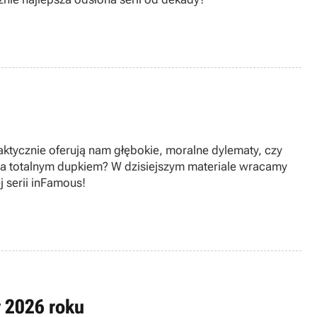
aktycznie oferują nam głębokie, moralne dylematy, czy
ia totalnym dupkiem? W dzisiejszym materiale wracamy
 serii inFamous!
 2026 roku