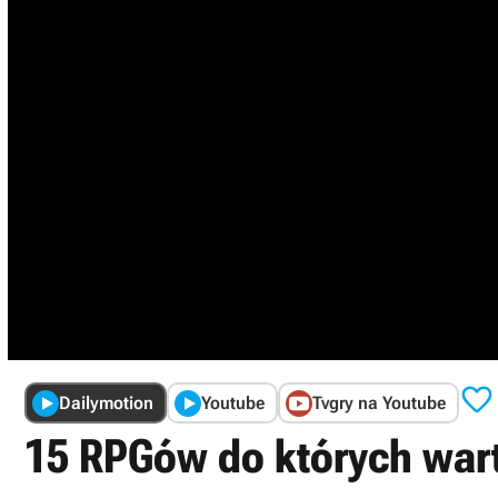

Dailymotion
Youtube
Tvgry na Youtube
15 RPGów do których wart