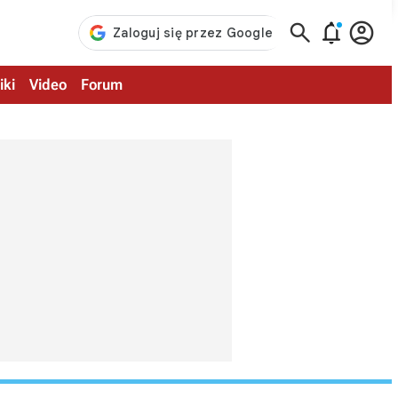



iki
Video
Forum