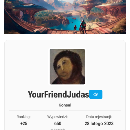
YourFriendJudas

Konsul
Ranking:
Wypowiedzi:
Data rejestracji:
+25
650
28 lutego 2023
(0,52/dzień)