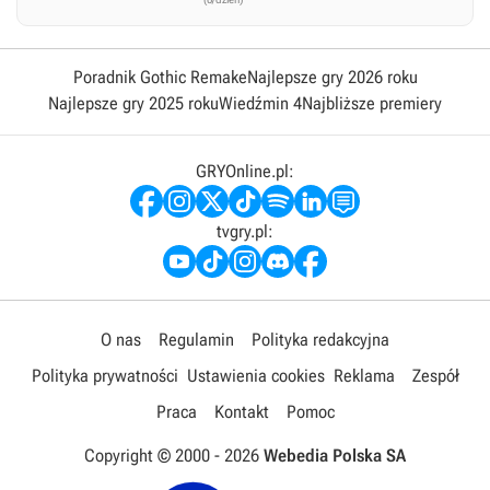
Poradnik Gothic Remake
Najlepsze gry 2026 roku
Najlepsze gry 2025 roku
Wiedźmin 4
Najbliższe premiery
GRYOnline.pl:
tvgry.pl:
O nas
Regulamin
Polityka redakcyjna
Polityka prywatności
Ustawienia cookies
Reklama
Zespół
Praca
Kontakt
Pomoc
Copyright © 2000 -
2026
Webedia Polska SA