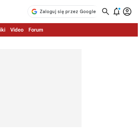



iki
Video
Forum