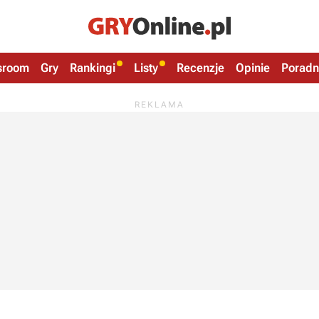
sroom
Gry
Rankingi
Listy
Recenzje
Opinie
Poradn