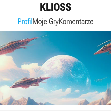
KLIOSS
Profil
Moje Gry
Komentarze