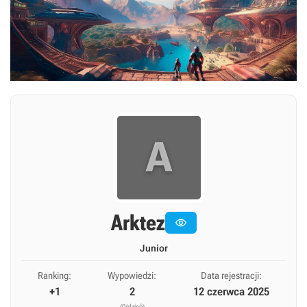
A
Arktez

Junior
Ranking:
Wypowiedzi:
Data rejestracji:
+1
2
12 czerwca 2025
(0/dzień)