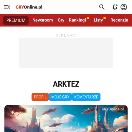




Newsroom
Gry
Rankingi
Listy
Recenzje
PREMIUM
ARKTEZ
PROFIL
MOJE GRY
KOMENTARZE