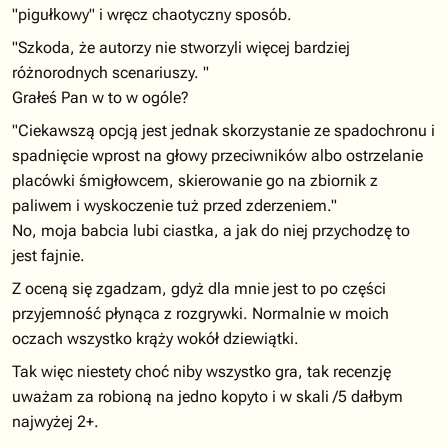
"pigułkowy" i wręcz chaotyczny sposób.
"Szkoda, że autorzy nie stworzyli więcej bardziej
różnorodnych scenariuszy. "
Grałeś Pan w to w ogóle?
"Ciekawszą opcją jest jednak skorzystanie ze spadochronu i
spadnięcie wprost na głowy przeciwników albo ostrzelanie
placówki śmigłowcem, skierowanie go na zbiornik z
paliwem i wyskoczenie tuż przed zderzeniem."
No, moja babcia lubi ciastka, a jak do niej przychodzę to
jest fajnie.
Z oceną się zgadzam, gdyż dla mnie jest to po części
przyjemność płynąca z rozgrywki. Normalnie w moich
oczach wszystko krąży wokół dziewiątki.
Tak więc niestety choć niby wszystko gra, tak recenzję
uważam za robioną na jedno kopyto i w skali /5 dałbym
najwyżej 2+.