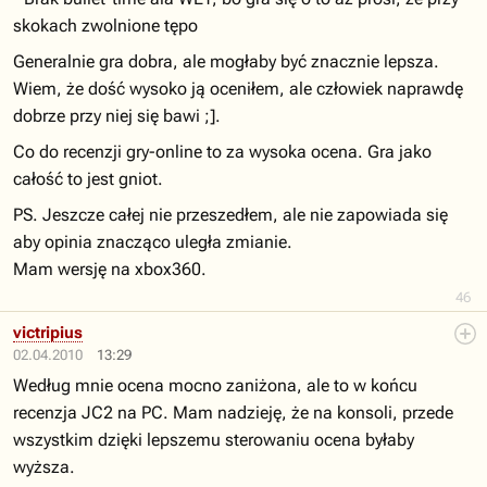
skokach zwolnione tępo
Generalnie gra dobra, ale mogłaby być znacznie lepsza.
Wiem, że dość wysoko ją oceniłem, ale człowiek naprawdę
dobrze przy niej się bawi ;].
Co do recenzji gry-online to za wysoka ocena. Gra jako
całość to jest gniot.
PS. Jeszcze całej nie przeszedłem, ale nie zapowiada się
aby opinia znacząco uległa zmianie.
Mam wersję na xbox360.
46
victripius
02.04.2010
13:29
Według mnie ocena mocno zaniżona, ale to w końcu
recenzja JC2 na PC. Mam nadzieję, że na konsoli, przede
wszystkim dzięki lepszemu sterowaniu ocena byłaby
wyższa.