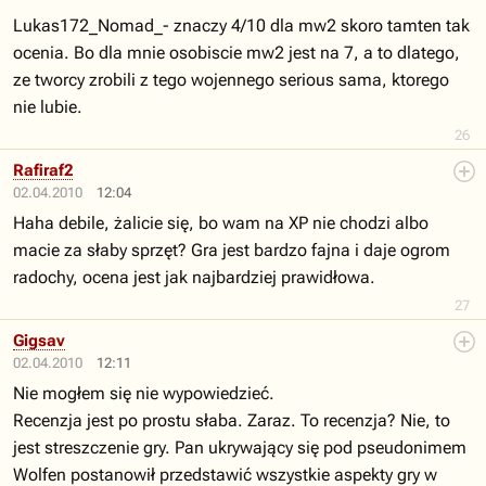
Lukas172_Nomad_- znaczy 4/10 dla mw2 skoro tamten tak
ocenia. Bo dla mnie osobiscie mw2 jest na 7, a to dlatego,
ze tworcy zrobili z tego wojennego serious sama, ktorego
nie lubie.
26
Rafiraf2
02.04.2010
12:04
Haha debile, żalicie się, bo wam na XP nie chodzi albo
macie za słaby sprzęt? Gra jest bardzo fajna i daje ogrom
radochy, ocena jest jak najbardziej prawidłowa.
27
Gigsav
02.04.2010
12:11
Nie mogłem się nie wypowiedzieć.
Recenzja jest po prostu słaba. Zaraz. To recenzja? Nie, to
jest streszczenie gry. Pan ukrywający się pod pseudonimem
Wolfen postanowił przedstawić wszystkie aspekty gry w