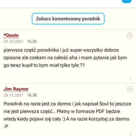
Zobacz komentowany poradnik
*Danio
29.10.2007
16:26
pierwsza część poradnika i już super wszystko dobrze
opisane ale czekam na całość aha i mam pytanie jak bym
go teraz kupił to bym miał tylko tyle ??
1
Jim Raynor
29.10.2007
16:38
Poradnik na razie jest za darmo i jak napisał Soul to jeszcze
nie jest pierwsza część.. Płatny w formacie PDF będzie
wtedy kiedy pojawi się cały :) A na razie korzystaj za darmo
:P
2