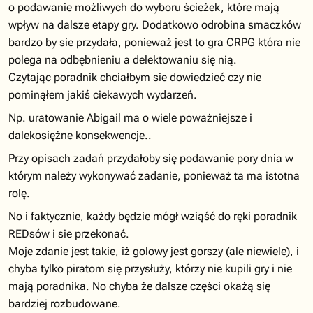
o podawanie możliwych do wyboru ścieżek, które mają
wpływ na dalsze etapy gry. Dodatkowo odrobina smaczków
bardzo by sie przydała, ponieważ jest to gra CRPG która nie
polega na odbębnieniu a delektowaniu się nią.
Czytając poradnik chciałbym sie dowiedzieć czy nie
pominąłem jakiś ciekawych wydarzeń.
Np. uratowanie Abigail ma o wiele poważniejsze i
dalekosiężne konsekwencje..
Przy opisach zadań przydałoby się podawanie pory dnia w
którym należy wykonywać zadanie, ponieważ ta ma istotna
rolę.
No i faktycznie, każdy będzie mógł wziąść do ręki poradnik
REDsów i sie przekonać.
Moje zdanie jest takie, iż golowy jest gorszy (ale niewiele), i
chyba tylko piratom się przysłuży, którzy nie kupili gry i nie
mają poradnika. No chyba że dalsze części okażą się
bardziej rozbudowane.