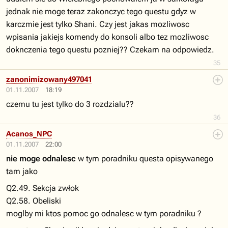
jednak nie moge teraz zakonczyc tego questu gdyz w
karczmie jest tylko Shani. Czy jest jakas mozliwosc
wpisania jakiejs komendy do konsoli albo tez mozliwosc
doknczenia tego questu pozniej?? Czekam na odpowiedz.
35
zanonimizowany497041
01.11.2007
18:19
czemu tu jest tylko do 3 rozdzialu??
36
Acanos_NPC
01.11.2007
22:00
nie moge odnalesc
w tym poradniku questa opisywanego
tam jako
Q2.49. Sekcja zwłok
Q2.58. Obeliski
moglby mi ktos pomoc go odnalesc w tym poradniku ?