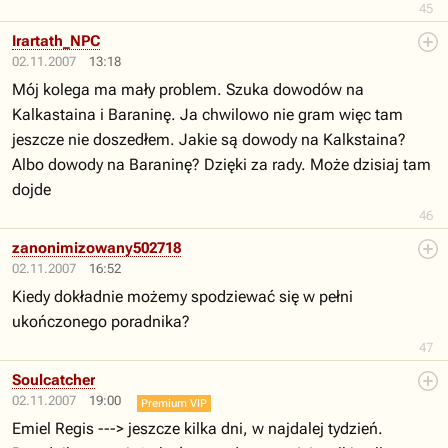
45
Irartath_NPC
02.11.2007
13:18
Mój kolega ma mały problem. Szuka dowodów na
Kalkastaina i Baraninę. Ja chwilowo nie gram więc tam
jeszcze nie doszedłem. Jakie są dowody na Kalkstaina?
Albo dowody na Baraninę? Dzięki za rady. Może dzisiaj tam
dojde
46
zanonimizowany502718
02.11.2007
16:52
Kiedy dokładnie możemy spodziewać się w pełni
ukończonego poradnika?
47
Soulcatcher
02.11.2007
19:00
Premium VIP
Emiel Regis ---> jeszcze kilka dni, w najdalej tydzień.