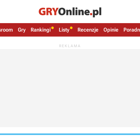
sroom
Gry
Rankingi
Listy
Recenzje
Opinie
Poradn