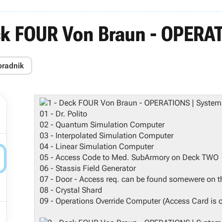
ck FOUR Von Braun - OPERA
oradnik
01 - Dr. Polito
02 - Quantum Simulation Computer
03 - Interpolated Simulation Computer
04 - Linear Simulation Computer

05 - Access Code to Med. SubArmory on Deck TWO
06 - Stassis Field Generator
07 - Door - Access req. can be found somewere on th
08 - Crystal Shard
09 - Operations Override Computer (Access Card is 
