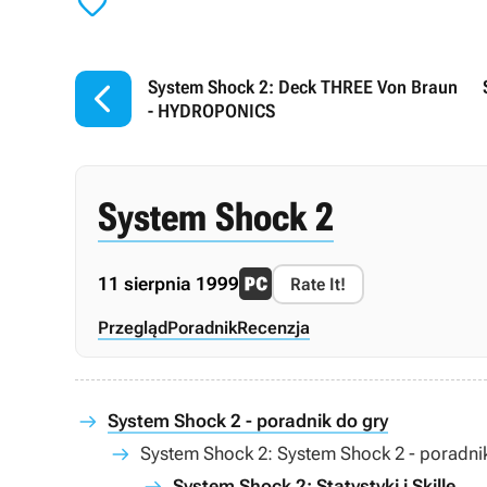


System Shock 2: Deck THREE Von Braun
- HYDROPONICS
System Shock 2
11 sierpnia 1999
Rate It!
Przegląd
Poradnik
Recenzja
System Shock 2 - poradnik do gry
System Shock 2: System Shock 2 - poradni
System Shock 2: Statystyki i Skille