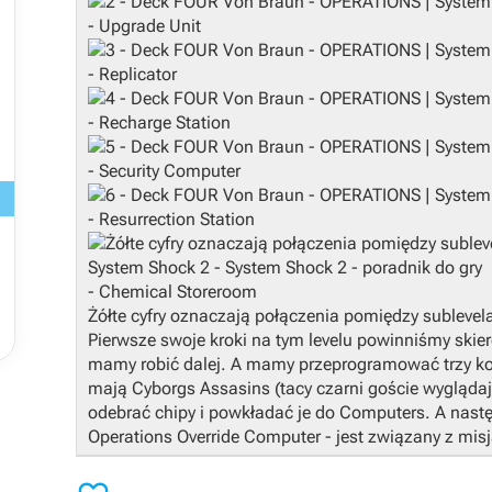
- Upgrade Unit
- Replicator
- Recharge Station
- Security Computer
- Resurrection Station
- Chemical Storeroom
Żółte cyfry oznaczają połączenia pomiędzy sublevel
Pierwsze swoje kroki na tym levelu powinniśmy skie
mamy robić dalej. A mamy przeprogramować trzy ko
mają Cyborgs Assasins (tacy czarni goście wyglądając
odebrać chipy i powkładać je do Computers. A nast
Operations Override Computer - jest związany z mis