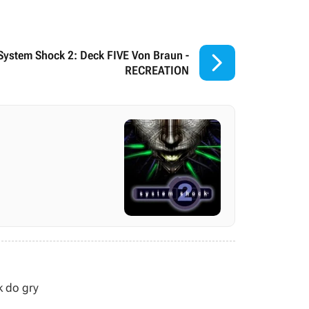

System Shock 2: Deck FIVE Von Braun -
RECREATION
k do gry