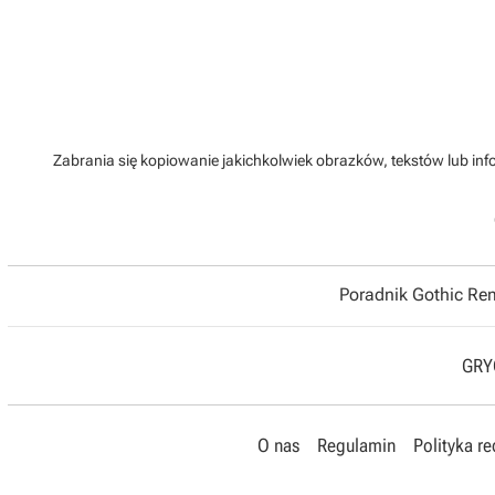
Zabrania się kopiowanie jakichkolwiek obrazków, tekstów lub info
Poradnik Gothic R
GRYO
O nas
Regulamin
Polityka r