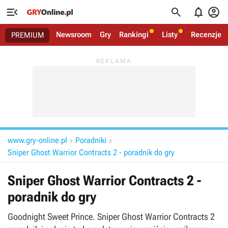




Newsroom
Gry
Rankingi
Listy
Recenzje
PREMIUM
www.gry-online.pl
Poradniki


Sniper Ghost Warrior Contracts 2 - poradnik do gry
Sniper Ghost Warrior Contracts 2 -
poradnik do gry
Goodnight Sweet Prince. Sniper Ghost Warrior Contracts 2