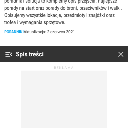
poradnik i solucja to kompletny opis przejścia, najlepsze
porady na start oraz porady do broni, przeciwników i walki.
Opisujemy wszystkie lokacje, przedmioty i znajdźki oraz
trofea i wymagania sprzętowe.
PORADNIKI
Aktualizacja:
2 czerwca 2021


Spis treści