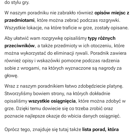
do stylu gry.
W naszym poradniku nie zabrakło również
opisów miejsc z
przedmiotami
, które można zebrać podczas rozgrywki.
Wszystkie lokacje, na które traficie w grze, zostały opisane.
Aby ułatwić wam rozgrywkę opisaliśmy
typy różnych
przeciwników
, a także przedmioty w ich otoczeniu, które
można wykorzystać do eliminacji rywali. Poradnik zawiera
również opisy i wskazówki pomocne podczas radzenia
sobie z wrogami, na których wyznaczone są nagrody za
głowę.
Wraz z naszym poradnikiem łatwo zdobędziecie platynę.
Stworzyliśmy bowiem strony, na których dokładnie
opisaliśmy
wszystkie osiągnięcia
, które można zdobyć w
grze. Dzięki temu dowiecie się co trzeba zrobić oraz
poznacie najlepsze okazje do wbicia danych osiągnięć.
Oprócz tego, znajduje się tutaj także
lista porad, która