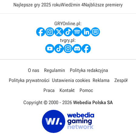
Najlepsze gry 2025 roku
Wiedźmin 4
Najbliższe premiery
GRYOnline.pl:
tvgry.pl:
O nas
Regulamin
Polityka redakcyjna
Polityka prywatności
Ustawienia cookies
Reklama
Zespół
Praca
Kontakt
Pomoc
Copyright © 2000 -
2026
Webedia Polska SA