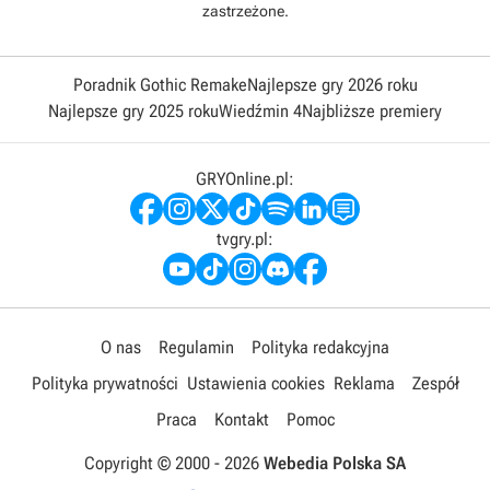
zastrzeżone.
Poradnik Gothic Remake
Najlepsze gry 2026 roku
Najlepsze gry 2025 roku
Wiedźmin 4
Najbliższe premiery
GRYOnline.pl:
tvgry.pl:
O nas
Regulamin
Polityka redakcyjna
Polityka prywatności
Ustawienia cookies
Reklama
Zespół
Praca
Kontakt
Pomoc
Copyright © 2000 -
2026
Webedia Polska SA