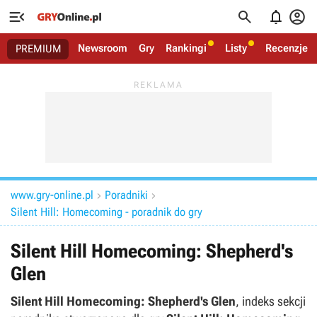




Newsroom
Gry
Rankingi
Listy
Recenzje
PREMIUM
www.gry-online.pl
Poradniki


Silent Hill: Homecoming - poradnik do gry
Silent Hill Homecoming: Shepherd's
Glen
Silent Hill Homecoming: Shepherd's Glen
, indeks sekcji