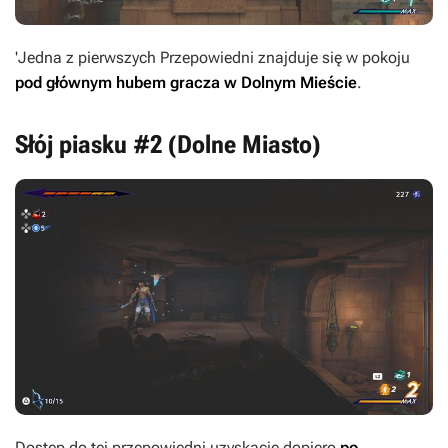
'Jedna z pierwszych Przepowiedni znajduje się w pokoju
pod głównym hubem gracza w Dolnym Mieście
.
Słój piasku #2 (Dolne Miasto)
Dostęp do tej przepowiedni uzyskacie dopiero
po