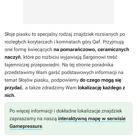
Słoje piasku to specjalny rodzaj znajdziek rozsianych po
rozległych korytarzach i komnatach góry Qaf. Przyjmują
one formę świecących
na pomarańczowo, ceramicznych
naczyń
, które po rozbiciu wyjawiają Sargonowi treść
tajemniczej przepowiedni. Na tej stronie poradnika
przedstawimy Wam garść podstawowych informacji na
temat Słojów piasku, podpowiemy
do czego mogą się
przydać
, a także zdradzimy Wam
lokalizację każdego z
nich
.
Po więcej informacji i dokładne lokalizacje znajdziek
zapraszamy na naszą
interaktywną mapę w serwisie
Gamepressure
.