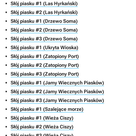
Słój piasku #1 (Las Hyrkański)
Słój piasku #2 (Las Hyrkański)
Słój piasku #1 (Drzewo Soma)
Słój piasku #2 (Drzewo Soma)
Słój piasku #3 (Drzewo Soma)
Słój piasku #1 (Ukryta Wioska)
Słój piasku #1 (Zatopiony Port)
Słój piasku #2 (Zatopiony Port)
Słój piasku #3 (Zatopiony Port)
Słój piasku #1 (Jamy Wiecznych Piasków)
Słój piasku #2 (Jamy Wiecznych Piasków)
Słój piasku #3 (Jamy Wiecznych Piasków)
Słój piasku #1 (Szalejące morze)
Słój piasku #1 (Wieża Ciszy)
Słój piasku #2 (Wieża Ciszy)
Słój piasku #3 (Wieża Ciszy)