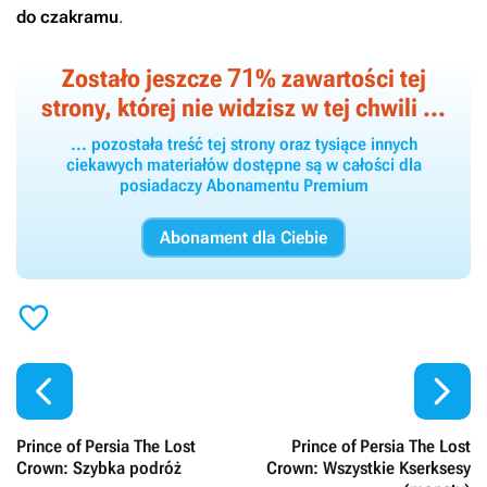
do czakramu
.
71
Zostało jeszcze
% zawartości tej
strony, której nie widzisz w tej chwili ...
... pozostała treść tej strony oraz tysiące innych
ciekawych materiałów dostępne są w całości dla
posiadaczy Abonamentu Premium
Abonament dla Ciebie



Prince of Persia The Lost
Prince of Persia The Lost
Crown: Szybka podróż
Crown: Wszystkie Kserksesy