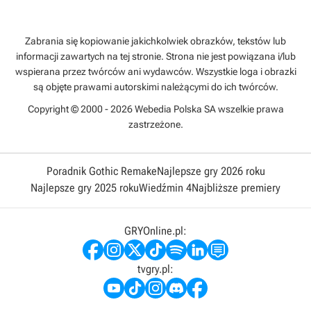
Zabrania się kopiowanie jakichkolwiek obrazków, tekstów lub
informacji zawartych na tej stronie. Strona nie jest powiązana i/lub
wspierana przez twórców ani wydawców. Wszystkie loga i obrazki
są objęte prawami autorskimi należącymi do ich twórców.
Copyright © 2000 - 2026 Webedia Polska SA wszelkie prawa
zastrzeżone.
Poradnik Gothic Remake
Najlepsze gry 2026 roku
Najlepsze gry 2025 roku
Wiedźmin 4
Najbliższe premiery
GRYOnline.pl:
tvgry.pl: