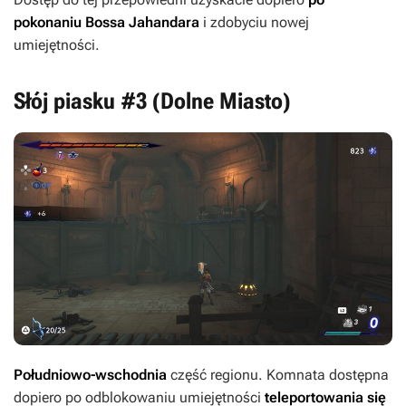
pokonaniu Bossa Jahandara
i zdobyciu nowej
umiejętności.
Słój piasku #3 (Dolne Miasto)
Południowo-wschodnia
część regionu. Komnata dostępna
dopiero po odblokowaniu umiejętności
teleportowania się