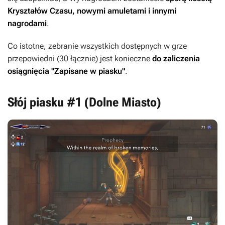
Kryształów Czasu, nowymi amuletami i innymi
nagrodami
.
Co istotne, zebranie wszystkich dostępnych w grze
przepowiedni (30 łącznie) jest konieczne
do zaliczenia
osiągnięcia "Zapisane w piasku"
.
Słój piasku #1 (Dolne Miasto)