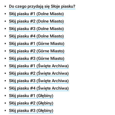
Do czego przydają się Słoje piasku?
Słój piasku #1 (Dolne Miasto)
Słój piasku #2 (Dolne Miasto)
Słój piasku #3 (Dolne Miasto)
Słój piasku #4 (Dolne Miasto)
Słój piasku #1 (Górne Miasto)
Słój piasku #2 (Górne Miasto)
Słój piasku #3 (Górne Miasto)
Słój piasku #1 (Święte Archiwa)
Słój piasku #2 (Święte Archiwa)
Słój piasku #3 (Święte Archiwa)
Słój piasku #4 (Święte Archiwa)
Słój piasku #1 (Głębiny)
Słój piasku #2 (Głębiny)
Słój piasku #3 (Głębiny)