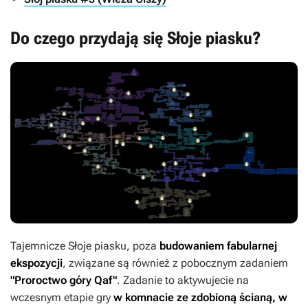
Do czego przydają się Słoje piasku?
Tajemnicze Słoje piasku, poza
budowaniem fabularnej
ekspozycji
, związane są również z pobocznym zadaniem
"Proroctwo góry Qaf"
. Zadanie to aktywujecie na
wczesnym etapie gry
w komnacie ze zdobioną ścianą, w