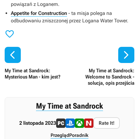
powiązań z Loganem.
Appetite for Construction
- ta misja polega na
odbudowaniu zniszczonej przez Logana Water Tower.



My Time at Sandrock:
My Time at Sandrock:
Mysterious Man - kim jest?
Welcome to Sandrock -
solucja, opis przejścia
My Time at Sandrock
2 listopada 2023
Rate It!
Przegląd
Poradnik