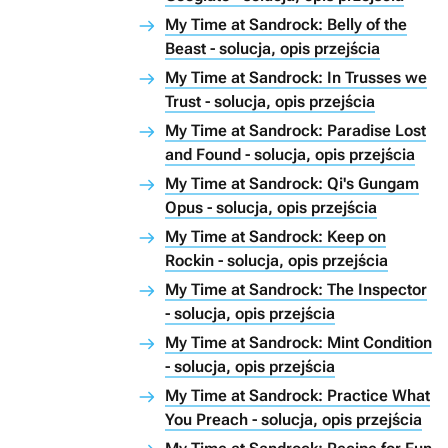
My Time at Sandrock: Belly of the
Beast - solucja, opis przejścia
My Time at Sandrock: In Trusses we
Trust - solucja, opis przejścia
My Time at Sandrock: Paradise Lost
and Found - solucja, opis przejścia
My Time at Sandrock: Qi's Gungam
Opus - solucja, opis przejścia
My Time at Sandrock: Keep on
Rockin - solucja, opis przejścia
My Time at Sandrock: The Inspector
- solucja, opis przejścia
My Time at Sandrock: Mint Condition
- solucja, opis przejścia
My Time at Sandrock: Practice What
You Preach - solucja, opis przejścia