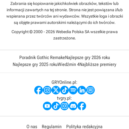
Zabrania się kopiowanie jakichkolwiek obrazków, tekstów lub
informacji zawartych na tej stronie. Strona nie jest powiązana i/lub
wspierana przez twórców ani wydawców. Wszystkie loga i obrazki
są objęte prawami autorskimi należącymi do ich twórców.
Copyright © 2000 - 2026 Webedia Polska SA wszelkie prawa
zastrzeżone.
Poradnik Gothic Remake
Najlepsze gry 2026 roku
Najlepsze gry 2025 roku
Wiedźmin 4
Najbliższe premiery
GRYOnline.pl:
tvgry.pl:
O nas
Regulamin
Polityka redakcyjna