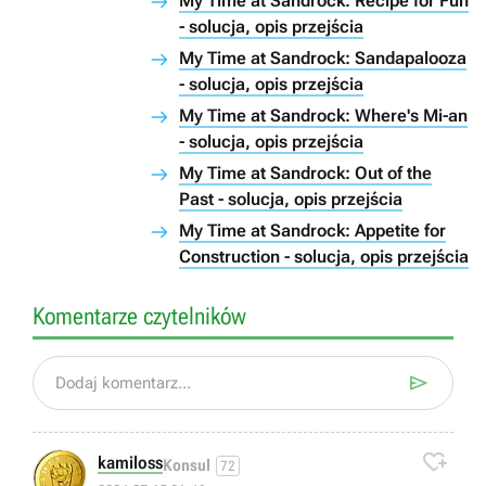
My Time at Sandrock: Recipe for Fun
- solucja, opis przejścia
My Time at Sandrock: Sandapalooza
- solucja, opis przejścia
My Time at Sandrock: Where's Mi-an
- solucja, opis przejścia
My Time at Sandrock: Out of the
Past - solucja, opis przejścia
My Time at Sandrock: Appetite for
Construction - solucja, opis przejścia
Komentarze czytelników

Dodaj komentarz...

kamiloss
Konsul
72