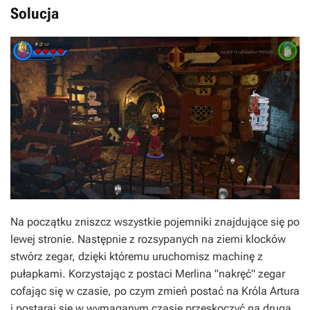
Solucja
Na początku zniszcz wszystkie pojemniki znajdujące się po
lewej stronie. Następnie z rozsypanych na ziemi klocków
stwórz zegar, dzięki któremu uruchomisz machinę z
pułapkami. Korzystając z postaci Merlina "nakręć" zegar
cofając się w czasie, po czym zmień postać na Króla Artura
i postaraj się w wymaganym czasie przeskoczyć na drugą