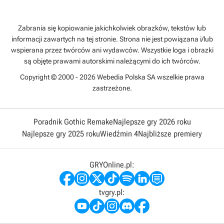
Zabrania się kopiowanie jakichkolwiek obrazków, tekstów lub
informacji zawartych na tej stronie. Strona nie jest powiązana i/lub
wspierana przez twórców ani wydawców. Wszystkie loga i obrazki
są objęte prawami autorskimi należącymi do ich twórców.
Copyright © 2000 - 2026 Webedia Polska SA wszelkie prawa
zastrzeżone.
Poradnik Gothic Remake
Najlepsze gry 2026 roku
Najlepsze gry 2025 roku
Wiedźmin 4
Najbliższe premiery
GRYOnline.pl:
tvgry.pl: