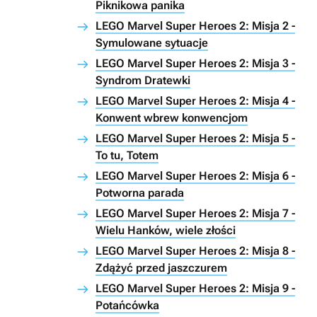
Piknikowa panika
LEGO Marvel Super Heroes 2: Misja 2 -
Symulowane sytuacje
LEGO Marvel Super Heroes 2: Misja 3 -
Syndrom Dratewki
LEGO Marvel Super Heroes 2: Misja 4 -
Konwent wbrew konwencjom
LEGO Marvel Super Heroes 2: Misja 5 -
To tu, Totem
LEGO Marvel Super Heroes 2: Misja 6 -
Potworna parada
LEGO Marvel Super Heroes 2: Misja 7 -
Wielu Hanków, wiele złości
LEGO Marvel Super Heroes 2: Misja 8 -
Zdążyć przed jaszczurem
LEGO Marvel Super Heroes 2: Misja 9 -
Potańcówka