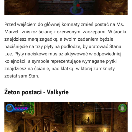
Przed wejściem do głównej komnaty zmień postać na Ms.
Marvel i zniszcz ścianę z czerwonymi zaczepami. W środku
znajdziesz małą zagadkę, a twoim zadaniem będzie
naciśnięcie na trzy płyty na podłodze, by uratować Stana
Lee. Płyty naciskowe musisz aktywować w odpowiedniej
kolejności, a symbole reprezentujące wymagane płytki
znajdziesz na ścianie, nad klatką, w której zamknięty
został sam Stan.
Żeton postaci - Valkyrie