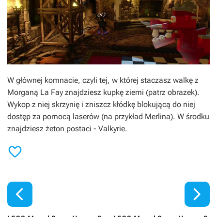
W głównej komnacie, czyli tej, w której staczasz walkę z
Morganą La Fay znajdziesz kupkę ziemi (patrz obrazek).
Wykop z niej skrzynię i zniszcz kłódkę blokującą do niej
dostęp za pomocą laserów (na przykład Merlina). W środku
znajdziesz żeton postaci - Valkyrie.


