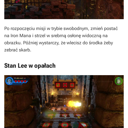
Po rozpoczęciu misji w trybie swobodnym, zmień postać
na Iron Mana i strzel w srebrną osłonę widoczną na
obrazku. Później wystarczy, że wlecisz do środka żeby
zebrać skarb.
Stan Lee w opałach