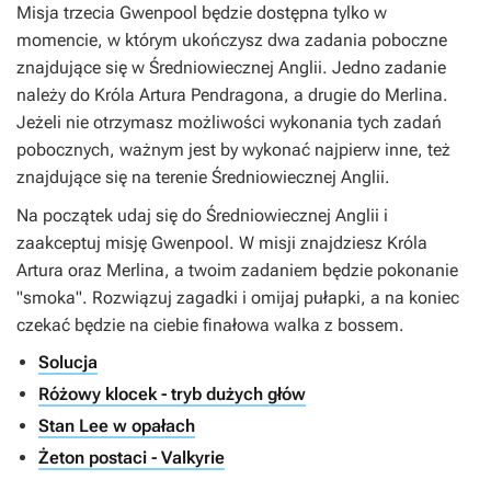
Misja trzecia Gwenpool będzie dostępna tylko w
momencie, w którym ukończysz dwa zadania poboczne
znajdujące się w Średniowiecznej Anglii. Jedno zadanie
należy do Króla Artura Pendragona, a drugie do Merlina.
Jeżeli nie otrzymasz możliwości wykonania tych zadań
pobocznych, ważnym jest by wykonać najpierw inne, też
znajdujące się na terenie Średniowiecznej Anglii.
Na początek udaj się do Średniowiecznej Anglii i
zaakceptuj misję Gwenpool. W misji znajdziesz Króla
Artura oraz Merlina, a twoim zadaniem będzie pokonanie
"smoka". Rozwiązuj zagadki i omijaj pułapki, a na koniec
czekać będzie na ciebie finałowa walka z bossem.
Solucja
Różowy klocek - tryb dużych głów
Stan Lee w opałach
Żeton postaci - Valkyrie