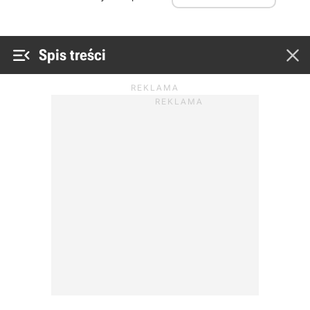


Spis treści