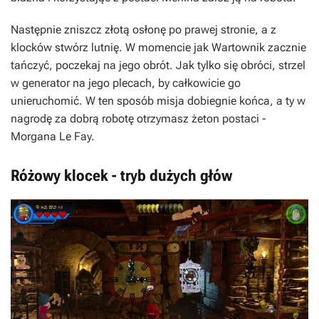
Następnie zniszcz złotą osłonę po prawej stronie, a z
klocków stwórz lutnię. W momencie jak Wartownik zacznie
tańczyć, poczekaj na jego obrót. Jak tylko się obróci, strzel
w generator na jego plecach, by całkowicie go
unieruchomić. W ten sposób misja dobiegnie końca, a ty w
nagrodę za dobrą robotę otrzymasz żeton postaci -
Morgana Le Fay.
Różowy klocek - tryb dużych głów