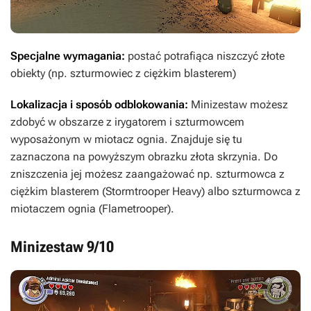
Specjalne wymagania:
postać potrafiąca niszczyć złote
obiekty (np. szturmowiec z ciężkim blasterem)
Lokalizacja i sposób odblokowania:
Minizestaw możesz
zdobyć w obszarze z irygatorem i szturmowcem
wyposażonym w miotacz ognia. Znajduje się tu
zaznaczona na powyższym obrazku złota skrzynia. Do
zniszczenia jej możesz zaangażować np. szturmowca z
ciężkim blasterem (Stormtrooper Heavy) albo szturmowca z
miotaczem ognia (Flametrooper).
Minizestaw 9/10