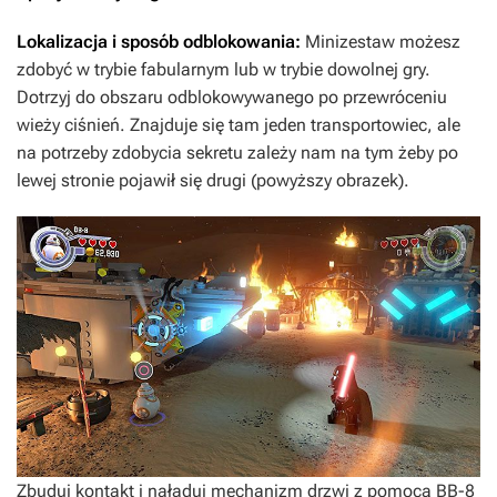
Lokalizacja i sposób odblokowania:
Minizestaw możesz
zdobyć w trybie fabularnym lub w trybie dowolnej gry.
Dotrzyj do obszaru odblokowywanego po przewróceniu
wieży ciśnień. Znajduje się tam jeden transportowiec, ale
na potrzeby zdobycia sekretu zależy nam na tym żeby po
lewej stronie pojawił się drugi (powyższy obrazek).
Zbuduj kontakt i naładuj mechanizm drzwi z pomocą BB-8