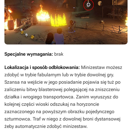
Specjalne wymagania:
brak
Lokalizacja i sposób odblokowania:
Minizestaw możesz
zdobyć w trybie fabularnym lub w trybie dowolnej gry.
Szansa na wejście w jego posiadanie pojawia się tuż po
zaliczeniu bitwy blasterowej polegającej na zniszczeniu
działka i wrogiego transportowca. Zanim wyruszysz do
kolejnej części wioski odszukaj na horyzoncie
zaznaczonego na powyższym obrazku pojedynczego
szturmowca. Traf w niego z dowolnej broni dystansowej
żeby automatycznie zdobyć minizestaw.