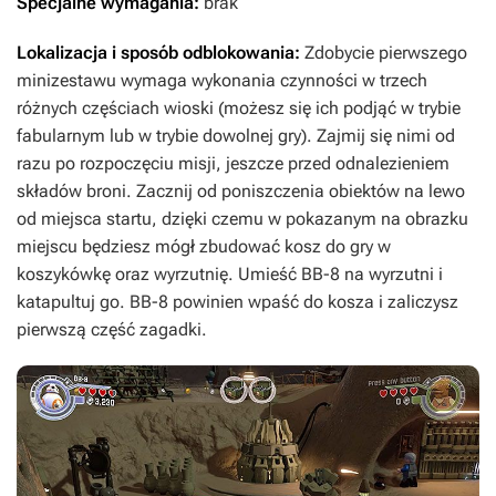
Specjalne wymagania:
brak
Lokalizacja i sposób odblokowania:
Zdobycie pierwszego
minizestawu wymaga wykonania czynności w trzech
różnych częściach wioski (możesz się ich podjąć w trybie
fabularnym lub w trybie dowolnej gry). Zajmij się nimi od
razu po rozpoczęciu misji, jeszcze przed odnalezieniem
składów broni. Zacznij od poniszczenia obiektów na lewo
od miejsca startu, dzięki czemu w pokazanym na obrazku
miejscu będziesz mógł zbudować kosz do gry w
koszykówkę oraz wyrzutnię. Umieść BB-8 na wyrzutni i
katapultuj go. BB-8 powinien wpaść do kosza i zaliczysz
pierwszą część zagadki.