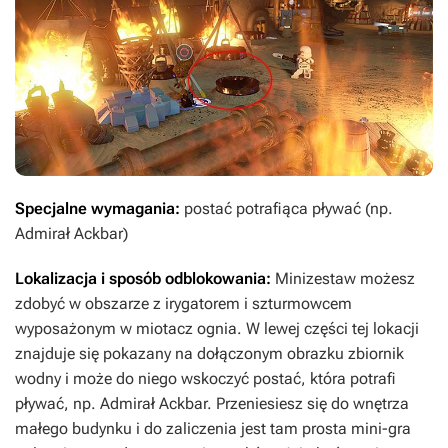
Specjalne wymagania:
postać potrafiąca pływać (np.
Admirał Ackbar)
Lokalizacja i sposób odblokowania:
Minizestaw możesz
zdobyć w obszarze z irygatorem i szturmowcem
wyposażonym w miotacz ognia. W lewej części tej lokacji
znajduje się pokazany na dołączonym obrazku zbiornik
wodny i może do niego wskoczyć postać, która potrafi
pływać, np. Admirał Ackbar. Przeniesiesz się do wnętrza
małego budynku i do zaliczenia jest tam prosta mini-gra