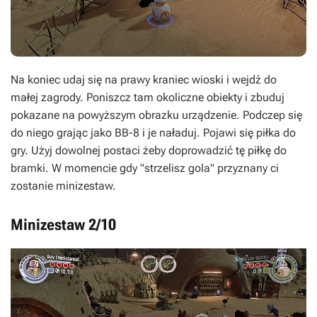
Na koniec udaj się na prawy kraniec wioski i wejdź do
małej zagrody. Poniszcz tam okoliczne obiekty i zbuduj
pokazane na powyższym obrazku urządzenie. Podczep się
do niego grając jako BB-8 i je naładuj. Pojawi się piłka do
gry. Użyj dowolnej postaci żeby doprowadzić tę piłkę do
bramki. W momencie gdy "strzelisz gola" przyznany ci
zostanie minizestaw.
Minizestaw 2/10