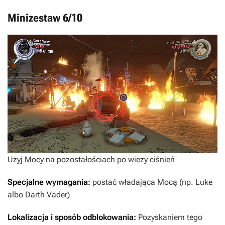
Minizestaw 6/10
Użyj Mocy na pozostałościach po wieży ciśnień
Specjalne wymagania:
postać władająca Mocą (np. Luke
albo Darth Vader)
Lokalizacja i sposób odblokowania:
Pozyskaniem tego