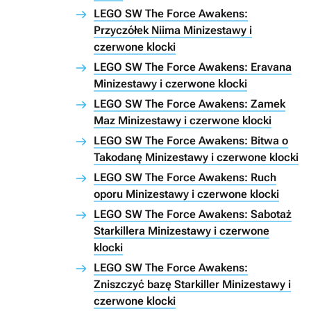
LEGO SW The Force Awakens:
Przyczółek Niima Minizestawy i
czerwone klocki
LEGO SW The Force Awakens: Eravana
Minizestawy i czerwone klocki
LEGO SW The Force Awakens: Zamek
Maz Minizestawy i czerwone klocki
LEGO SW The Force Awakens: Bitwa o
Takodanę Minizestawy i czerwone klocki
LEGO SW The Force Awakens: Ruch
oporu Minizestawy i czerwone klocki
LEGO SW The Force Awakens: Sabotaż
Starkillera Minizestawy i czerwone
klocki
LEGO SW The Force Awakens:
Zniszczyć bazę Starkiller Minizestawy i
czerwone klocki