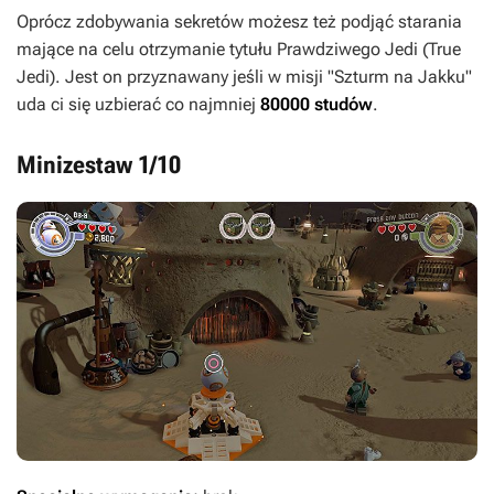
Oprócz zdobywania sekretów możesz też podjąć starania
mające na celu otrzymanie tytułu Prawdziwego Jedi (True
Jedi). Jest on przyznawany jeśli w misji "Szturm na Jakku"
uda ci się uzbierać co najmniej
80000 studów
.
Minizestaw 1/10