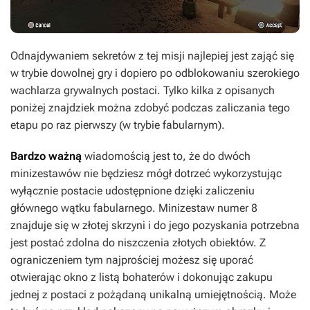
Odnajdywaniem sekretów z tej misji najlepiej jest zająć się
w trybie dowolnej gry i dopiero po odblokowaniu szerokiego
wachlarza grywalnych postaci. Tylko kilka z opisanych
poniżej znajdziek można zdobyć podczas zaliczania tego
etapu po raz pierwszy (w trybie fabularnym).
Bardzo ważną
wiadomością jest to, że do dwóch
minizestawów nie będziesz mógł dotrzeć wykorzystując
wyłącznie postacie udostępnione dzięki zaliczeniu
głównego wątku fabularnego. Minizestaw numer 8
znajduje się w złotej skrzyni i do jego pozyskania potrzebna
jest postać zdolna do niszczenia złotych obiektów. Z
ograniczeniem tym najprościej możesz się uporać
otwierając okno z listą bohaterów i dokonując zakupu
jednej z postaci z pożądaną unikalną umiejętnością. Może