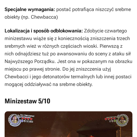
Specjalne wymagania:
postać potrafiąca niszczyć srebrne
obiekty (np. Chewbacca)
Lokalizacja i sposób odblokowania:
Zdobycie czwartego
minizestawu wiąże się z koniecznością zniszczenia trzech
srebrnych wież w różnych częściach wioski. Pierwszą z
nich odnajdziesz tuż po awansowaniu do sceny z ataku sił
Najwyższego Porządku. Jest ona w pokazanym na obrazku
miejscu po prawej stronie. Do jej zniszczenia użyj
Chewbacci i jego detonatorów termalnych lub innej postaci
mogącej oddziaływać na srebrne obiekty.
Minizestaw 5/10