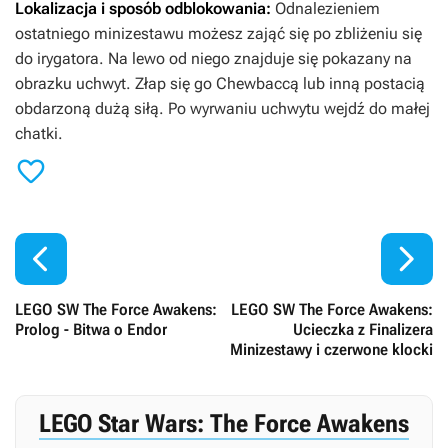
Lokalizacja i sposób odblokowania:
Odnalezieniem
ostatniego minizestawu możesz zająć się po zbliżeniu się
do irygatora. Na lewo od niego znajduje się pokazany na
obrazku uchwyt. Złap się go Chewbaccą lub inną postacią
obdarzoną dużą siłą. Po wyrwaniu uchwytu wejdź do małej
chatki.



LEGO SW The Force Awakens:
LEGO SW The Force Awakens:
Prolog - Bitwa o Endor
Ucieczka z Finalizera
Minizestawy i czerwone klocki
LEGO Star Wars: The Force Awakens