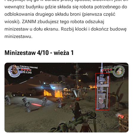
wewnątrz budynku gdzie składa się robota potrzebnego do
odblokowania drugiego składu broni (pierwsza część
wioski). ZANIM zbudujesz tego robota odszukaj
minizestaw u dołu ekranu. Rozbij klocki i dokończ budowę
minizestawu.
Minizestaw 4/10 - wieża 1