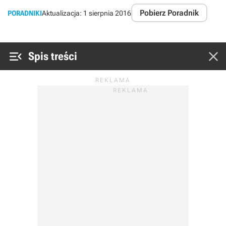
Pobierz Poradnik
PORADNIKI
Aktualizacja:
1 sierpnia 2016


Spis treści