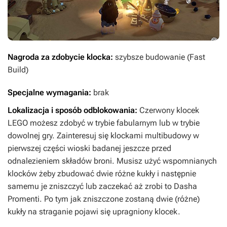
Nagroda za zdobycie klocka:
szybsze budowanie (Fast
Build)
Specjalne wymagania:
brak
Lokalizacja i sposób odblokowania:
Czerwony klocek
LEGO możesz zdobyć w trybie fabularnym lub w trybie
dowolnej gry. Zainteresuj się klockami multibudowy w
pierwszej części wioski badanej jeszcze przed
odnalezieniem składów broni. Musisz użyć wspomnianych
klocków żeby zbudować dwie różne kukły i następnie
samemu je zniszczyć lub zaczekać aż zrobi to Dasha
Promenti. Po tym jak zniszczone zostaną dwie (różne)
kukły na straganie pojawi się upragniony klocek.