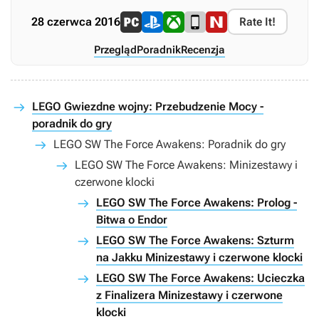
28 czerwca 2016
Rate It!
Przegląd
Poradnik
Recenzja
LEGO Gwiezdne wojny: Przebudzenie Mocy -
poradnik do gry
LEGO SW The Force Awakens: Poradnik do gry
LEGO SW The Force Awakens: Minizestawy i
czerwone klocki
LEGO SW The Force Awakens: Prolog -
Bitwa o Endor
LEGO SW The Force Awakens: Szturm
na Jakku Minizestawy i czerwone klocki
LEGO SW The Force Awakens: Ucieczka
z Finalizera Minizestawy i czerwone
klocki