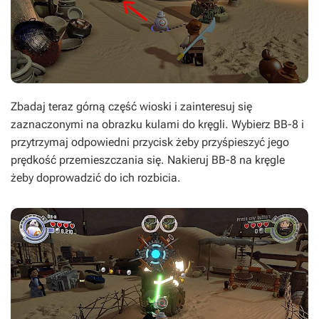
Zbadaj teraz górną część wioski i zainteresuj się
zaznaczonymi na obrazku kulami do kręgli. Wybierz BB-8 i
przytrzymaj odpowiedni przycisk żeby przyśpieszyć jego
prędkość przemieszczania się. Nakieruj BB-8 na kręgle
żeby doprowadzić do ich rozbicia.