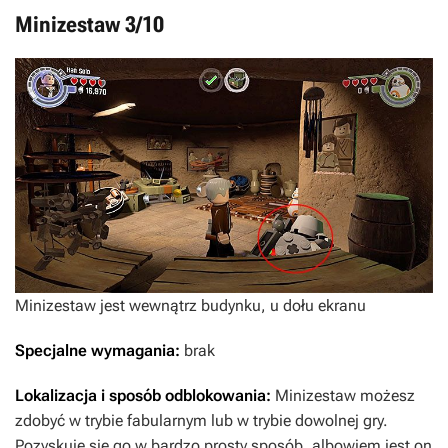
Minizestaw 3/10
Minizestaw jest wewnątrz budynku, u dołu ekranu
Specjalne wymagania:
brak
Lokalizacja i sposób odblokowania:
Minizestaw możesz
zdobyć w trybie fabularnym lub w trybie dowolnej gry.
Pozyskuje się go w bardzo prosty sposób, albowiem jest on