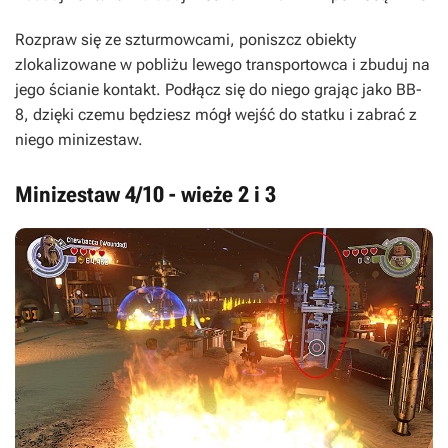
Rozpraw się ze szturmowcami, poniszcz obiekty
zlokalizowane w pobliżu lewego transportowca i zbuduj na
jego ścianie kontakt. Podłącz się do niego grając jako BB-
8, dzięki czemu będziesz mógł wejść do statku i zabrać z
niego minizestaw.
Minizestaw 4/10 - wieże 2 i 3