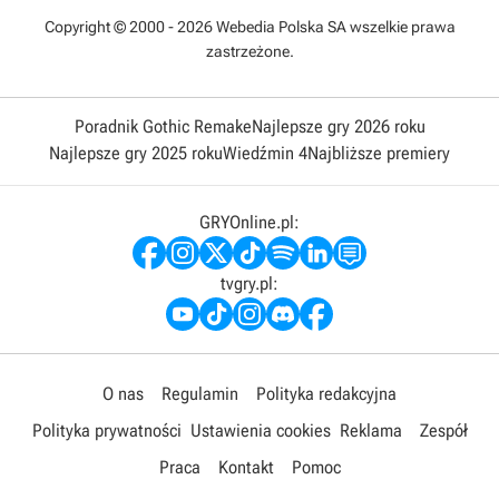
Copyright © 2000 - 2026 Webedia Polska SA wszelkie prawa
zastrzeżone.
Poradnik Gothic Remake
Najlepsze gry 2026 roku
Najlepsze gry 2025 roku
Wiedźmin 4
Najbliższe premiery
GRYOnline.pl:
tvgry.pl:
O nas
Regulamin
Polityka redakcyjna
Polityka prywatności
Ustawienia cookies
Reklama
Zespół
Praca
Kontakt
Pomoc