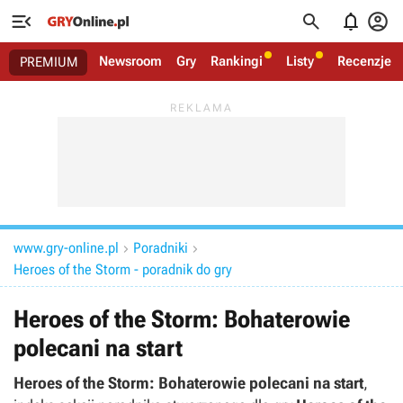




Newsroom
Gry
Rankingi
Listy
Recenzje
PREMIUM
www.gry-online.pl
Poradniki


Heroes of the Storm - poradnik do gry
Heroes of the Storm: Bohaterowie
polecani na start
Heroes of the Storm: Bohaterowie polecani na start
,