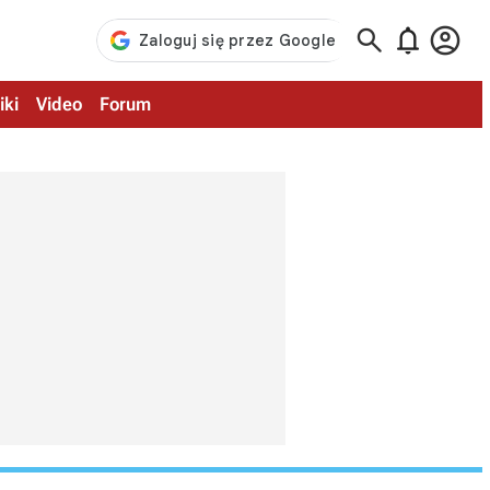



iki
Video
Forum