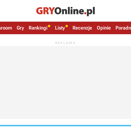
sroom
Gry
Rankingi
Listy
Recenzje
Opinie
Poradn