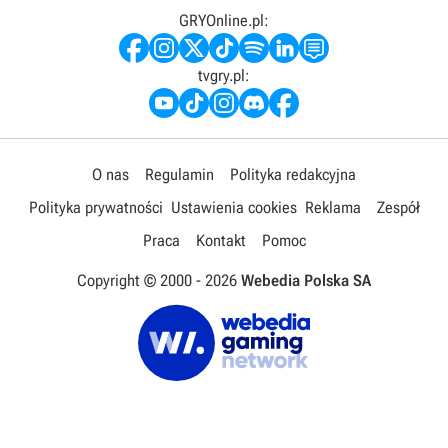
GRYOnline.pl:
tvgry.pl:
O nas
Regulamin
Polityka redakcyjna
Polityka prywatności
Ustawienia cookies
Reklama
Zespół
Praca
Kontakt
Pomoc
Copyright © 2000 -
2026
Webedia Polska SA