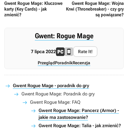
Gwent Rogue Mage: Kluczowe
Gwent Rogue Mage: Wojna
karty (Key Cards) - jak
Krwi (Thronebreaker) - czy gry
zmienić?
są powiązane?
Gwent: Rogue Mage
7 lipca 2022
Rate It!
Przegląd
Poradnik
Recenzja
Gwent Rogue Mage - poradnik do gry
Gwent Rogue Mage: Poradnik do gry
Gwent Rogue Mage: FAQ
Gwent Rogue Mage: Pancerz (Armor) -
jakie ma zastosowanie?
Gwent Rogue Mage: Talia - jak zmienić?