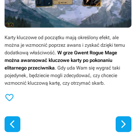
Karty kluczowe od początku mają określony efekt, ale
można je wzmocnić poprzez awans i zyskać dzięki temu
dodatkową właściwość.
W grze
Gwent Rogue Mage
można awansować kluczowe karty po pokonaniu
elitarnego przeciwnika
. Gdy uda Wam się wygrać taki
pojedynek, będziecie mogli zdecydować, czy chcecie
wzmocnić kluczową kartę, czy otrzymać skarb.


