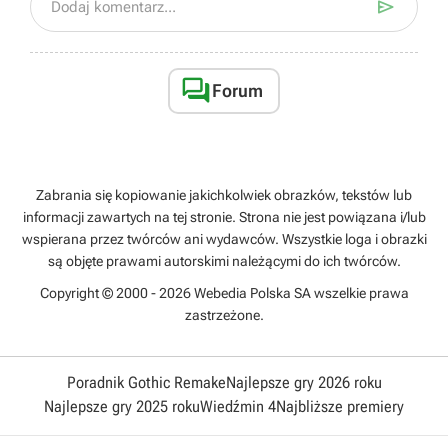

Dodaj komentarz...

Forum
Zabrania się kopiowanie jakichkolwiek obrazków, tekstów lub
informacji zawartych na tej stronie. Strona nie jest powiązana i/lub
wspierana przez twórców ani wydawców. Wszystkie loga i obrazki
są objęte prawami autorskimi należącymi do ich twórców.
Copyright © 2000 - 2026 Webedia Polska SA wszelkie prawa
zastrzeżone.
Poradnik Gothic Remake
Najlepsze gry 2026 roku
Najlepsze gry 2025 roku
Wiedźmin 4
Najbliższe premiery