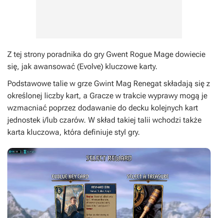
Z tej strony poradnika do gry
Gwent Rogue Mage
dowiecie
się, jak awansować (Evolve) kluczowe karty.
Podstawowe talie w grze
Gwint Mag Renegat
składają się z
określonej liczby kart, a Gracze w trakcie wyprawy mogą je
wzmacniać poprzez dodawanie do decku kolejnych kart
jednostek i/lub czarów. W skład takiej talii wchodzi także
karta kluczowa, która definiuje styl gry.